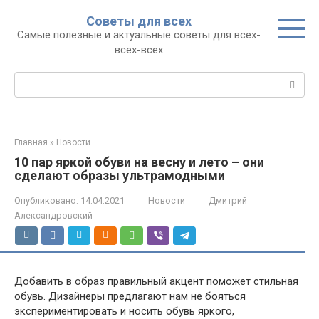
Перейти
Советы для всех
к
Самые полезные и актуальные советы для всех-
контенту
всех-всех
Поиск:
Главная
»
Новости
10 пар яркой обуви на весну и лето – они
сделают образы ультрамодными
Опубликовано:
14.04.2021
Новости
Дмитрий
Александровский
Добавить в образ правильный акцент поможет стильная
обувь. Дизайнеры предлагают нам не бояться
экспериментировать и носить обувь яркого,