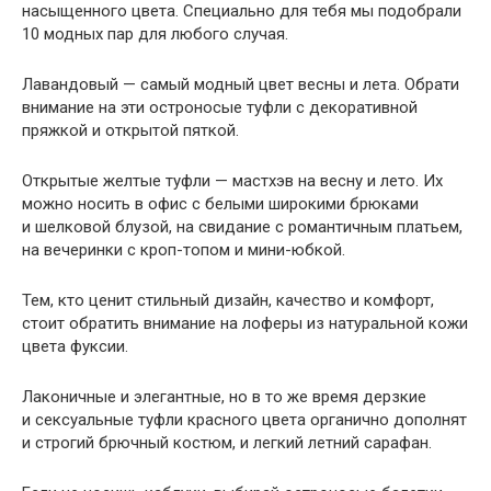
насыщенного цвета. Специально для тебя мы подобрали
10 модных пар для любого случая.
Лавандовый — самый модный цвет весны и лета. Обрати
внимание на эти остроносые туфли с декоративной
пряжкой и открытой пяткой.
Открытые желтые туфли — мастхэв на весну и лето. Их
можно носить в офис с белыми широкими брюками
и шелковой блузой, на свидание с романтичным платьем,
на вечеринки с кроп-топом и мини-юбкой.
Тем, кто ценит стильный дизайн, качество и комфорт,
стоит обратить внимание на лоферы из натуральной кожи
цвета фуксии.
Лаконичные и элегантные, но в то же время дерзкие
и сексуальные туфли красного цвета органично дополнят
и строгий брючный костюм, и легкий летний сарафан.