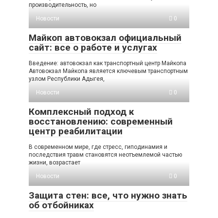
производительность, но
Новости
0
Майкоп автовокзал официальный
сайт: все о работе и услугах
Введение: автовокзал как транспортный центр Майкопа
Автовокзал Майкопа является ключевым транспортным
узлом Республики Адыгея,
Новости
0
Комплексный подход к
восстановлению: современный
центр реабилитации
В современном мире, где стресс, гиподинамия и
последствия травм становятся неотъемлемой частью
жизни, возрастает
Новости
0
Защита стен: все, что нужно знать
об отбойниках