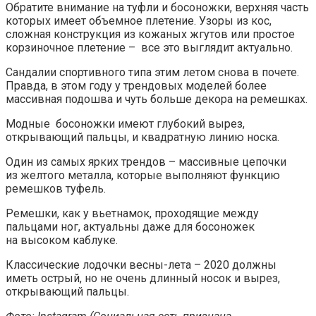
Обратите внимание на туфли и босоножки, верхняя часть
которых имеет объемное плетение. Узоры из кос,
сложная конструкция из кожаных жгутов или простое
корзиночное плетение – все это выглядит актуально.
Сандалии спортивного типа этим летом снова в почете.
Правда, в этом году у трендовых моделей более
массивная подошва и чуть больше декора на ремешках.
Модные босоножки имеют глубокий вырез,
открывающий пальцы, и квадратную линию носка.
Один из самых ярких трендов – массивные цепочки
из желтого металла, которые выполняют функцию
ремешков туфель.
Ремешки, как у вьетнамок, проходящие между
пальцами ног, актуальны даже для босоножек
на высоком каблуке.
Классические лодочки весны-лета – 2020 должны
иметь острый, но не очень длинный носок и вырез,
открывающий пальцы.