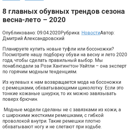
8 главных обувных трендов сезона
весна-лето – 2020
Опубликовано:
09.04.2020
Рубрика:
Новости
Автор:
Дмитрий Александровский
Планируете купить новые туфли или босоножки?
Посмотрите нашу подборку обуви на весну и лето 2020
года, чтобы сделать правильный выбор. Мы
понаблюдали за Рози Хантингтон-Уайтли – она эксперт
по горячим модным тенденциям.
Из нулевых к нам возвращается мода на босоножки
с ремешками, обхватывающими щиколотку. Если это
тонкие кожаные шнурки, то их можно завязывать
поверх брючин.
Модные модели сделаны не с завязками из кожи, а
с широкими жесткими ремешками, с гибкой
проволокой внутри. Такие ремешки плотно
обхватывают ногу и не слетают при ходьбе.