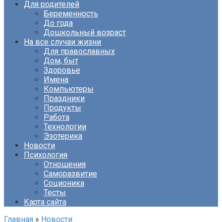
Для родителей
Беременность
До года
Дошкольный возраст
На все случаи жизни
Для православных
Дом, быт
Здоровье
Имена
Компьютеры
Праздники
Продукты
Работа
Технологии
Эзотерика
Новости
Психология
Отношения
Саморазвитие
Соционика
Тесты
Карта сайта
Главная
»
Новости