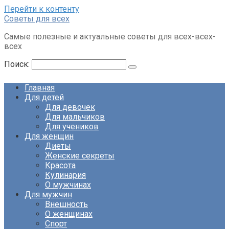
Перейти к контенту
Советы для всех
Самые полезные и актуальные советы для всех-всех-
всех
Поиск:
Главная
Для детей
Для девочек
Для мальчиков
Для учеников
Для женщин
Диеты
Женские секреты
Красота
Кулинария
О мужчинах
Для мужчин
Внешность
О женщинах
Спорт