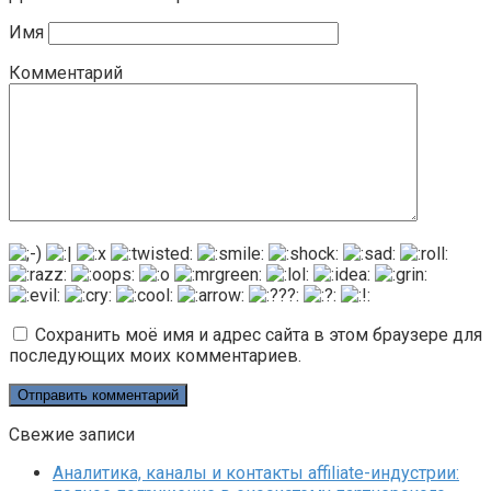
Имя
Комментарий
Сохранить моё имя и адрес сайта в этом браузере для
последующих моих комментариев.
Свежие записи
Аналитика, каналы и контакты affiliate-индустрии: