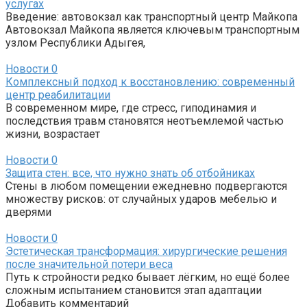
услугах
Введение: автовокзал как транспортный центр Майкопа
Автовокзал Майкопа является ключевым транспортным
узлом Республики Адыгея,
Новости
0
Комплексный подход к восстановлению: современный
центр реабилитации
В современном мире, где стресс, гиподинамия и
последствия травм становятся неотъемлемой частью
жизни, возрастает
Новости
0
Защита стен: все, что нужно знать об отбойниках
Стены в любом помещении ежедневно подвергаются
множеству рисков: от случайных ударов мебелью и
дверями
Новости
0
Эстетическая трансформация: хирургические решения
после значительной потери веса
Путь к стройности редко бывает лёгким, но ещё более
сложным испытанием становится этап адаптации
Добавить комментарий