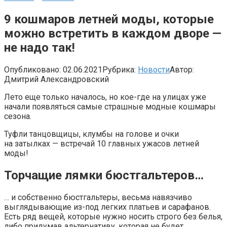
9 кошмаров летней моды, которые
можно встретить в каждом дворе —
не надо так!
Опубликовано:
02.06.2021
Рубрика:
Новости
Автор:
Дмитрий Александровский
Лето еще только началось, но кое-где на улицах уже
начали появляться самые страшные модные кошмары
сезона.
Туфли танцовщицы, клумбы на голове и очки
на затылках — встречай 10 главных ужасов летней
моды!
Торчащие лямки бюстгальтеров…
… и собственно бюстгальтеры, весьма навязчиво
выглядывающие из-под легких платьев и сарафанов.
Есть ряд вещей, которые нужно носить строго без белья,
либо придумав альтернативу, которая не будет