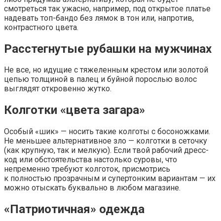
смотреться так ужасно, например, под открытое платье
надевать топ-бандо без лямок в тон или, напротив,
контрастного цвета.
Расстегнутые рубашки на мужчинах
Не все, но идущие с тяжеленным крестом или золотой
цепью толщиной в палец и буйной порослью волос
выглядят откровенно жутко.
Колготки «цвета загара»
Особый «шик» — носить такие колготы с босоножками.
Не меньшее альтернативное зло — колготки в сеточку
(как крупную, так и мелкую). Если твой рабочий дресс-
код или обстоятельства настолько суровы, что
непременно требуют колготок, присмотрись
к полностью прозрачным и супертонким вариантам — их
можно отыскать буквально в любом магазине.
«Патриотичная» одежда