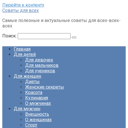
Перейти к контенту
Советы для всех
Самые полезные и актуальные советы для всех-всех-
всех
Поиск:
Главная
Для детей
Для девочек
Для мальчиков
Для учеников
Для женщин
Диеты
Женские секреты
Красота
Кулинария
О мужчинах
Для мужчин
Внешность
О женщинах
Спорт