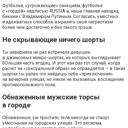
Футболки, «угрожающие» санкциям, футболки
с «гордой» надписью RUSSIA и, наша главная находка,
бикини с Владимиром Путиным. Согласись, уместных
и адекватных способов выразить свой патриотизм
более чем достаточно и без такого трэша.
Не скрывающие ничего шорты
Ты наверняка не раз встречала девушек
в джинсовых микро-шортах, из которых выглядывает
бОльшая часть ягодиц. И этот как раз тот случай, когда
расчет на «сексуальный образ» не оправдается — в таких
шортах ты разве что найдешь себе «приключения»
на вечерних улицах, но никак не вызовешь восхищение
противоположного пола.
Обнаженные мужские торсы
в городе
Обнаженные, уж простите, тела никогда не станут
уместными на городских улицах. Это аксиома,