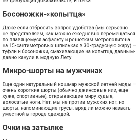
не требующая доказательств, и точка.
Босоножки-«копытца»
Даже если отбросить вопрос удобства (мы серьезно
не представляем, как можно ежедневно перемещаться
по плавящемуся асфальту и решеткам метрополитена
на 15-сантиметровых шпильках в 30-градусную жару) —
туфли и босоножки, смахивающие на копытца, давным-
давно канули в модную Лету.
Микро-шорты на мужчинах
Еще один натуральный кошмар мужской летней моды —
очень короткие шорты (обычно джинсовые или, еще
хуже, спортивные), открывающие миру худые,
волосатые ноги. Нет, мы не против мужских ног, но
шорты, напоминающие трусы, вряд ли можно назвать
уместной в городе одеждой.
Очки на затылке