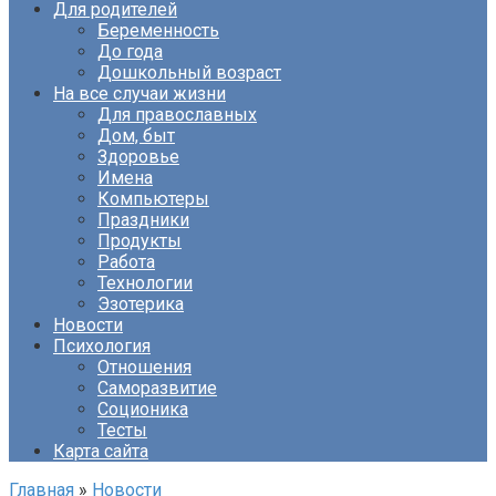
Для родителей
Беременность
До года
Дошкольный возраст
На все случаи жизни
Для православных
Дом, быт
Здоровье
Имена
Компьютеры
Праздники
Продукты
Работа
Технологии
Эзотерика
Новости
Психология
Отношения
Саморазвитие
Соционика
Тесты
Карта сайта
Главная
»
Новости