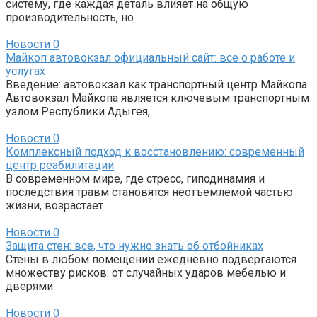
систему, где каждая деталь влияет на общую
производительность, но
Новости
0
Майкоп автовокзал официальный сайт: все о работе и
услугах
Введение: автовокзал как транспортный центр Майкопа
Автовокзал Майкопа является ключевым транспортным
узлом Республики Адыгея,
Новости
0
Комплексный подход к восстановлению: современный
центр реабилитации
В современном мире, где стресс, гиподинамия и
последствия травм становятся неотъемлемой частью
жизни, возрастает
Новости
0
Защита стен: все, что нужно знать об отбойниках
Стены в любом помещении ежедневно подвергаются
множеству рисков: от случайных ударов мебелью и
дверями
Новости
0