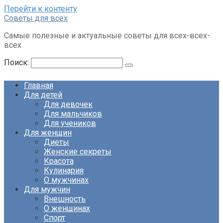
Перейти к контенту
Советы для всех
Самые полезные и актуальные советы для всех-всех-
всех
Поиск:
Главная
Для детей
Для девочек
Для мальчиков
Для учеников
Для женщин
Диеты
Женские секреты
Красота
Кулинария
О мужчинах
Для мужчин
Внешность
О женщинах
Спорт