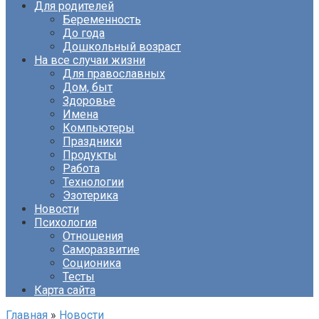
Для родителей
Беременность
До года
Дошкольный возраст
На все случаи жизни
Для православных
Дом, быт
Здоровье
Имена
Компьютеры
Праздники
Продукты
Работа
Технологии
Эзотерика
Новости
Психология
Отношения
Саморазвитие
Соционика
Тесты
Карта сайта
Главная
»
Новости