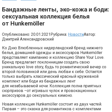
Бандажные ленты, эко-кожа и боди:
сексуальная коллекция белья
от Hunkemöller
Опубликовано:
20.01.2021
Рубрика:
Новости
Автор:
Дмитрий Александровский
Ко Дню Влюбленных нидерландский бренд нижнего
белья, домашней одежды и аксессуаров Hunkemöller
представляет кампанию и коллекцию Share Your Love.
Бренд предлагает поклонницам создать свою
уникальную love story, будь то романтический вечер со
второй половинкой или день любви к себе. Остается
только выбрать классический красный кружевной
комплект или боди из бандажных лент
для незабываемой ночи. Коллекция полна приятных
сюрпризов –от игривых чулок и провокационных
аксессуаров до сексуальных кимоно.
Новая коллекция Hunkemöller состоит из двух частей.
Первая – это сказка для романтиков с комплектами