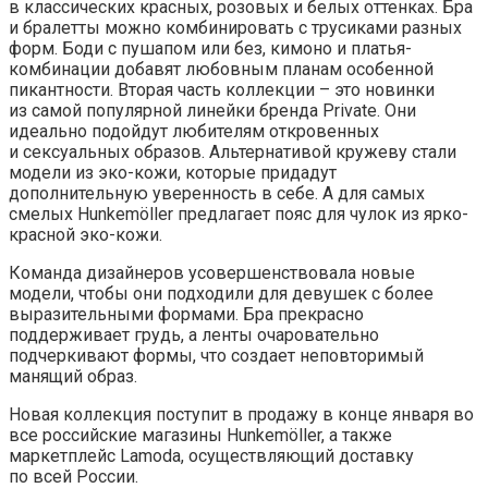
в классических красных, розовых и белых оттенках. Бра
и бралетты можно комбинировать с трусиками разных
форм. Боди с пушапом или без, кимоно и платья-
комбинации добавят любовным планам особенной
пикантности. Вторая часть коллекции – это новинки
из самой популярной линейки бренда Private. Они
идеально подойдут любителям откровенных
и сексуальных образов. Альтернативой кружеву стали
модели из эко-кожи, которые придадут
дополнительную уверенность в себе. А для самых
смелых Hunkemöller предлагает пояс для чулок из ярко-
красной эко-кожи.
Команда дизайнеров усовершенствовала новые
модели, чтобы они подходили для девушек с более
выразительными формами. Бра прекрасно
поддерживает грудь, а ленты очаровательно
подчеркивают формы, что создает неповторимый
манящий образ.
Новая коллекция поступит в продажу в конце января во
все российские магазины Hunkemöller, а также
маркетплейс Lamoda, осуществляющий доставку
по всей России.