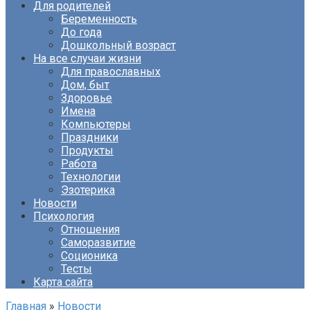
Для родителей
Беременность
До года
Дошкольный возраст
На все случаи жизни
Для православных
Дом, быт
Здоровье
Имена
Компьютеры
Праздники
Продукты
Работа
Технологии
Эзотерика
Новости
Психология
Отношения
Саморазвитие
Соционика
Тесты
Карта сайта
Главная
»
Новости