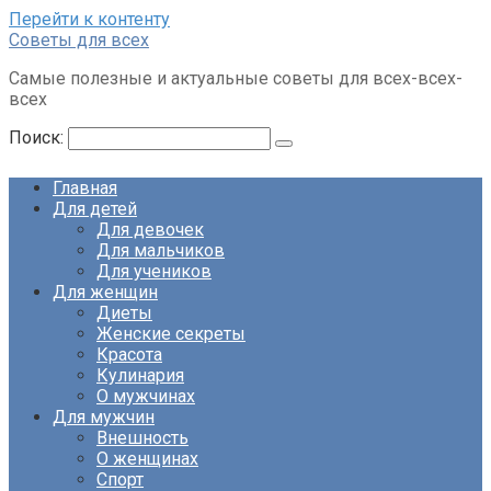
Перейти к контенту
Советы для всех
Самые полезные и актуальные советы для всех-всех-
всех
Поиск:
Главная
Для детей
Для девочек
Для мальчиков
Для учеников
Для женщин
Диеты
Женские секреты
Красота
Кулинария
О мужчинах
Для мужчин
Внешность
О женщинах
Спорт