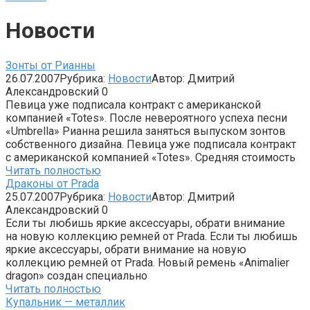
Новости
Зонты от Рианны
26.07.2007
Рубрика:
Новости
Автор:
Дмитрий
Александровский
0
Певица уже подписала контракт с американской
компанией «Totes». После невероятного успеха песни
«Umbrella» Рианна решила заняться выпуском зонтов
собственного дизайна. Певица уже подписала контракт
с американской компанией «Totes». Средняя стоимость
Читать полностью
Драконы от Prada
25.07.2007
Рубрика:
Новости
Автор:
Дмитрий
Александровский
0
Если ты любишь яркие аксессуары, обрати внимание
на новую коллекцию ремней от Prada. Если ты любишь
яркие аксессуары, обрати внимание на новую
коллекцию ремней от Prada. Новый ремень «Animalier
dragon» создан специально
Читать полностью
Купальник — металлик