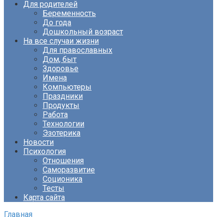
Для родителей
Беременность
До года
Дошкольный возраст
На все случаи жизни
Для православных
Дом, быт
Здоровье
Имена
Компьютеры
Праздники
Продукты
Работа
Технологии
Эзотерика
Новости
Психология
Отношения
Саморазвитие
Соционика
Тесты
Карта сайта
Главная