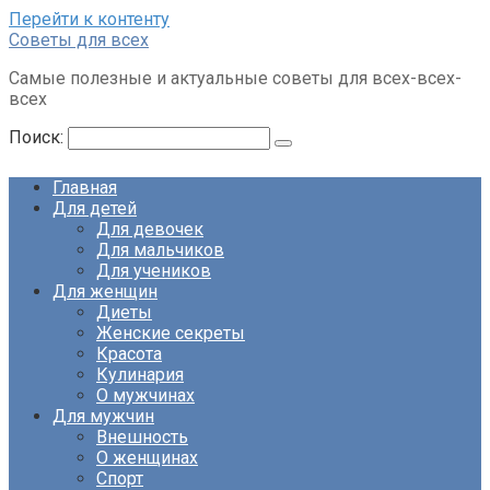
Перейти к контенту
Советы для всех
Самые полезные и актуальные советы для всех-всех-
всех
Поиск:
Главная
Для детей
Для девочек
Для мальчиков
Для учеников
Для женщин
Диеты
Женские секреты
Красота
Кулинария
О мужчинах
Для мужчин
Внешность
О женщинах
Спорт