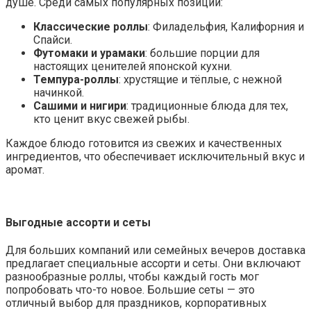
душе. Среди самых популярных позиций:
Классические роллы
: Филадельфия, Калифорния и
Спайси.
Футомаки и урамаки
: большие порции для
настоящих ценителей японской кухни.
Темпура-роллы
: хрустящие и тёплые, с нежной
начинкой.
Сашими и нигири
: традиционные блюда для тех,
кто ценит вкус свежей рыбы.
Каждое блюдо готовится из свежих и качественных
ингредиентов, что обеспечивает исключительный вкус и
аромат.
Выгодные ассорти и сеты
Для больших компаний или семейных вечеров доставка
предлагает специальные ассорти и сеты. Они включают
разнообразные роллы, чтобы каждый гость мог
попробовать что-то новое. Большие сеты — это
отличный выбор для праздников, корпоративных