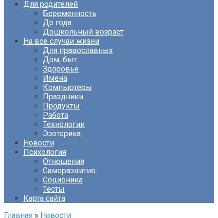
Для родителей
Беременность
До года
Дошкольный возраст
На все случаи жизни
Для православных
Дом, быт
Здоровье
Имена
Компьютеры
Праздники
Продукты
Работа
Технологии
Эзотерика
Новости
Психология
Отношения
Саморазвитие
Соционика
Тесты
Карта сайта
Главная
»
Новости