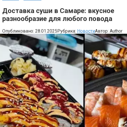
Доставка суши в Самаре: вкусное
разнообразие для любого повода
Опубликовано:
28.01.2025
Рубрика:
Новости
Автор:
Author