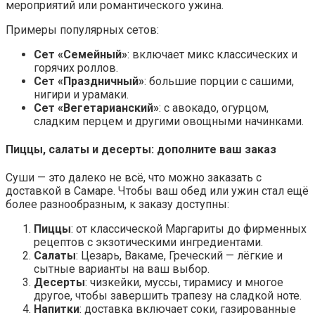
мероприятий или романтического ужина.
Примеры популярных сетов:
Сет «Семейный»
: включает микс классических и
горячих роллов.
Сет «Праздничный»
: большие порции с сашими,
нигири и урамаки.
Сет «Вегетарианский»
: с авокадо, огурцом,
сладким перцем и другими овощными начинками.
Пиццы, салаты и десерты: дополните ваш заказ
Суши — это далеко не всё, что можно заказать с
доставкой в Самаре. Чтобы ваш обед или ужин стал ещё
более разнообразным, к заказу доступны:
Пиццы
: от классической Маргариты до фирменных
рецептов с экзотическими ингредиентами.
Салаты
: Цезарь, Вакаме, Греческий — лёгкие и
сытные варианты на ваш выбор.
Десерты
: чизкейки, муссы, тирамису и многое
другое, чтобы завершить трапезу на сладкой ноте.
Напитки
: доставка включает соки, газированные