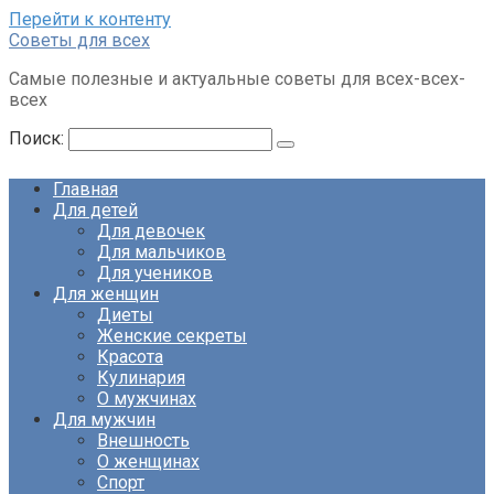
Перейти к контенту
Советы для всех
Самые полезные и актуальные советы для всех-всех-
всех
Поиск:
Главная
Для детей
Для девочек
Для мальчиков
Для учеников
Для женщин
Диеты
Женские секреты
Красота
Кулинария
О мужчинах
Для мужчин
Внешность
О женщинах
Спорт