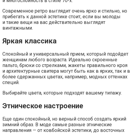
и многослойность в стиле 70-х.
Современное ретро выглядит очень ярко и стильно, но
прибегать к данной эстетике стоит, если вы молоды
и такие вещи на вас действительно выглядят
винтажными.
Яркая классика
Спокойный и универсальный прием, который подойдет
женщинам любого возраста. Идеально скроенные
пальто, брюки со стрелками, жакеты правильного кроя
и архитектурные свитера могут быть как в ярких, так и в
более сдержанных цветах, например, модных оттенках
специй.
Выбирайте цвета, которые подходят вашему типажу.
Этническое настроение
Еще один спокойный, но верный способ создать яркий
зимний образ. В моде самые разные этнические
направления — от ковбойской эстетики, до восточных