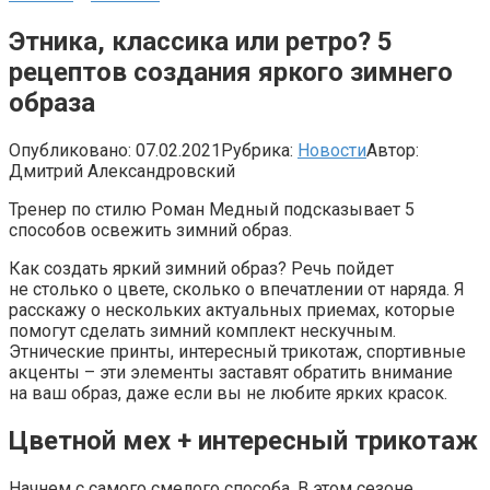
Этника, классика или ретро? 5
рецептов создания яркого зимнего
образа
Опубликовано:
07.02.2021
Рубрика:
Новости
Автор:
Дмитрий Александровский
Тренер по стилю Роман Медный подсказывает 5
способов освежить зимний образ.
Как создать яркий зимний образ? Речь пойдет
не столько о цвете, сколько о впечатлении от наряда. Я
расскажу о нескольких актуальных приемах, которые
помогут сделать зимний комплект нескучным.
Этнические принты, интересный трикотаж, спортивные
акценты – эти элементы заставят обратить внимание
на ваш образ, даже если вы не любите ярких красок.
Цветной мех + интересный трикотаж
Начнем с самого смелого способа. В этом сезоне