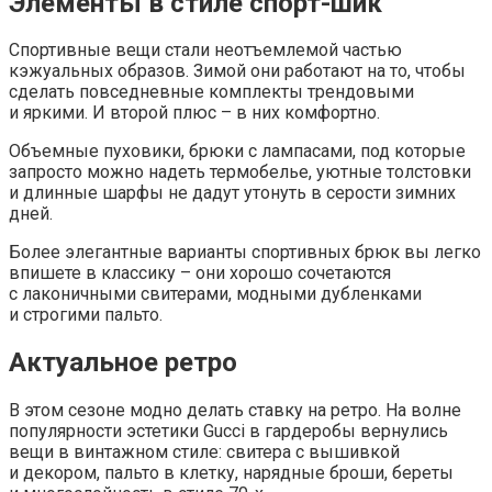
Элементы в стиле спорт-шик
Спортивные вещи стали неотъемлемой частью
кэжуальных образов. Зимой они работают на то, чтобы
сделать повседневные комплекты трендовыми
и яркими. И второй плюс – в них комфортно.
Объемные пуховики, брюки с лампасами, под которые
запросто можно надеть термобелье, уютные толстовки
и длинные шарфы не дадут утонуть в серости зимних
дней.
Более элегантные варианты спортивных брюк вы легко
впишете в классику – они хорошо сочетаются
с лаконичными свитерами, модными дубленками
и строгими пальто.
Актуальное ретро
В этом сезоне модно делать ставку на ретро. На волне
популярности эстетики Gucci в гардеробы вернулись
вещи в винтажном стиле: свитера с вышивкой
и декором, пальто в клетку, нарядные броши, береты