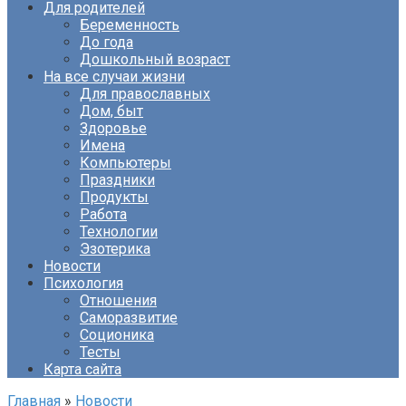
Для родителей
Беременность
До года
Дошкольный возраст
На все случаи жизни
Для православных
Дом, быт
Здоровье
Имена
Компьютеры
Праздники
Продукты
Работа
Технологии
Эзотерика
Новости
Психология
Отношения
Саморазвитие
Соционика
Тесты
Карта сайта
Главная
»
Новости