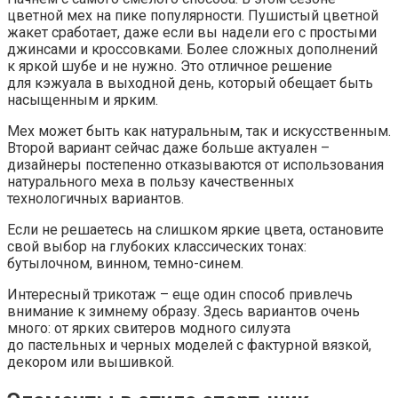
цветной мех на пике популярности. Пушистый цветной
жакет сработает, даже если вы надели его с простыми
джинсами и кроссовками. Более сложных дополнений
к яркой шубе и не нужно. Это отличное решение
для кэжуала в выходной день, который обещает быть
насыщенным и ярким.
Мех может быть как натуральным, так и искусственным.
Второй вариант сейчас даже больше актуален –
дизайнеры постепенно отказываются от использования
натурального меха в пользу качественных
технологичных вариантов.
Если не решаетесь на слишком яркие цвета, остановите
свой выбор на глубоких классических тонах:
бутылочном, винном, темно-синем.
Интересный трикотаж – еще один способ привлечь
внимание к зимнему образу. Здесь вариантов очень
много: от ярких свитеров модного силуэта
до пастельных и черных моделей с фактурной вязкой,
декором или вышивкой.