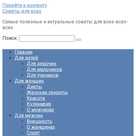
Перейти к контенту
Советы для всех
Самые полезные и актуальные советы для всех-всех-
всех
Поиск:
Главная
Для детей
Для девочек
Для мальчиков
Для учеников
Для женщин
Диеты
Женские секреты
Красота
Кулинария
О мужчинах
Для мужчин
Внешность
О женщинах
Спорт