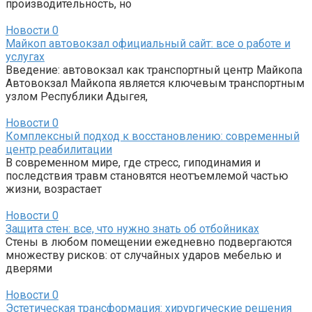
производительность, но
Новости
0
Майкоп автовокзал официальный сайт: все о работе и
услугах
Введение: автовокзал как транспортный центр Майкопа
Автовокзал Майкопа является ключевым транспортным
узлом Республики Адыгея,
Новости
0
Комплексный подход к восстановлению: современный
центр реабилитации
В современном мире, где стресс, гиподинамия и
последствия травм становятся неотъемлемой частью
жизни, возрастает
Новости
0
Защита стен: все, что нужно знать об отбойниках
Стены в любом помещении ежедневно подвергаются
множеству рисков: от случайных ударов мебелью и
дверями
Новости
0
Эстетическая трансформация: хирургические решения