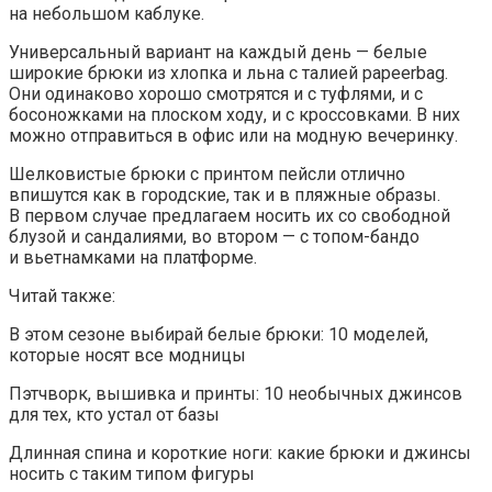
на небольшом каблуке.
Универсальный вариант на каждый день — белые
широкие брюки из хлопка и льна с талией papeerbag.
Они одинаково хорошо смотрятся и с туфлями, и с
босоножками на плоском ходу, и с кроссовками. В них
можно отправиться в офис или на модную вечеринку.
Шелковистые брюки с принтом пейсли отлично
впишутся как в городские, так и в пляжные образы.
В первом случае предлагаем носить их со свободной
блузой и сандалиями, во втором — с топом-бандо
и вьетнамками на платформе.
Читай также:
В этом сезоне выбирай белые брюки: 10 моделей,
которые носят все модницы
Пэтчворк, вышивка и принты: 10 необычных джинсов
для тех, кто устал от базы
Длинная спина и короткие ноги: какие брюки и джинсы
носить с таким типом фигуры