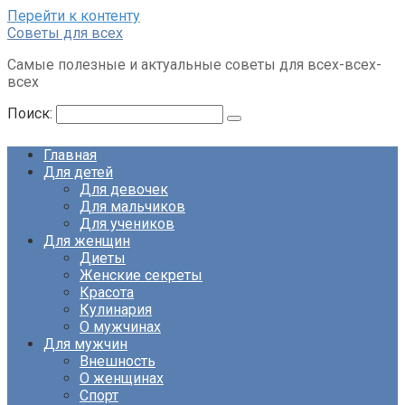
Перейти к контенту
Советы для всех
Самые полезные и актуальные советы для всех-всех-
всех
Поиск:
Главная
Для детей
Для девочек
Для мальчиков
Для учеников
Для женщин
Диеты
Женские секреты
Красота
Кулинария
О мужчинах
Для мужчин
Внешность
О женщинах
Спорт