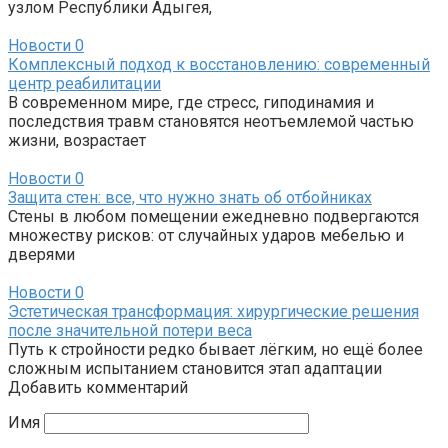
узлом Республики Адыгея,
Новости
0
Комплексный подход к восстановлению: современный
центр реабилитации
В современном мире, где стресс, гиподинамия и
последствия травм становятся неотъемлемой частью
жизни, возрастает
Новости
0
Защита стен: все, что нужно знать об отбойниках
Стены в любом помещении ежедневно подвергаются
множеству рисков: от случайных ударов мебелью и
дверями
Новости
0
Эстетическая трансформация: хирургические решения
после значительной потери веса
Путь к стройности редко бывает лёгким, но ещё более
сложным испытанием становится этап адаптации
Добавить комментарий
Имя