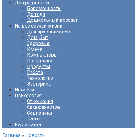
Для родителей
Беременность
До года
Дошкольный возраст
На все случаи жизни
Для православных
Дом, быт
Здоровье
Имена
Компьютеры
Праздники
Продукты
Работа
Технологии
Эзотерика
Новости
Психология
Отношения
Саморазвитие
Соционика
Тесты
Карта сайта
Главная
»
Новости