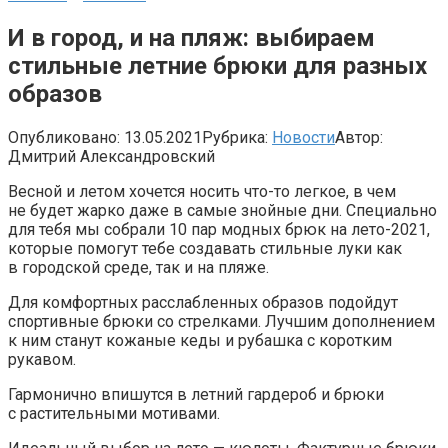
И в город, и на пляж: выбираем
стильные летние брюки для разных
образов
Опубликовано:
13.05.2021
Рубрика:
Новости
Автор:
Дмитрий Александровский
Весной и летом хочется носить что-то легкое, в чем
не будет жарко даже в самые знойные дни. Специально
для тебя мы собрали 10 пар модных брюк на лето-2021,
которые помогут тебе создавать стильные луки как
в городской среде, так и на пляже.
Для комфортных расслабленных образов подойдут
спортивные брюки со стрелками. Лучшим дополнением
к ним станут кожаные кеды и рубашка с коротким
рукавом.
Гармонично впишутся в летний гардероб и брюки
с растительными мотивами.