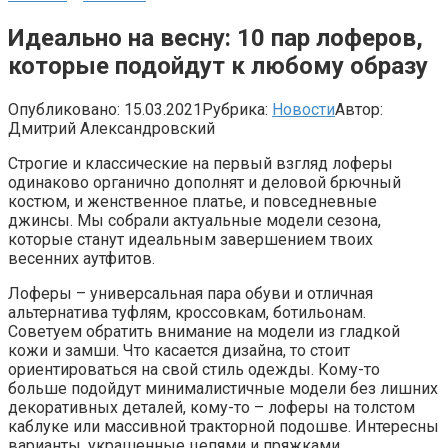
Идеально на весну: 10 пар лоферов,
которые подойдут к любому образу
Опубликовано:
15.03.2021
Рубрика:
Новости
Автор:
Дмитрий Александровский
Строгие и классические на первый взгляд лоферы
одинаково органично дополнят и деловой брючный
костюм, и женственное платье, и повседневные
джинсы. Мы собрали актуальные модели сезона,
которые станут идеальным завершением твоих
весенних аутфитов.
Лоферы – универсальная пара обуви и отличная
альтернатива туфлям, кроссовкам, ботильонам.
Советуем обратить внимание на модели из гладкой
кожи и замши. Что касается дизайна, то стоит
ориентироваться на свой стиль одежды. Кому-то
больше подойдут минималистичные модели без лишних
декоративных деталей, кому-то – лоферы на толстом
каблуке или массивной тракторной подошве. Интересны
варианты, украшенные цепями и пряжками.