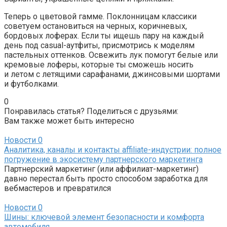
Теперь о цветовой гамме. Поклонницам классики
советуем остановиться на черных, коричневых,
бордовых лоферах. Если ты ищешь пару на каждый
день под casual-аутфиты, присмотрись к моделям
пастельных оттенков. Освежить лук помогут белые или
кремовые лоферы, которые ты сможешь носить
и летом с летящими сарафанами, джинсовыми шортами
и футболками.
0
Понравилась статья? Поделиться с друзьями:
Вам также может быть интересно
Новости
0
Аналитика, каналы и контакты affiliate-индустрии: полное
погружение в экосистему партнерского маркетинга
Партнерский маркетинг (или аффилиат-маркетинг)
давно перестал быть просто способом заработка для
вебмастеров и превратился
Новости
0
Шины: ключевой элемент безопасности и комфорта
автомобиля