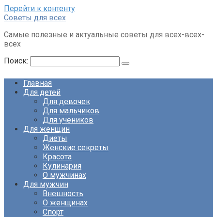
Перейти к контенту
Советы для всех
Самые полезные и актуальные советы для всех-всех-
всех
Поиск:
Главная
Для детей
Для девочек
Для мальчиков
Для учеников
Для женщин
Диеты
Женские секреты
Красота
Кулинария
О мужчинах
Для мужчин
Внешность
О женщинах
Спорт