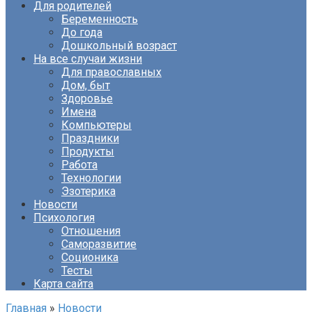
Для родителей
Беременность
До года
Дошкольный возраст
На все случаи жизни
Для православных
Дом, быт
Здоровье
Имена
Компьютеры
Праздники
Продукты
Работа
Технологии
Эзотерика
Новости
Психология
Отношения
Саморазвитие
Соционика
Тесты
Карта сайта
Главная
»
Новости