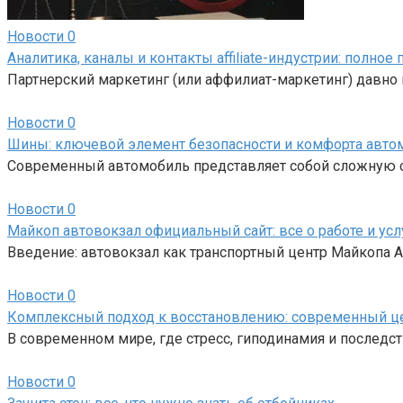
Новости
0
Аналитика, каналы и контакты affiliate-индустрии: полно
Партнерский маркетинг (или аффилиат-маркетинг) давно 
Новости
0
Шины: ключевой элемент безопасности и комфорта авто
Современный автомобиль представляет собой сложную си
Новости
0
Майкоп автовокзал официальный сайт: все о работе и усл
Введение: автовокзал как транспортный центр Майкопа
Новости
0
Комплексный подход к восстановлению: современный ц
В современном мире, где стресс, гиподинамия и последс
Новости
0