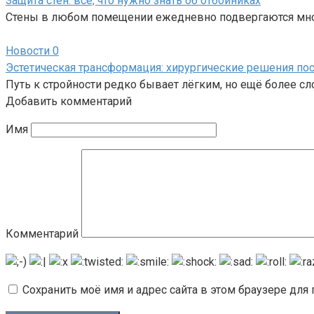
Защита стен: все, что нужно знать об отбойниках
Стены в любом помещении ежедневно подвергаются мно
Новости
0
Эстетическая трансформация: хирургические решения пос
Путь к стройности редко бывает лёгким, но ещё более с
Добавить комментарий
Имя
Комментарий
Сохранить моё имя и адрес сайта в этом браузере дл