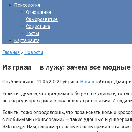
Психология
Отношения
Саморазвитие
Соционика
Тесты
Карта сайта
Главная
»
Новости
Из грязи — в лужу: зачем все модны
Опубликовано:
11.05.2022
Рубрика:
Новости
Автор:
Дмитри
Если ты думала, что трендами тебя уже не удивить, то ты
по очереди проходили в них полосу препятствий. И падали
Если ты тоже определяешь, что пора искать новые кросс
с любимыми «конверсами» — такие удобные и универсальн
Balenciaga. Нам, например, очень и очень нравится верси