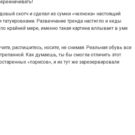
переиначивать!
едовый скотч и сделал из сумки «челнока» настоящий
и татуировками. Развенчание тренда настигло и кеды
— по крайней мере, именно такая картина вплывает в уме
ите, распишитесь, носите, не снимая. Реальная обувь все
трепанной. Как думаешь, ты бы смогла отличить этот
остаренных «пэрисов», и их тут же зарезервировали