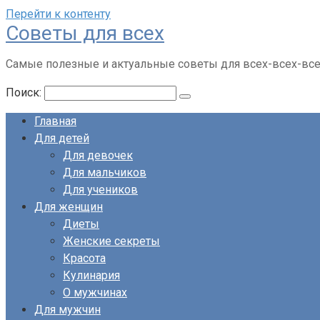
Перейти к контенту
Советы для всех
Самые полезные и актуальные советы для всех-всех-вс
Поиск:
Главная
Для детей
Для девочек
Для мальчиков
Для учеников
Для женщин
Диеты
Женские секреты
Красота
Кулинария
О мужчинах
Для мужчин