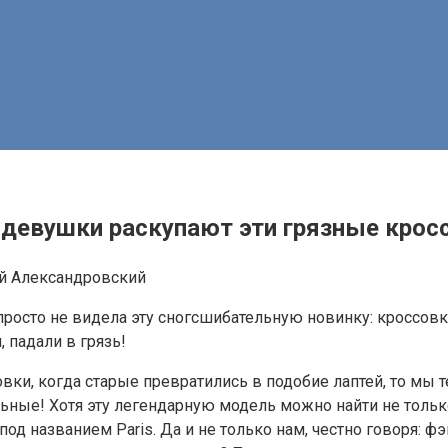
е девушки раскупают эти грязные крос
й Александровский
 просто не видела эту сногсшибательную новинку: кроссовки
, падали в грязь!
овки, когда старые превратились в подобие лаптей, то мы
ые! Хотя эту легендарную модель можно найти не только 
я под названием Paris. Да и не только нам, честно говоря