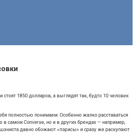
совки
 стоят 1850 долларов, а выглядят так, будто 10 человек
 тебя полностью понимаем. Особенно жалко расставаться
в самом Converse, но и в других брендах — например,
: фэшэниста давно обожают «пэрисы» и сразу же раскупают