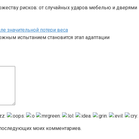
жеству рисков: от случайных ударов мебелью и дверями
ле значительной потери веса
ложным испытанием становится этап адаптации
я последующих моих комментариев.