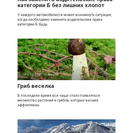
категории Б без лишних хлопот
У каждого автомобилиста может возникнуть ситуация,
когда необходимо заменить водительские права
категории Б. Будь
На все случаи жизни
0
Гриб веселка
В последнее время все чаще стало появляться
множество растений и грибов, которые весьма
эффективны