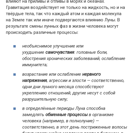
влияют на приливы и отливы в морях и океанах.
Гравитация воздействует не только на жидкость, но и на
твёрдые тела, так что каждый атом и каждая молекула
на Земле так или иначе подвергаются влиянию Луны. В
результате смены лунных фаз в жизни человека могут
происходить различные процессы:
необъяснимое улучшение или
ухудшение
самочувствия
: головные боли,
обострения хронических заболеваний, ослабление
иммунитета;
возрастание или ослабление
нервного
напряжения
, агрессии и злости — соответственно,
одни дни лунного месяца способствуют
укреплению отношений, другие несут с собой
разрушительную силу;
в определённые периоды Луна способна
замедлять
обменные процессы
в организме
человека (например, в полнолуние) —
соответственно, в этот день постриженные волосы