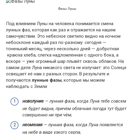
Фазы Луны
Под влиянием Луны на человека понимается смена
лунных фаз, которая как раз и отражается на нашем
самочувствии. Это небесное светило видно на ночном
небосклоне каждый раз по-разному: сегодня —
тоненький месяц, через несколько дней — добротная
краюха хлеба, слегка надломленная с одного бока, а
вскоре — уже огромный шар плывёт сквозь облаков. На
самом деле Луна никакого света не излучает: это Солнце
освещает её нам с разных сторон. В результате и
получаются
лунные фазы
, которые мы можем
наблюдать с Земли:
новолуние
— лунная фаза, когда Луна тебе совсем
не будет видна, причём облачная погода тут будет
совершенно ни при чём;
неомения
— лунная фаза, когда Луна появляется
на небе в виде узкого серпа;