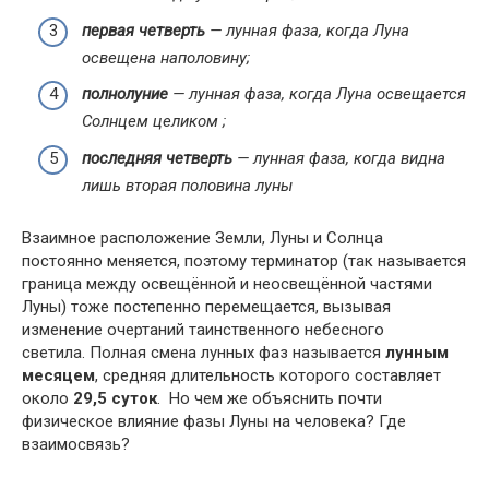
первая четверть
— лунная фаза, когда Луна
освещена наполовину;
полнолуние
— лунная фаза, когда Луна освещается
Солнцем целиком ;
последняя четверть
— лунная фаза, когда видна
лишь вторая половина луны
Взаимное расположение Земли, Луны и Солнца
постоянно меняется, поэтому терминатор (так называется
граница между освещённой и неосвещённой частями
Луны) тоже постепенно перемещается, вызывая
изменение очертаний таинственного небесного
светила. Полная смена лунных фаз называется
лунным
месяцем
, средняя длительность которого составляет
около
29,5 суток
.
Но чем же объяснить почти
физическое влияние фазы Луны на человека? Где
взаимосвязь?