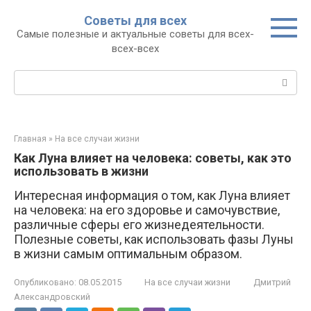
Перейти
Советы для всех
к
Самые полезные и актуальные советы для всех-
контенту
всех-всех
Поиск:
Главная
»
На все случаи жизни
Как Луна влияет на человека: советы, как это
использовать в жизни
Интересная информация о том, как Луна влияет
на человека: на его здоровье и самочувствие,
различные сферы его жизнедеятельности.
Полезные советы, как использовать фазы Луны
в жизни самым оптимальным образом.
Опубликовано:
08.05.2015
На все случаи жизни
Дмитрий
Александровский