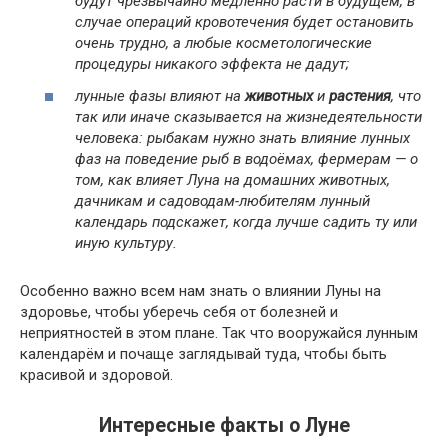
будут чрезвычайно медленно расти в будущем, в
случае операций кровотечения будет остановить
очень трудно, а любые косметологические
процедуры никакого эффекта не дадут;
лунные фазы влияют на
животных
и
растения
, что
так или иначе сказывается на жизнедеятельности
человека: рыбакам нужно знать влияние лунных
фаз на поведение рыб в водоёмах, фермерам — о
том, как влияет Луна на домашних животных,
дачникам и садоводам-любителям лунный
календарь подскажет, когда лучше садить ту или
иную культуру.
Особенно важно всем нам знать о влиянии Луны на
здоровье, чтобы уберечь себя от болезней и
неприятностей в этом плане.
Так что вооружайся лунным
календарём и почаще заглядывай туда, чтобы быть
красивой и здоровой.
Интересные факты о Луне