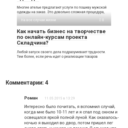
Многие ателье предлагают услуги по пошиву мужской
одежды на заказ. Это довольно сложная процедура,
На все случаи жизни
0
Как начать бизнес на творчестве
по онлайн-курсам проекта
Складчина?
Любой запуск своего дела подразумевает трудности.
Тем более, если речь идет о реализации товаров
Комментарии: 4
Роман
11.05.2015 в 13:29
Интересно было почитать, я вспомнил случай,
когда мне было 10-11 лет и я спал под окном и
освещался яркой полной луной. Как оказалось-
ночью я выходил во двор, потом пришел лег