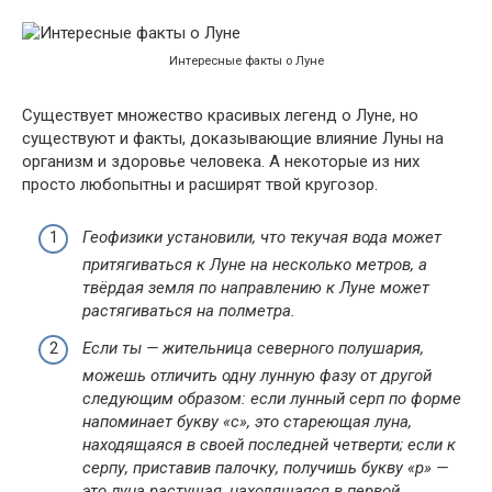
Интересные факты о Луне
Существует множество красивых легенд о Луне, но
существуют и факты, доказывающие влияние Луны на
организм и здоровье человека. А некоторые из них
просто любопытны и расширят твой кругозор.
Геофизики установили, что текучая вода может
притягиваться к Луне на несколько метров, а
твёрдая земля по направлению к Луне может
растягиваться на полметра.
Если ты — жительница северного полушария,
можешь отличить одну лунную фазу от другой
следующим образом: если лунный серп по форме
напоминает букву «с», это стареющая луна,
находящаяся в своей последней четверти; если к
серпу, приставив палочку, получишь букву «р» —
это луна растущая, находящаяся в первой