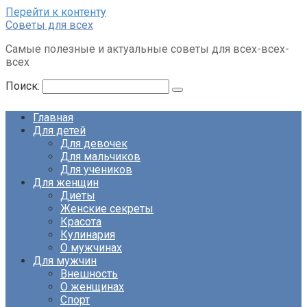
Перейти к контенту
Советы для всех
Самые полезные и актуальные советы для всех-всех-
всех
Поиск:
Главная
Для детей
Для девочек
Для мальчиков
Для учеников
Для женщин
Диеты
Женские секреты
Красота
Кулинария
О мужчинах
Для мужчин
Внешность
О женщинах
Спорт