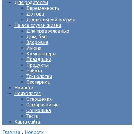
Для родителей
Беременность
До года
Дошкольный возраст
На все случаи жизни
Для православных
Дом, быт
Здоровье
Имена
Компьютеры
Праздники
Продукты
Работа
Технологии
Эзотерика
Новости
Психология
Отношения
Саморазвитие
Соционика
Тесты
Карта сайта
Главная
»
Новости