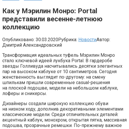
Как у Мэрилин Монро: Portal
представили весенне-летнюю
коллекцию
Опубликовано:
30.03.2020
Рубрика:
Новости
Автор:
Дмитрий Александровский
Трансформация идеальных туфель Мэрилин Монро
стало ключевой идеей лукбука Portal. В гардеробе
звезды Голливуда насчитывались десятки элегантных
пар на высоком каблуке от 10 сантиметров. Сегодня
женственность выглядит по-другому: на смену
шпилькам пришли современные casual-решения
на плоской подошве, модели на небольшом каблуке,
лоферы и сникерсы.
Дизайнеры создали широкую коллекцию обуви
на низком ходу, дополнив декоративными элементами
классические модели. Среди отличительных деталей:
акцентный каблук, монохром, открытая пятка, массивная
подошва, прозрачные ремешки. По-прежнему важное