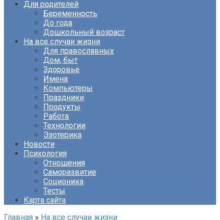
Для родителей
Беременность
До года
Дошкольный возраст
На все случаи жизни
Для православных
Дом, быт
Здоровье
Имена
Компьютеры
Праздники
Продукты
Работа
Технологии
Эзотерика
Новости
Психология
Отношения
Саморазвитие
Соционика
Тесты
Карта сайта
Главная
»
На все случаи жизни