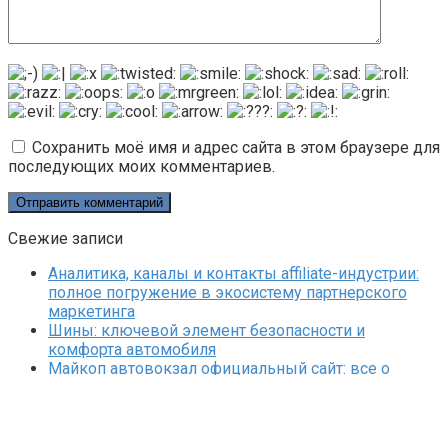
Сохранить моё имя и адрес сайта в этом браузере для
последующих моих комментариев.
Свежие записи
Аналитика, каналы и контакты affiliate-индустрии:
полное погружение в экосистему партнерского
маркетинга
Шины: ключевой элемент безопасности и
комфорта автомобиля
Майкоп автовокзал официальный сайт: все о
работе и услугах
Комплексный подход к восстановлению:
современный центр реабилитации
Защита стен: все, что нужно знать об отбойниках