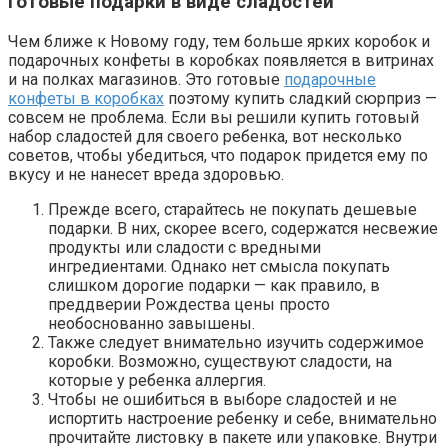
Готовые подарки в виде сладостей
Чем ближе к Новому году, тем больше ярких коробок и
подарочных конфеты в коробках появляется в витринах
и на полках магазинов. Это готовые
подарочные
конфеты в коробках
поэтому купить сладкий сюрприз —
совсем не проблема. Если вы решили купить готовый
набор сладостей для своего ребенка, вот несколько
советов, чтобы убедиться, что подарок придется ему по
вкусу и не нанесет вреда здоровью.
Прежде всего, старайтесь не покупать дешевые
подарки. В них, скорее всего, содержатся несвежие
продукты или сладости с вредными
ингредиентами. Однако нет смысла покупать
слишком дорогие подарки — как правило, в
преддверии Рождества цены просто
необоснованно завышены.
Также следует внимательно изучить содержимое
коробки. Возможно, существуют сладости, на
которые у ребенка аллергия.
Чтобы не ошибиться в выборе сладостей и не
испортить настроение ребенку и себе, внимательно
прочитайте листовку в пакете или упаковке. Внутри