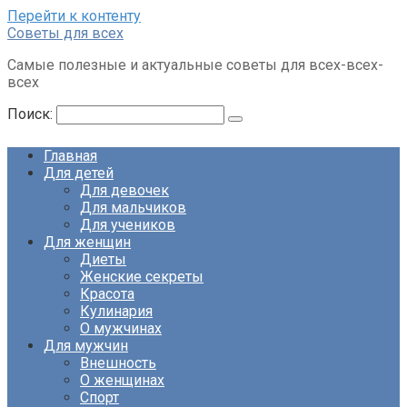
Перейти к контенту
Советы для всех
Самые полезные и актуальные советы для всех-всех-
всех
Поиск:
Главная
Для детей
Для девочек
Для мальчиков
Для учеников
Для женщин
Диеты
Женские секреты
Красота
Кулинария
О мужчинах
Для мужчин
Внешность
О женщинах
Спорт