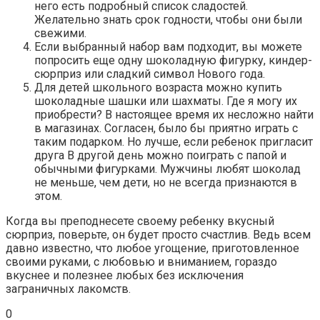
него есть подробный список сладостей.
Желательно знать срок годности, чтобы они были
свежими.
Если выбранный набор вам подходит, вы можете
попросить еще одну шоколадную фигурку, киндер-
сюрприз или сладкий символ Нового года.
Для детей школьного возраста можно купить
шоколадные шашки или шахматы. Где я могу их
приобрести? В настоящее время их несложно найти
в магазинах. Согласен, было бы приятно играть с
таким подарком. Но лучше, если ребенок пригласит
друга В другой день можно поиграть с папой и
обычными фигурками. Мужчины любят шоколад
не меньше, чем дети, но не всегда признаются в
этом.
Когда вы преподнесете своему ребенку вкусный
сюрприз, поверьте, он будет просто счастлив. Ведь всем
давно известно, что любое угощение, приготовленное
своими руками, с любовью и вниманием, гораздо
вкуснее и полезнее любых без исключения
заграничных лакомств.
0