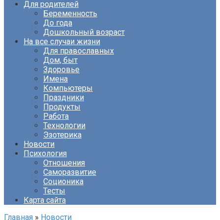
Для родителей
Беременность
До года
Дошкольный возраст
На все случаи жизни
Для православных
Дом, быт
Здоровье
Имена
Компьютеры
Праздники
Продукты
Работа
Технологии
Эзотерика
Новости
Психология
Отношения
Саморазвитие
Соционика
Тесты
Карта сайта
Главная
»
Новости