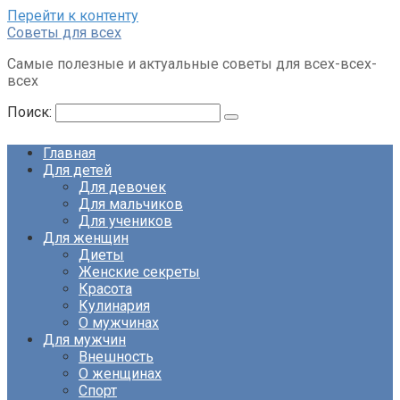
Перейти к контенту
Советы для всех
Самые полезные и актуальные советы для всех-всех-
всех
Поиск:
Главная
Для детей
Для девочек
Для мальчиков
Для учеников
Для женщин
Диеты
Женские секреты
Красота
Кулинария
О мужчинах
Для мужчин
Внешность
О женщинах
Спорт