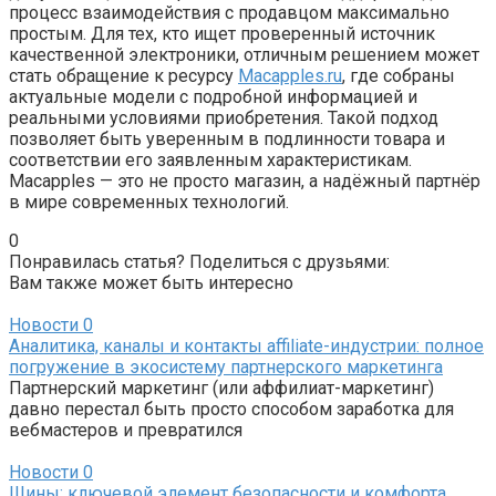
процесс взаимодействия с продавцом максимально
простым. Для тех, кто ищет проверенный источник
качественной электроники, отличным решением может
стать обращение к ресурсу
Macapples.ru
, где собраны
актуальные модели с подробной информацией и
реальными условиями приобретения. Такой подход
позволяет быть уверенным в подлинности товара и
соответствии его заявленным характеристикам.
Macapples — это не просто магазин, а надёжный партнёр
в мире современных технологий.
0
Понравилась статья? Поделиться с друзьями:
Вам также может быть интересно
Новости
0
Аналитика, каналы и контакты affiliate-индустрии: полное
погружение в экосистему партнерского маркетинга
Партнерский маркетинг (или аффилиат-маркетинг)
давно перестал быть просто способом заработка для
вебмастеров и превратился
Новости
0
Шины: ключевой элемент безопасности и комфорта