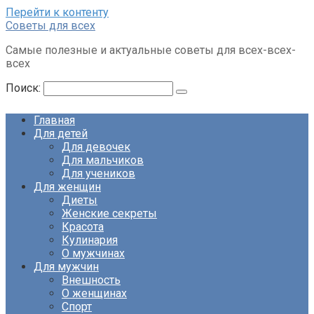
Перейти к контенту
Советы для всех
Самые полезные и актуальные советы для всех-всех-
всех
Поиск:
Главная
Для детей
Для девочек
Для мальчиков
Для учеников
Для женщин
Диеты
Женские секреты
Красота
Кулинария
О мужчинах
Для мужчин
Внешность
О женщинах
Спорт