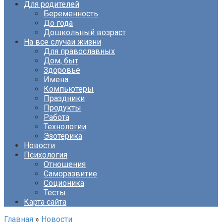
Для родителей
Беременность
До года
Дошкольный возраст
На все случаи жизни
Для православных
Дом, быт
Здоровье
Имена
Компьютеры
Праздники
Продукты
Работа
Технологии
Эзотерика
Новости
Психология
Отношения
Саморазвитие
Соционика
Тесты
Карта сайта
Главная
»
Новости