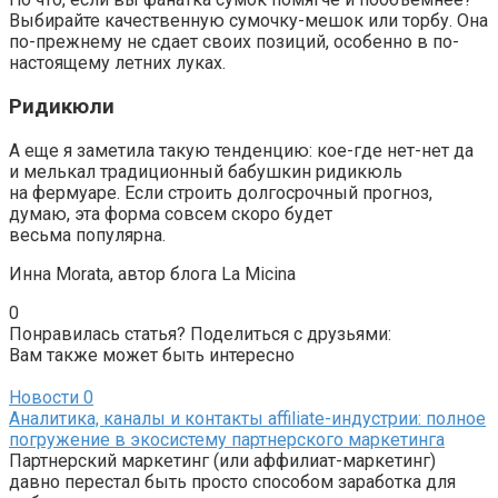
Выбирайте качественную сумочку-мешок или торбу. Она
по-прежнему не сдает своих позиций, особенно в по-
настоящему летних луках.
Ридикюли
А еще я заметила такую тенденцию: кое-где нет-нет да
и мелькал традиционный бабушкин ридикюль
на фермуаре. Если строить долгосрочный прогноз,
думаю, эта форма совсем скоро будет
весьма популярна.
Инна Morata, автор блога La Micina
0
Понравилась статья? Поделиться с друзьями:
Вам также может быть интересно
Новости
0
Аналитика, каналы и контакты affiliate-индустрии: полное
погружение в экосистему партнерского маркетинга
Партнерский маркетинг (или аффилиат-маркетинг)
давно перестал быть просто способом заработка для