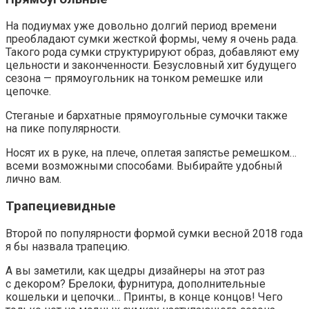
На подиумах уже довольно долгий период времени
преобладают сумки жесткой формы, чему я очень рада.
Такого рода сумки структурируют образ, добавляют ему
цельности и законченности. Безусловный хит будущего
сезона — прямоугольник на тонком ремешке или
цепочке.
Стеганые и бархатные прямоугольные сумочки также
на пике популярности.
Носят их в руке, на плече, оплетая запястье ремешком…
всеми возможными способами. Выбирайте удобный
лично вам.
Трапециевидные
Второй по популярности формой сумки весной 2018 года
я бы назвала трапецию.
А вы заметили, как щедры дизайнеры на этот раз
с декором? Брелоки, фурнитура, дополнительные
кошельки и цепочки… Принты, в конце концов! Чего