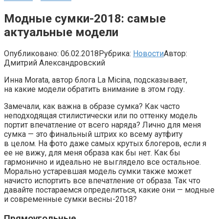
Модные сумки-2018: самые
актуальные модели
Опубликовано:
06.02.2018
Рубрика:
Новости
Автор:
Дмитрий Александровский
Инна Morata, автор блога La Micina, подсказывает,
на какие модели обратить внимание в этом году.
Замечали, как важна в образе сумка? Как часто
неподходящая стилистически или по оттенку модель
портит впечатление от всего наряда? Лично для меня
сумка — это финальный штрих ко всему аутфиту
в целом. На фото даже самых крутых блогеров, если я
ее не вижу, для меня образа как бы нет. Как бы
гармонично и идеально не выглядело все остальное.
Морально устаревшая модель сумки также может
начисто испортить все впечатление от образа. Так что
давайте постараемся определиться, какие они — модные
и современные сумки весны-2018?
Прямоугольные