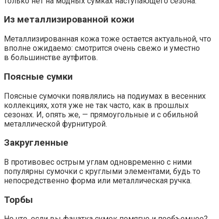
только нет на модных сумках наступающего сезона.
Из металлизированной кожи
Металлизированная кожа тоже остается актуальной, что
вполне ожидаемо: смотрится очень свежо и уместно
в большинстве аутфитов.
Поясные сумки
Поясные сумочки появлялись на подиумах в весенних
коллекциях, хотя уже не так часто, как в прошлых
сезонах. И, опять же, — прямоугольные и с обильной
металлической фурнитурой.
Закругленные
В противовес острым углам одновременно с ними
популярны сумочки с круглыми элементами, будь то
непосредственно форма или металлическая ручка.
Торбы
Но что, если вы фанатка сумок помягче и пообъемнее?