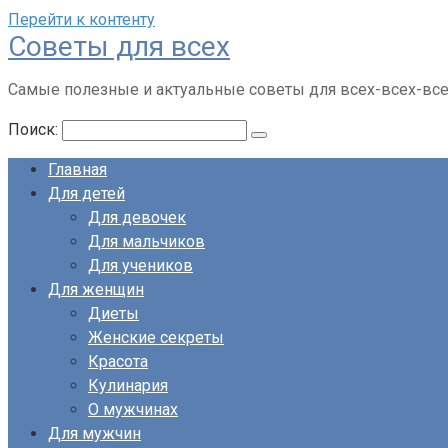
Перейти к контенту
Советы для всех
Самые полезные и актуальные советы для всех-всех-вс
Поиск:
Главная
Для детей
Для девочек
Для мальчиков
Для учеников
Для женщин
Диеты
Женские секреты
Красота
Кулинария
О мужчинах
Для мужчин