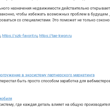
льного назначения недвижимости действительно открывает
 законно, чтобы избежать возможных проблем в будущем. 
оваться со специалистами. Это поможет не только сэконом
u
,
https://szk-favorit.ru
,
https://tae-kwon.ru
е погружение в экосистему партнерского маркетинга
перестал быть просто способом заработка для вебмастеро
мобиля
стему, где каждая деталь влияет на общую производител