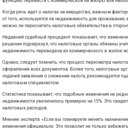
функцию перевести с коммерческой на жилую или наобо
Когда речь идет о налогах на имущество, важным фактор
от того, используется ли недвижимость для проживания, 
можно ли пересчитать налоговые обязательства в сторо
Недавний судебный прецедент показывает, что изменени
решении подчеркнул, что налоговые органы обязаны учиты
недвижимость переведена из коммерческого в жилое исп
Однако, следует помнить, что процесс пересмотра налог
оформления всех документов. Более того, налоговые орг
подачей заявления о снижении налога, рекомендуется тщ
налоговым специалистом.
Статистика показывает, что подобные изменения не редк
недвижимости увеличилось примерно на 15%. Это свидет
налоговых расходов.
Мнение эксперта: «Если вы планируете менять назначен
изменения официально. Это позволит не только избежат