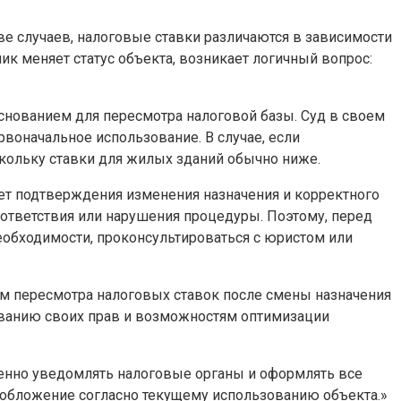
ве случаев, налоговые ставки различаются в зависимости
ик меняет статус объекта, возникает логичный вопрос:
снованием для пересмотра налоговой базы. Суд в своем
рвоначальное использование. В случае, если
кольку ставки для жилых зданий обычно ниже.
бует подтверждения изменения назначения и корректного
оответствия или нарушения процедуры. Поэтому, перед
еобходимости, проконсультироваться с юристом или
сам пересмотра налоговых ставок после смены назначения
ованию своих прав и возможностям оптимизации
менно уведомлять налоговые органы и оформлять все
ообложение согласно текущему использованию объекта.»