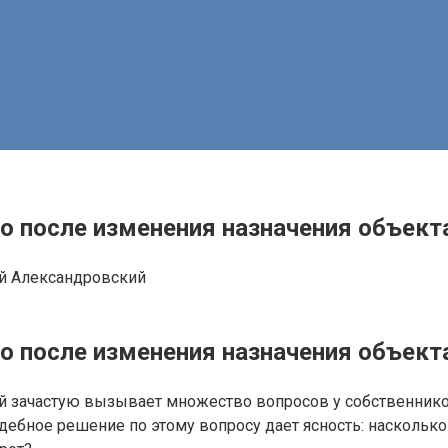
во после изменения назначения объек
й Александровский
во после изменения назначения объек
зачастую вызывает множество вопросов у собственников. 
ебное решение по этому вопросу дает ясность: насколько