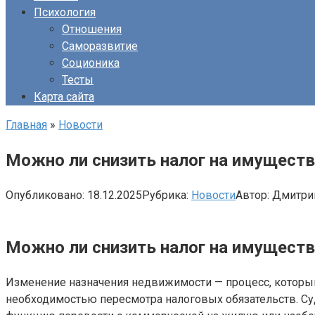
Психология
Отношения
Саморазвитие
Соционика
Тесты
Карта сайта
Главная
»
Новости
Можно ли снизить налог на имущест
Опубликовано:
18.12.2025
Рубрика:
Новости
Автор:
Дмитри
Можно ли снизить налог на имущест
Изменение назначения недвижимости — процесс, который 
необходимостью пересмотра налоговых обязательств. Суд