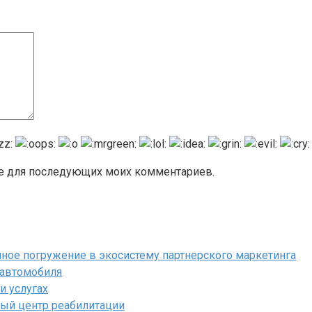
ере для последующих моих комментариев.
полное погружение в экосистему партнерского маркетинга
 автомобиля
и услугах
ый центр реабилитации