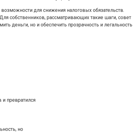
 возможности для снижения налоговых обязательств.
Для собственников, рассматривающих такие шаги, совет
ить деньги, но и обеспечить прозрачность и легальность
в и превратился
ьность, но