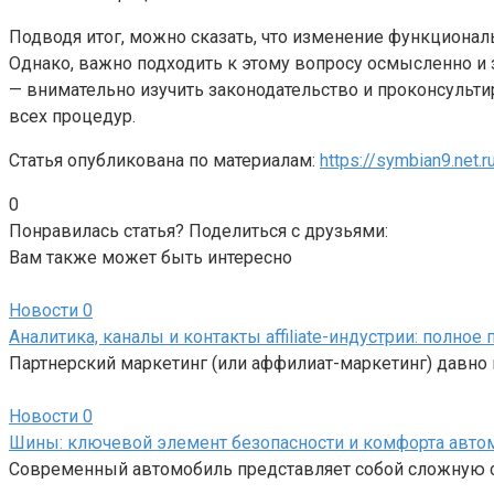
Подводя итог, можно сказать, что изменение функциона
Однако, важно подходить к этому вопросу осмысленно и
— внимательно изучить законодательство и проконсультир
всех процедур.
Статья опубликована по материалам:
https://symbian9.net.r
0
Понравилась статья? Поделиться с друзьями:
Вам также может быть интересно
Новости
0
Аналитика, каналы и контакты affiliate-индустрии: полно
Партнерский маркетинг (или аффилиат-маркетинг) давно 
Новости
0
Шины: ключевой элемент безопасности и комфорта авто
Современный автомобиль представляет собой сложную си