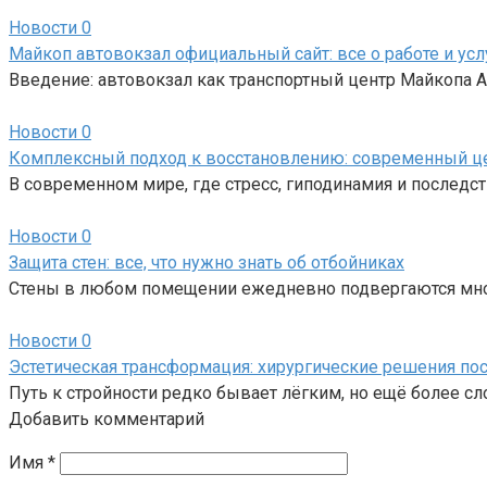
Новости
0
Майкоп автовокзал официальный сайт: все о работе и усл
Введение: автовокзал как транспортный центр Майкопа
Новости
0
Комплексный подход к восстановлению: современный ц
В современном мире, где стресс, гиподинамия и последс
Новости
0
Защита стен: все, что нужно знать об отбойниках
Стены в любом помещении ежедневно подвергаются мно
Новости
0
Эстетическая трансформация: хирургические решения пос
Путь к стройности редко бывает лёгким, но ещё более с
Добавить комментарий
Имя
*