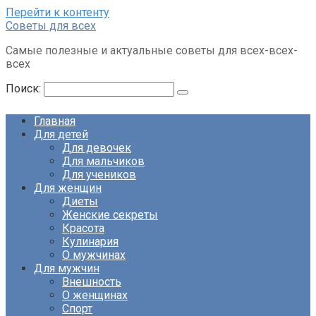
Перейти к контенту
Советы для всех
Самые полезные и актуальные советы для всех-всех-
всех
Поиск:
Главная
Для детей
Для девочек
Для мальчиков
Для учеников
Для женщин
Диеты
Женские секреты
Красота
Кулинария
О мужчинах
Для мужчин
Внешность
О женщинах
Спорт