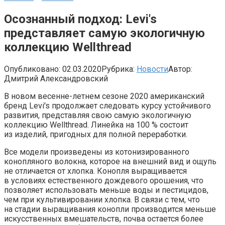
Осознанный подход: Levi's
представляет самую экологичную
коллекцию Wellthread
Опубликовано:
02.03.2020
Рубрика:
Новости
Автор:
Дмитрий Александровский
В новом весенне-летнем сезоне 2020 американский
бренд Levi's продолжает следовать курсу устойчивого
развития, представляя свою самую экологичную
коллекцию Wellthread. Линейка на 100 % состоит
из изделий, пригодных для полной переработки.
Все модели произведены из котонизированного
конопляного волокна, которое на внешний вид и ощупь
не отличается от хлопка. Конопля выращивается
в условиях естественного дождевого орошения, что
позволяет использовать меньше воды и пестицидов,
чем при культивировании хлопка. В связи с тем, что
на стадии выращивания конопли производится меньше
искусственных вмешательств, почва остается более