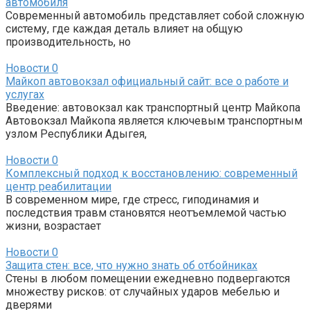
автомобиля
Современный автомобиль представляет собой сложную
систему, где каждая деталь влияет на общую
производительность, но
Новости
0
Майкоп автовокзал официальный сайт: все о работе и
услугах
Введение: автовокзал как транспортный центр Майкопа
Автовокзал Майкопа является ключевым транспортным
узлом Республики Адыгея,
Новости
0
Комплексный подход к восстановлению: современный
центр реабилитации
В современном мире, где стресс, гиподинамия и
последствия травм становятся неотъемлемой частью
жизни, возрастает
Новости
0
Защита стен: все, что нужно знать об отбойниках
Стены в любом помещении ежедневно подвергаются
множеству рисков: от случайных ударов мебелью и
дверями