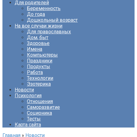
Для родителей
Беременность
До года
Дошкольный возраст
На все случаи жизни
Для православных
Дом, быт
Здоровье
Имена
Компьютеры
Праздники
Продукты
Работа
Технологии
Эзотерика
Новости
Психология
Отношения
Саморазвитие
Соционика
Тесты
Карта сайта
Главная
»
Новости