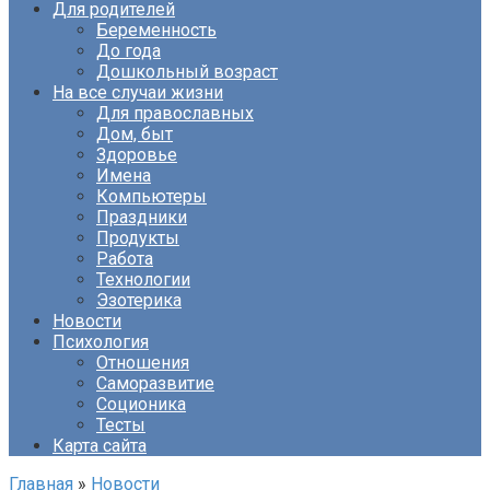
Для родителей
Беременность
До года
Дошкольный возраст
На все случаи жизни
Для православных
Дом, быт
Здоровье
Имена
Компьютеры
Праздники
Продукты
Работа
Технологии
Эзотерика
Новости
Психология
Отношения
Саморазвитие
Соционика
Тесты
Карта сайта
Главная
»
Новости