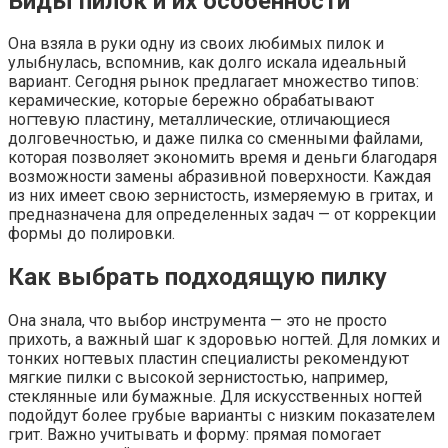
Виды пилок и их особенности
Она взяла в руки одну из своих любимых пилок и
улыбнулась, вспомнив, как долго искала идеальный
вариант. Сегодня рынок предлагает множество типов:
керамические, которые бережно обрабатывают
ногтевую пластину, металлические, отличающиеся
долговечностью, и даже пилка со сменными файлами,
которая позволяет экономить время и деньги благодаря
возможности замены абразивной поверхности. Каждая
из них имеет свою зернистость, измеряемую в гритах, и
предназначена для определенных задач — от коррекции
формы до полировки.
Как выбрать подходящую пилку
Она знала, что выбор инструмента — это не просто
прихоть, а важный шаг к здоровью ногтей. Для ломких и
тонких ногтевых пластин специалисты рекомендуют
мягкие пилки с высокой зернистостью, например,
стеклянные или бумажные. Для искусственных ногтей
подойдут более грубые варианты с низким показателем
грит. Важно учитывать и форму: прямая помогает