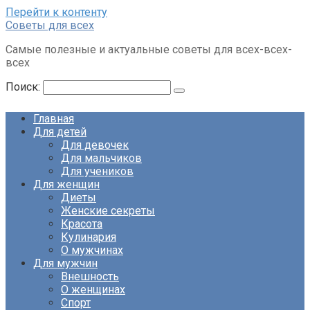
Перейти к контенту
Советы для всех
Самые полезные и актуальные советы для всех-всех-
всех
Поиск:
Главная
Для детей
Для девочек
Для мальчиков
Для учеников
Для женщин
Диеты
Женские секреты
Красота
Кулинария
О мужчинах
Для мужчин
Внешность
О женщинах
Спорт