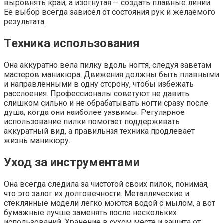
выровнять край, а изогнутая — создать плавные линии.
Ее выбор всегда зависел от состояния рук и желаемого
результата.
Техника использования
Она аккуратно вела пилку вдоль ногтя, следуя заветам
мастеров маникюра. Движения должны быть плавными
и направленными в одну сторону, чтобы избежать
расслоения. Профессионалы советуют не давить
слишком сильно и не обрабатывать ногти сразу после
душа, когда они наиболее уязвимы. Регулярное
использование пилки помогает поддерживать
аккуратный вид, а правильная техника продлевает
жизнь маникюру.
Уход за инструментами
Она всегда следила за чистотой своих пилок, понимая,
что это залог их долговечности. Металлические и
стеклянные модели легко моются водой с мылом, а вот
бумажные лучше заменять после нескольких
использований. Хранение в сухом месте и защита от