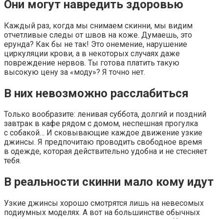
Они могут навредить здоровью
Каждый раз, когда мы снимаем скинни, мы видим
отчетливые следы от швов на коже. Думаешь, это
ерунда? Как бы не так! Это онемение, нарушение
циркуляции крови, а в некоторых случаях даже
повреждение нервов. Ты готова платить такую
высокую цену за «моду»? Я точно нет.
В них невозможно расслабиться
Только вообразите: ленивая суббота, долгий и поздний
завтрак в кафе рядом с домом, неспешная прогулка
с собакой… И сковывающие каждое движение узкие
джинсы. Я предпочитаю проводить свободное время
в одежде, которая действительно удобна и не стесняет
тебя.
В реальности скинни мало кому идут
Узкие джинсы хорошо смотрятся лишь на невесомых
подиумных моделях. А вот на большинстве обычных