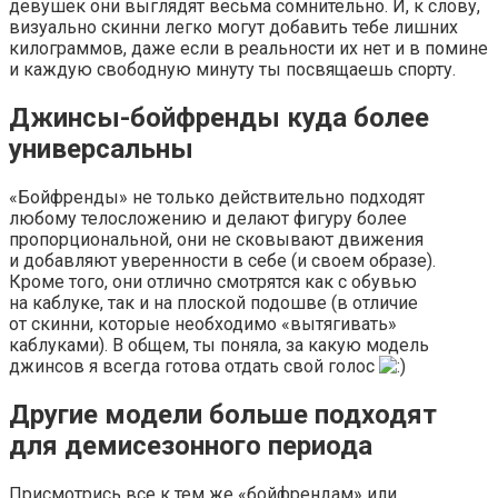
девушек они выглядят весьма сомнительно. И, к слову,
визуально скинни легко могут добавить тебе лишних
килограммов, даже если в реальности их нет и в помине
и каждую свободную минуту ты посвящаешь спорту.
Джинсы-бойфренды куда более
универсальны
«Бойфренды» не только действительно подходят
любому телосложению и делают фигуру более
пропорциональной, они не сковывают движения
и добавляют уверенности в себе (и своем образе).
Кроме того, они отлично смотрятся как с обувью
на каблуке, так и на плоской подошве (в отличие
от скинни, которые необходимо «вытягивать»
каблуками). В общем, ты поняла, за какую модель
джинсов я всегда готова отдать свой голос
Другие модели больше подходят
для демисезонного периода
Присмотрись все к тем же «бойфрендам» или