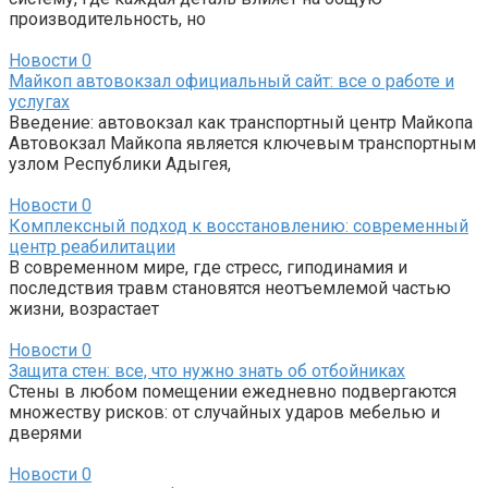
производительность, но
Новости
0
Майкоп автовокзал официальный сайт: все о работе и
услугах
Введение: автовокзал как транспортный центр Майкопа
Автовокзал Майкопа является ключевым транспортным
узлом Республики Адыгея,
Новости
0
Комплексный подход к восстановлению: современный
центр реабилитации
В современном мире, где стресс, гиподинамия и
последствия травм становятся неотъемлемой частью
жизни, возрастает
Новости
0
Защита стен: все, что нужно знать об отбойниках
Стены в любом помещении ежедневно подвергаются
множеству рисков: от случайных ударов мебелью и
дверями
Новости
0