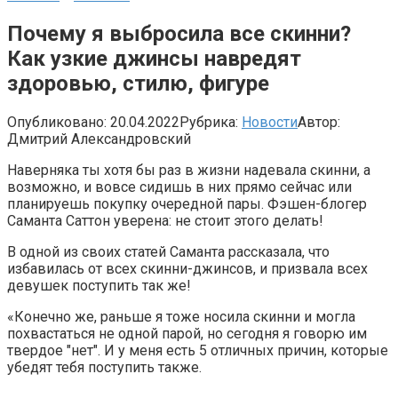
Почему я выбросила все скинни?
Как узкие джинсы навредят
здоровью, стилю, фигуре
Опубликовано:
20.04.2022
Рубрика:
Новости
Автор:
Дмитрий Александровский
Наверняка ты хотя бы раз в жизни надевала скинни, а
возможно, и вовсе сидишь в них прямо сейчас или
планируешь покупку очередной пары. Фэшен-блогер
Саманта Саттон уверена: не стоит этого делать!
В одной из своих статей Саманта рассказала, что
избавилась от всех скинни-джинсов, и призвала всех
девушек поступить так же!
«Конечно же, раньше я тоже носила скинни и могла
похвастаться не одной парой, но сегодня я говорю им
твердое "нет". И у меня есть 5 отличных причин, которые
убедят тебя поступить также.