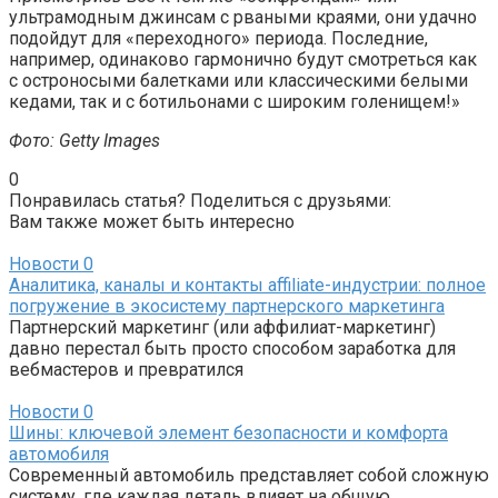
ультрамодным джинсам с рваными краями, они удачно
подойдут для «переходного» периода. Последние
,
например, одинаково гармонично будут смотреться как
с остроносыми балетками или классическими белыми
кедами, так и с ботильонами с широким голенищем!»
Фото: Getty Images
0
Понравилась статья? Поделиться с друзьями:
Вам также может быть интересно
Новости
0
Аналитика, каналы и контакты affiliate-индустрии: полное
погружение в экосистему партнерского маркетинга
Партнерский маркетинг (или аффилиат-маркетинг)
давно перестал быть просто способом заработка для
вебмастеров и превратился
Новости
0
Шины: ключевой элемент безопасности и комфорта
автомобиля
Современный автомобиль представляет собой сложную
систему, где каждая деталь влияет на общую