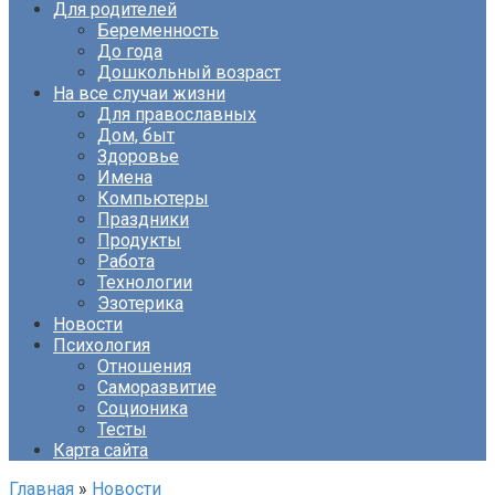
Для родителей
Беременность
До года
Дошкольный возраст
На все случаи жизни
Для православных
Дом, быт
Здоровье
Имена
Компьютеры
Праздники
Продукты
Работа
Технологии
Эзотерика
Новости
Психология
Отношения
Саморазвитие
Соционика
Тесты
Карта сайта
Главная
»
Новости