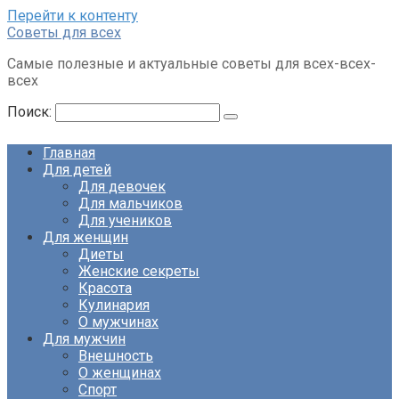
Перейти к контенту
Советы для всех
Самые полезные и актуальные советы для всех-всех-
всех
Поиск:
Главная
Для детей
Для девочек
Для мальчиков
Для учеников
Для женщин
Диеты
Женские секреты
Красота
Кулинария
О мужчинах
Для мужчин
Внешность
О женщинах
Спорт