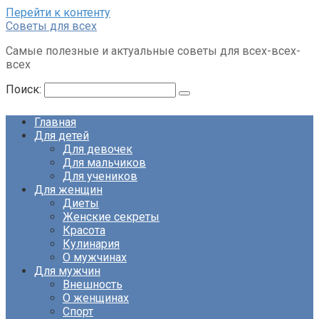
Перейти к контенту
Советы для всех
Самые полезные и актуальные советы для всех-всех-
всех
Поиск:
Главная
Для детей
Для девочек
Для мальчиков
Для учеников
Для женщин
Диеты
Женские секреты
Красота
Кулинария
О мужчинах
Для мужчин
Внешность
О женщинах
Спорт