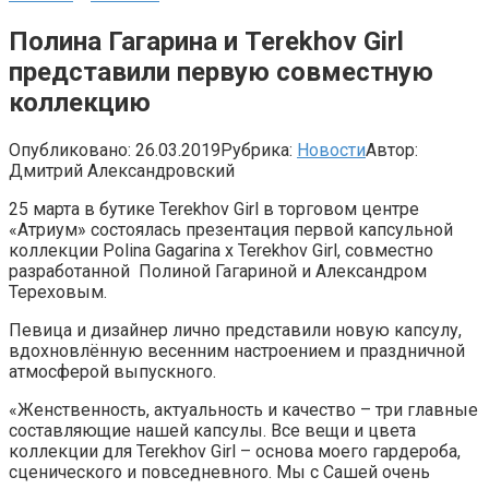
Полина Гагарина и Terekhov Girl
представили первую совместную
коллекцию
Опубликовано:
26.03.2019
Рубрика:
Новости
Автор:
Дмитрий Александровский
25 марта в бутике Terekhov Girl в торговом центре
«Атриум» состоялась презентация первой капсульной
коллекции Polina Gagarina x Terekhov Girl, совместно
разработанной Полиной Гагариной и Александром
Тереховым.
Певица и дизайнер лично представили новую капсулу,
вдохновлённую весенним настроением и праздничной
атмосферой выпускного.
«Женственность, актуальность и качество – три главные
составляющие нашей капсулы. Все вещи и цвета
коллекции для Terekhov Girl – основа моего гардероба,
сценического и повседневного. Мы с Сашей очень