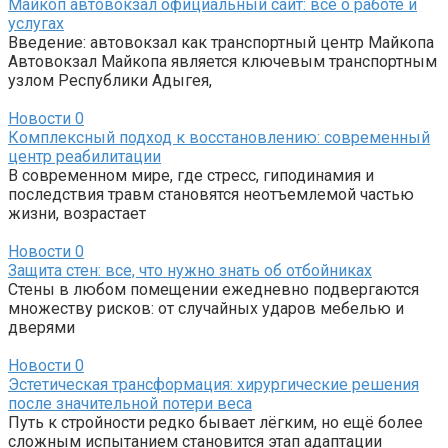
Майкоп автовокзал официальный сайт: все о работе и
услугах
Введение: автовокзал как транспортный центр Майкопа
Автовокзал Майкопа является ключевым транспортным
узлом Республики Адыгея,
Новости
0
Комплексный подход к восстановлению: современный
центр реабилитации
В современном мире, где стресс, гиподинамия и
последствия травм становятся неотъемлемой частью
жизни, возрастает
Новости
0
Защита стен: все, что нужно знать об отбойниках
Стены в любом помещении ежедневно подвергаются
множеству рисков: от случайных ударов мебелью и
дверями
Новости
0
Эстетическая трансформация: хирургические решения
после значительной потери веса
Путь к стройности редко бывает лёгким, но ещё более
сложным испытанием становится этап адаптации