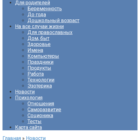
Для родителей
Беременность
До года
Дошкольный возраст
На все случаи жизни
Для православных
Дом, быт
Здоровье
Имена
Компьютеры
Праздники
Продукты
Работа
Технологии
Эзотерика
Новости
Психология
Отношения
Саморазвитие
Соционика
Тесты
Карта сайта
Главная
»
Новости