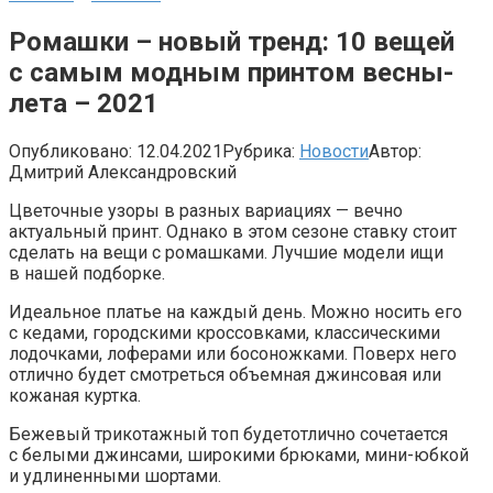
Ромашки – новый тренд: 10 вещей
с самым модным принтом весны-
лета – 2021
Опубликовано:
12.04.2021
Рубрика:
Новости
Автор:
Дмитрий Александровский
Цветочные узоры в разных вариациях — вечно
актуальный принт. Однако в этом сезоне ставку стоит
сделать на вещи с ромашками. Лучшие модели ищи
в нашей подборке.
Идеальное платье на каждый день. Можно носить его
с кедами, городскими кроссовками, классическими
лодочками, лоферами или босоножками. Поверх него
отлично будет смотреться объемная джинсовая или
кожаная куртка.
Бежевый трикотажный топ будетотлично сочетается
с белыми джинсами, широкими брюками, мини-юбкой
и удлиненными шортами.