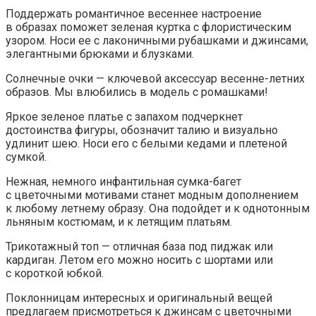
Поддержать романтичное весеннее настроение
в образах поможет зеленая куртка с флористическим
узором. Носи ее с лаконичными рубашками и джинсами,
элегантными брюками и блузками.
Солнечные очки — ключевой аксессуар весенне-летних
образов. Мы влюбились в модель с ромашками!
Яркое зеленое платье с запахом подчеркнет
достоинства фигуры, обозначит талию и визуально
удлинит шею. Носи его с белыми кедами и плетеной
сумкой.
Нежная, немного инфантильная сумка-багет
с цветочными мотивами станет модным дополнением
к любому летнему образу. Она подойдет и к однотонным
льняным костюмам, и к летящим платьям.
Трикотажный топ — отличная база под пиджак или
кардиган. Летом его можно носить с шортами или
с короткой юбкой.
Поклонницам интересных и оригинальный вещей
предлагаем присмотреться к джинсам с цветочными