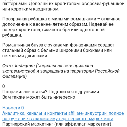
паттернами. Дополни их кроп-топом, оверсайз-рубашкой
или коротким кардиганом.
Прозрачная рубашка с милыми ромашками – отличное
дополнение к весенне-летним образам. Надевай ее
поверх кроп-топа, вязаного бра или однотонной
рубашки.
Романтичная блуза с рукавами-фонариками создаст
стильный образ с белыми широкими брюками или
светлыми джинсами.
Фото: Instagram (Социальная сеть признана
экстремистской и запрещена на территории Российской
Федерации)
0
Понравилась статья? Поделиться с друзьями:
Вам также может быть интересно
Новости
0
Аналитика, каналы и контакты affiliate-индустрии: полное
погружение в экосистему партнерского маркетинга
Партнерский маркетинг (или аффилиат-маркетинг)