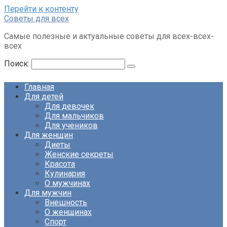
Перейти к контенту
Советы для всех
Самые полезные и актуальные советы для всех-всех-
всех
Поиск:
Главная
Для детей
Для девочек
Для мальчиков
Для учеников
Для женщин
Диеты
Женские секреты
Красота
Кулинария
О мужчинах
Для мужчин
Внешность
О женщинах
Спорт