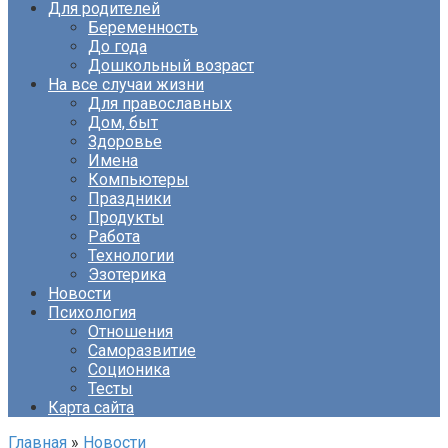
Для родителей
Беременность
До года
Дошкольный возраст
На все случаи жизни
Для православных
Дом, быт
Здоровье
Имена
Компьютеры
Праздники
Продукты
Работа
Технологии
Эзотерика
Новости
Психология
Отношения
Саморазвитие
Соционика
Тесты
Карта сайта
Главная
»
Новости