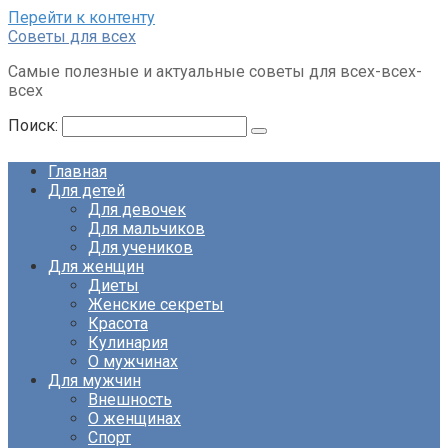
Перейти к контенту
Советы для всех
Самые полезные и актуальные советы для всех-всех-
всех
Поиск:
Главная
Для детей
Для девочек
Для мальчиков
Для учеников
Для женщин
Диеты
Женские секреты
Красота
Кулинария
О мужчинах
Для мужчин
Внешность
О женщинах
Спорт