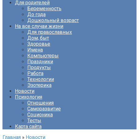
Для родителей
Беременность
До года
Дошкольный возраст
На все случаи жизни
Для православных
Дом, быт
Здоровье
Имена
Компьютеры
Праздники
Продукты
Работа
Технологии
Эзотерика
Новости
Психология
Отношения
Саморазвитие
Соционика
Тесты
Карта сайта
Главная
»
Новости