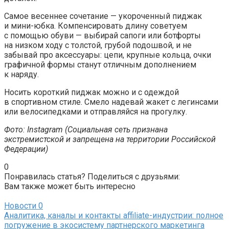
Самое весеннее сочетание — укороченный пиджак
и мини-юбка. Компенсировать длину советуем
с помощью обуви — выбирай сапоги или ботфорты
на низком ходу с толстой, грубой подошвой, и не
забывай про аксессуары: цепи, крупные кольца, очки
графичной формы станут отличным дополнением
к наряду.
Носить короткий пиджак можно и с одеждой
в спортивном стиле. Смело надевай жакет с легинсами
или велосипедками и отправляйся на прогулку.
Фото: Instagram (Социальная сеть признана
экстремистской и запрещена на территории Российской
Федерации)
0
Понравилась статья? Поделиться с друзьями:
Вам также может быть интересно
Новости
0
Аналитика, каналы и контакты affiliate-индустрии: полное
погружение в экосистему партнерского маркетинга