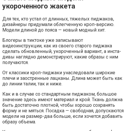
укороченного жакета
Для тех, кто устал от длинных, тяжелых пиджаков,
дизайнеры придумали облегченную кроп-версию.
Модели длиной до пояса — новый модный хит.
Блогеры в тиктоке уже записывают
видеоинструкции, как из своего старого пиджака
сделать обновленный, укороченный вариант, а инста-
дивы наглядно демонстрируют, какие образы с ним
получаются.
От классики кроп-пиджаки унаследовали широкие
плечи и заостренные лацканы. Длина может быть как
до линии талии, так и ниже.
Как и в случае со стандартным пиджаком, большое
значение здесь имеют материал и крой. Ткань должна
быть достаточно плотной, чтобы хорошо сохранять
форму и не мяться. Посадка — свободная, допускаются
модели на размер-два больше, если хочется добавить
образу объема.