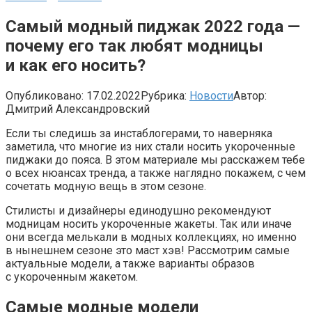
Самый модный пиджак 2022 года —
почему его так любят модницы
и как его носить?
Опубликовано:
17.02.2022
Рубрика:
Новости
Автор:
Дмитрий Александровский
Если ты следишь за инстаблогерами, то наверняка
заметила, что многие из них стали носить укороченные
пиджаки до пояса. В этом материале мы расскажем тебе
о всех нюансах тренда, а также наглядно покажем, с чем
сочетать модную вещь в этом сезоне.
Стилисты и дизайнеры единодушно рекомендуют
модницам носить укороченные жакеты. Так или иначе
они всегда мелькали в модных коллекциях, но именно
в нынешнем сезоне это маст хэв! Рассмотрим самые
актуальные модели, а также варианты образов
с укороченным жакетом.
Самые модные модели