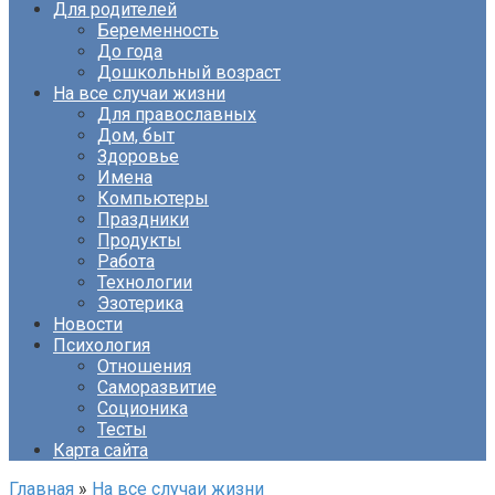
Для родителей
Беременность
До года
Дошкольный возраст
На все случаи жизни
Для православных
Дом, быт
Здоровье
Имена
Компьютеры
Праздники
Продукты
Работа
Технологии
Эзотерика
Новости
Психология
Отношения
Саморазвитие
Соционика
Тесты
Карта сайта
Главная
»
На все случаи жизни