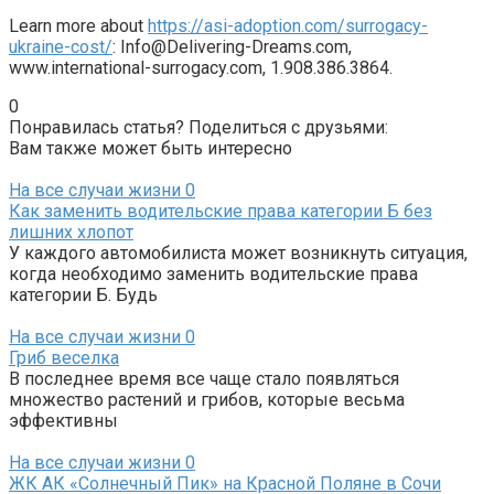
Learn more about
https://asi-adoption.com/surrogacy-
ukraine-cost/
: Info@Delivering-Dreams.com,
www.international-surrogacy.com, 1.908.386.3864.
0
Понравилась статья? Поделиться с друзьями:
Вам также может быть интересно
На все случаи жизни
0
Как заменить водительские права категории Б без
лишних хлопот
У каждого автомобилиста может возникнуть ситуация,
когда необходимо заменить водительские права
категории Б. Будь
На все случаи жизни
0
Гриб веселка
В последнее время все чаще стало появляться
множество растений и грибов, которые весьма
эффективны
На все случаи жизни
0
ЖК АК «Солнечный Пик» на Красной Поляне в Сочи