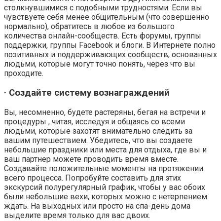
столкнувшимися с подобными трудностями. Если вы
чувствуете себя менее общительным (что совершенно
нормально), обратитесь в любое из большого
количества онлайн-сообществ. Есть форумы, группы
поддержки, группы Facebook и блоги. В Интернете полно
позитивных и поддерживающих сообществ, основанных
людьми, которые могут точно понять, через что вы
проходите.
· Создайте систему вознаграждений
Вы, несомненно, будете растеряны, бегая на встречи и
процедуры , читая, исследуя и общаясь со всеми
людьми, которые захотят внимательно следить за
вашим путешествием. Убедитесь, что вы создаете
небольшие праздники или места для отдыха, где вы и
ваш партнер можете проводить время вместе.
Создавайте положительные моменты на протяжении
всего процесса. Попробуйте составить для этих
экскурсий полурегулярный график, чтобы у вас обоих
были небольшие вехи, которых можно с нетерпением
ждать. На выходных или просто на спа-день дома
выделите время только для вас двоих.