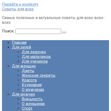
Перейти к контенту
Советы для всех
Самые полезные и актуальные советы для всех-всех-
всех
Поиск:
Главная
Для детей
Для девочек
Для мальчиков
Для учеников
Для женщин
Диеты
Женские секреты
Красота
Кулинария
О мужчинах
Для мужчин
Внешность
О женщинах
Спорт