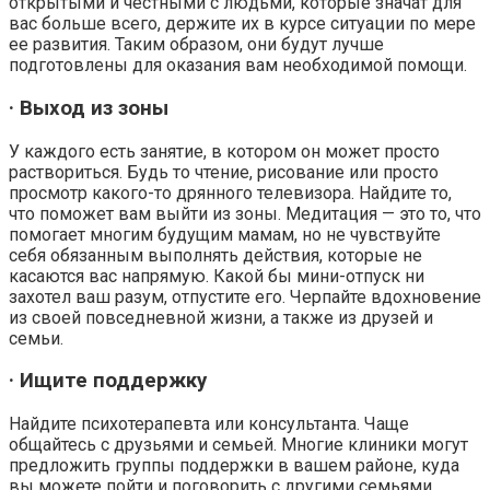
открытыми и честными с людьми, которые значат для
вас больше всего, держите их в курсе ситуации по мере
ее развития. Таким образом, они будут лучше
подготовлены для оказания вам необходимой помощи.
· Выход из зоны
У каждого есть занятие, в котором он может просто
раствориться. Будь то чтение, рисование или просто
просмотр какого-то дрянного телевизора. Найдите то,
что поможет вам выйти из зоны. Медитация — это то, что
помогает многим будущим мамам, но не чувствуйте
себя обязанным выполнять действия, которые не
касаются вас напрямую. Какой бы мини-отпуск ни
захотел ваш разум, отпустите его. Черпайте вдохновение
из своей повседневной жизни, а также из друзей и
семьи.
· Ищите поддержку
Найдите психотерапевта или консультанта. Чаще
общайтесь с друзьями и семьей. Многие клиники могут
предложить группы поддержки в вашем районе, куда
вы можете пойти и поговорить с другими семьями,