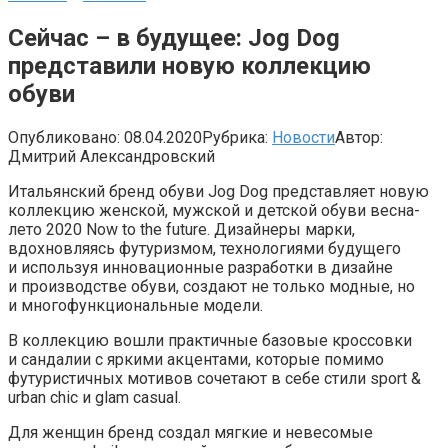
Сейчас – в будущее: Jog Dog
представили новую коллекцию
обуви
Опубликовано:
08.04.2020
Рубрика:
Новости
Автор:
Дмитрий Александровский
Итальянский бренд обуви Jog Dog представляет новую
коллекцию женской, мужской и детской обуви весна-
лето 2020 Now to the future. Дизайнеры марки,
вдохновляясь футуризмом, технологиями будущего
и используя инновационные разработки в дизайне
и производстве обуви, создают не только модные, но
и многофункциональные модели.
В коллекцию вошли практичные базовые кроссовки
и сандалии с яркими акцентами, которые помимо
футуристичных мотивов сочетают в себе стили sport &
urban chic и glam casual.
Для женщин бренд создал мягкие и невесомые