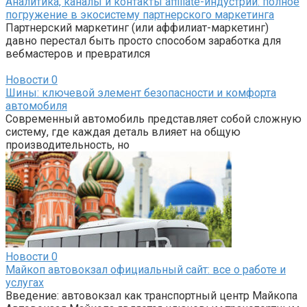
Аналитика, каналы и контакты affiliate-индустрии: полное
погружение в экосистему партнерского маркетинга
Партнерский маркетинг (или аффилиат-маркетинг)
давно перестал быть просто способом заработка для
вебмастеров и превратился
Новости
0
Шины: ключевой элемент безопасности и комфорта
автомобиля
Современный автомобиль представляет собой сложную
систему, где каждая деталь влияет на общую
производительность, но
Новости
0
Майкоп автовокзал официальный сайт: все о работе и
услугах
Введение: автовокзал как транспортный центр Майкопа