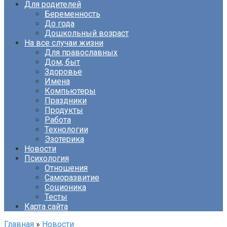
Для родителей
Беременность
До года
Дошкольный возраст
На все случаи жизни
Для православных
Дом, быт
Здоровье
Имена
Компьютеры
Праздники
Продукты
Работа
Технологии
Эзотерика
Новости
Психология
Отношения
Саморазвитие
Соционика
Тесты
Карта сайта
Главная
»
Новости