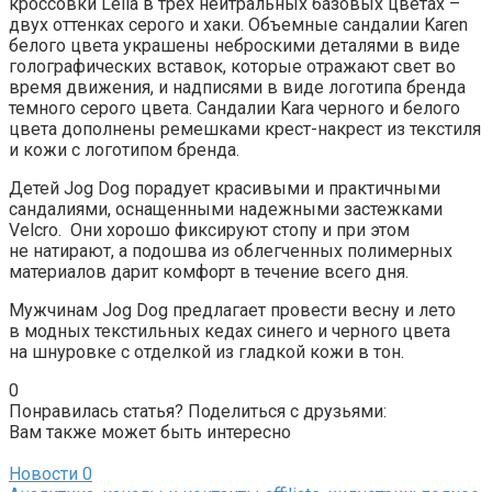
кроссовки Leila в трех нейтральных базовых цветах –
двух оттенках серого и хаки. Объемные сандалии Karen
белого цвета украшены неброскими деталями в виде
голографических вставок, которые отражают свет во
время движения, и надписями в виде логотипа бренда
темного серого цвета. Сандалии Kara черного и белого
цвета дополнены ремешками крест-накрест из текстиля
и кожи с логотипом бренда.
Детей Jog Dog порадует красивыми и практичными
сандалиями, оснащенными надежными застежками
Velcro. Они хорошо фиксируют стопу и при этом
не натирают, а подошва из облегченных полимерных
материалов дарит комфорт в течение всего дня.
Мужчинам Jog Dog предлагает провести весну и лето
в модных текстильных кедах синего и черного цвета
на шнуровке с отделкой из гладкой кожи в тон.
0
Понравилась статья? Поделиться с друзьями:
Вам также может быть интересно
Новости
0