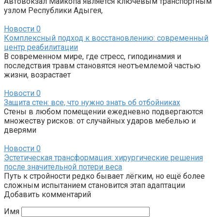
Автовокзал Майкопа является ключевым транспортным
узлом Республики Адыгея,
Новости
0
Комплексный подход к восстановлению: современный
центр реабилитации
В современном мире, где стресс, гиподинамия и
последствия травм становятся неотъемлемой частью
жизни, возрастает
Новости
0
Защита стен: все, что нужно знать об отбойниках
Стены в любом помещении ежедневно подвергаются
множеству рисков: от случайных ударов мебелью и
дверями
Новости
0
Эстетическая трансформация: хирургические решения
после значительной потери веса
Путь к стройности редко бывает лёгким, но ещё более
сложным испытанием становится этап адаптации
Добавить комментарий
Имя