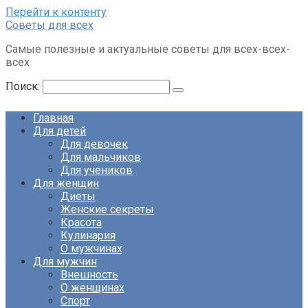
Перейти к контенту
Советы для всех
Самые полезные и актуальные советы для всех-всех-
всех
Поиск:
Главная
Для детей
Для девочек
Для мальчиков
Для учеников
Для женщин
Диеты
Женские секреты
Красота
Кулинария
О мужчинах
Для мужчин
Внешность
О женщинах
Спорт