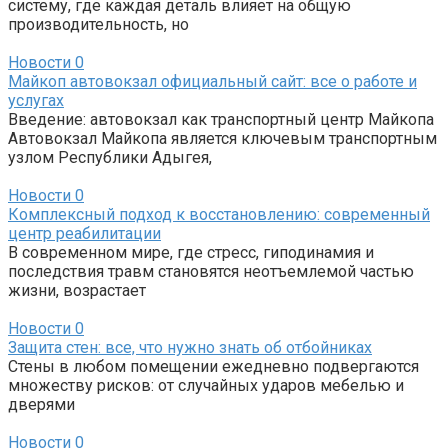
систему, где каждая деталь влияет на общую
производительность, но
Новости
0
Майкоп автовокзал официальный сайт: все о работе и
услугах
Введение: автовокзал как транспортный центр Майкопа
Автовокзал Майкопа является ключевым транспортным
узлом Республики Адыгея,
Новости
0
Комплексный подход к восстановлению: современный
центр реабилитации
В современном мире, где стресс, гиподинамия и
последствия травм становятся неотъемлемой частью
жизни, возрастает
Новости
0
Защита стен: все, что нужно знать об отбойниках
Стены в любом помещении ежедневно подвергаются
множеству рисков: от случайных ударов мебелью и
дверями
Новости
0