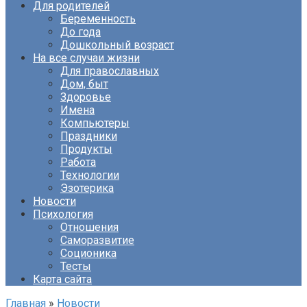
Для родителей
Беременность
До года
Дошкольный возраст
На все случаи жизни
Для православных
Дом, быт
Здоровье
Имена
Компьютеры
Праздники
Продукты
Работа
Технологии
Эзотерика
Новости
Психология
Отношения
Саморазвитие
Соционика
Тесты
Карта сайта
Главная
»
Новости