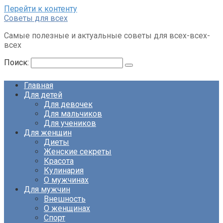
Перейти к контенту
Советы для всех
Самые полезные и актуальные советы для всех-всех-
всех
Поиск:
Главная
Для детей
Для девочек
Для мальчиков
Для учеников
Для женщин
Диеты
Женские секреты
Красота
Кулинария
О мужчинах
Для мужчин
Внешность
О женщинах
Спорт