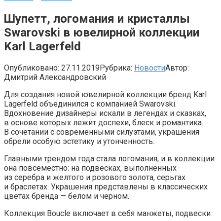
Шупетт, логомания и кристаллы
Swarovski в ювелирной коллекции
Karl Lagerfeld
Опубликовано:
27.11.2019
Рубрика:
Новости
Автор:
Дмитрий Александровский
Для создания новой ювелирной коллекции бренд Karl
Lagerfeld объединился с компанией Swarovski.
Вдохновение дизайнеры искали в легендах и сказках,
в основе которых лежит доспехи, блеск и романтика.
В сочетании с современными силуэтами, украшения
обрели особую эстетику и утонченность.
Главными трендом года стала логомания, и в коллекции
она повсеместно: на подвесках, выполненных
из серебра и желтого и розового золота, серьгах
и браслетах. Украшения представлены в классических
цветах бренда — белом и черном.
Коллекция Boucle включает в себя манжеты, подвески