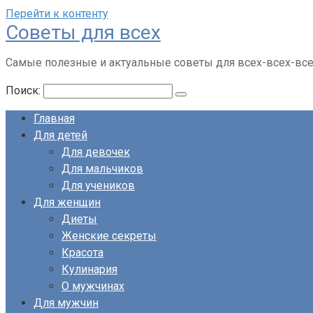
Перейти к контенту
Советы для всех
Самые полезные и актуальные советы для всех-всех-вс
Поиск:
Главная
Для детей
Для девочек
Для мальчиков
Для учеников
Для женщин
Диеты
Женские секреты
Красота
Кулинария
О мужчинах
Для мужчин