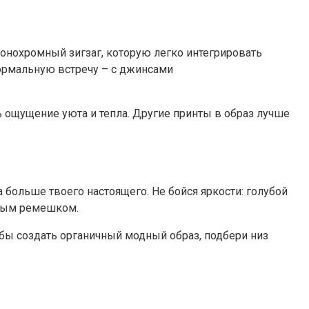
нохромный зигзаг, которую легко интегрировать
ормальную встречу – с джинсами
 ощущение уюта и тепла. Другие принты в образ лучше
больше твоего настоящего. Не бойся яркости: голубой
аным ремешком.
бы создать органичный модный образ, подбери низ