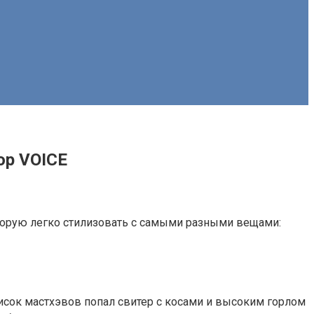
ор VOICE
торую легко стилизовать с самыми разными вещами:
исок мастхэвов попал свитер с косами и высоким горлом