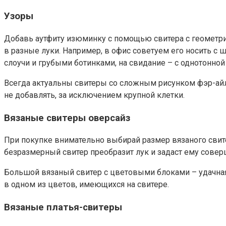
Узоры
Добавь аутфиту изюминку с помощью свитера с геометри
в разные луки. Например, в офис советуем его носить 
слоучи и грубыми ботинками, на свидание – с однотонно
Всегда актуальны свитеры со сложным рисунком фэр-айл,
не добавлять, за исключением крупной клетки.
Вязаные свитеры оверсайз
При покупке внимательно выбирай размер вязаного свите
безразмерный свитер преобразит лук и задаст ему сов
Большой вязаный свитер с цветовыми блоками – удачная
в одном из цветов, имеющихся на свитере.
Вязаные платья-свитеры