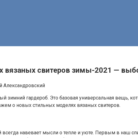
ых вязаных свитеров зимы-2021 — выб
й Александровский
ый зимний гардероб. Это базовая универсальная вещь, ко
кажем о новых стильных моделях вязаных свитеров.
 всегда навевает мысли о тепле и уюте. Первым в наш сп