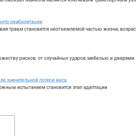
ентр реабилитации
твия травм становятся неотъемлемой частью жизни, возрас
жеству рисков: от случайных ударов мебелью и дверями
ле значительной потери веса
ложным испытанием становится этап адаптации