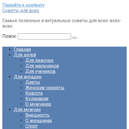
Перейти к контенту
Советы для всех
Самые полезные и актуальные советы для всех-всех-
всех
Поиск:
Главная
Для детей
Для девочек
Для мальчиков
Для учеников
Для женщин
Диеты
Женские секреты
Красота
Кулинария
О мужчинах
Для мужчин
Внешность
О женщинах
Спорт