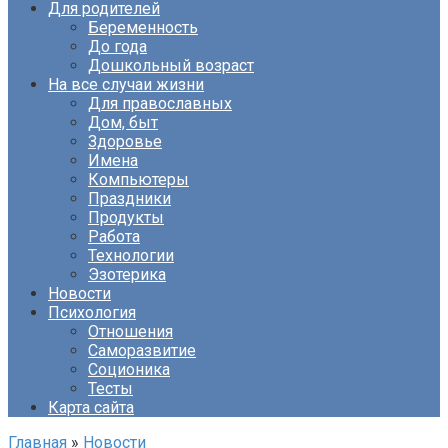
Для родителей
Беременность
До года
Дошкольный возраст
На все случаи жизни
Для православных
Дом, быт
Здоровье
Имена
Компьютеры
Праздники
Продукты
Работа
Технологии
Эзотерика
Новости
Психология
Отношения
Саморазвитие
Соционика
Тесты
Карта сайта
Главная
»
Новости