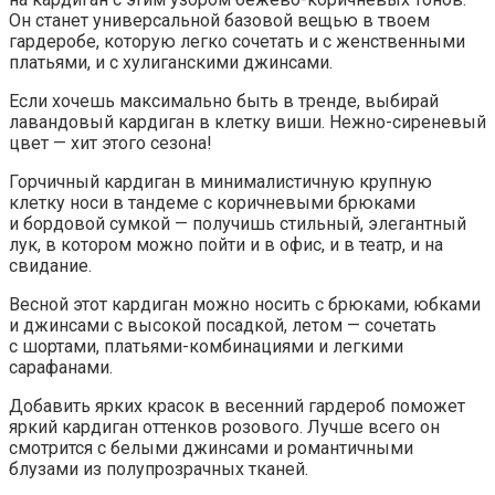
Он станет универсальной базовой вещью в твоем
гардеробе, которую легко сочетать и с женственными
платьями, и с хулиганскими джинсами.
Если хочешь максимально быть в тренде, выбирай
лавандовый кардиган в клетку виши. Нежно-сиреневый
цвет — хит этого сезона!
Горчичный кардиган в минималистичную крупную
клетку носи в тандеме с коричневыми брюками
и бордовой сумкой — получишь стильный, элегантный
лук, в котором можно пойти и в офис, и в театр, и на
свидание.
Весной этот кардиган можно носить с брюками, юбками
и джинсами с высокой посадкой, летом — сочетать
с шортами, платьями-комбинациями и легкими
сарафанами.
Добавить ярких красок в весенний гардероб поможет
яркий кардиган оттенков розового. Лучше всего он
смотрится с белыми джинсами и романтичными
блузами из полупрозрачных тканей.