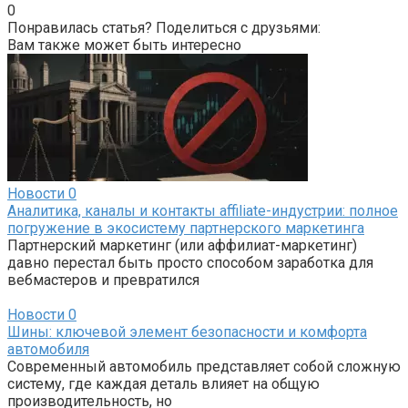
0
Понравилась статья? Поделиться с друзьями:
Вам также может быть интересно
Новости
0
Аналитика, каналы и контакты affiliate-индустрии: полное
погружение в экосистему партнерского маркетинга
Партнерский маркетинг (или аффилиат-маркетинг)
давно перестал быть просто способом заработка для
вебмастеров и превратился
Новости
0
Шины: ключевой элемент безопасности и комфорта
автомобиля
Современный автомобиль представляет собой сложную
систему, где каждая деталь влияет на общую
производительность, но