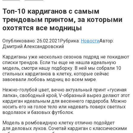
Топ-10 кардиганов с самым
трендовым принтом, за которыми
охотятся все модницы
Опубликовано:
26.02.2021
Рубрика:
Новости
Автор:
Дмитрий Александровский
Кардиганы уже несколько сезонов подряд не покидают
списки трендов. Если ты еще не нашла идеальную
модель, смотри нашу подборку. В ней мы собрали 10
стильных кардиганов в клетку, которые сейчас
завоевали любовь модниц во всем мире.
Нежно-голубой цвет, вечно актуальный принт «гусиная
лапка», свободный крой, V-образный вырез делают этот
кардиган идеальным для весеннего гардероба. Можно
носить его на голое тело или надевать поверх светлых
водолазок и базовых футболок.
Модель в ромбовидную клетку отлично подойдет
для деловых луков. Сочетай кардиган с классическими