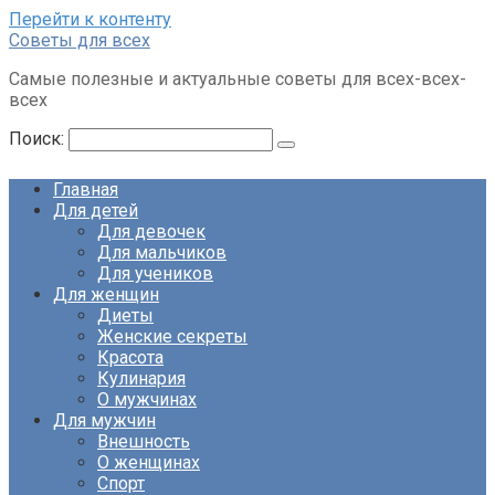
Перейти к контенту
Советы для всех
Самые полезные и актуальные советы для всех-всех-
всех
Поиск:
Главная
Для детей
Для девочек
Для мальчиков
Для учеников
Для женщин
Диеты
Женские секреты
Красота
Кулинария
О мужчинах
Для мужчин
Внешность
О женщинах
Спорт