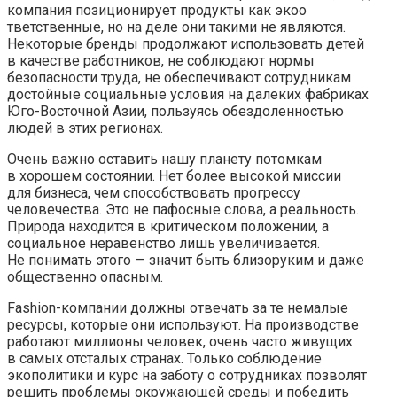
компания позиционирует продукты как экоо
тветственные, но на деле они такими не являются.
Некоторые бренды продолжают использовать детей
в качестве работников, не соблюдают нормы
безопасности труда, не обеспечивают сотрудникам
достойные социальные условия на далеких фабриках
Юго-Восточной Азии, пользуясь обездоленностью
людей в этих регионах.
Очень важно оставить нашу планету потомкам
в хорошем состоянии. Нет более высокой миссии
для бизнеса, чем способствовать прогрессу
человечества. Это не пафосные слова, а реальность.
Природа находится в критическом положении, а
социальное неравенство лишь увеличивается.
Не понимать этого — значит быть близоруким и даже
общественно опасным.
Fashion-компании должны отвечать за те немалые
ресурсы, которые они используют. На производстве
работают миллионы человек, очень часто живущих
в самых отсталых странах. Только соблюдение
экополитики и курс на заботу о сотрудниках позволят
решить проблемы окружающей среды и победить