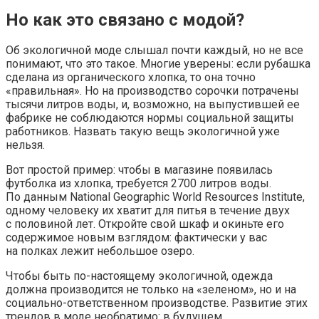
Но как это связано с модой?
Об экологичной моде слышал почти каждый, но не все
понимают, что это такое. Многие уверены: если рубашка
сделана из органического хлопка, то она точно
«правильная». Но на производство сорочки потрачены
тысячи литров воды, и, возможно, на выпустившей ее
фабрике не соблюдаются нормы социальной защиты
работников. Назвать такую вещь экологичной уже
нельзя.
Вот простой пример: чтобы в магазине появилась
футболка из хлопка, требуется 2700 литров воды.
По данным National Geographic World Resources Institute,
одному человеку их хватит для питья в течение двух
с половиной лет. Откройте свой шкаф и окиньте его
содержимое новым взглядом: фактически у вас
на полках лежит небольшое озеро.
Чтобы быть по-настоящему экологичной, одежда
должна производится не только на «зеленом», но и на
социально-ответственном производстве. Развитие этих
трендов в моде необратимо: в будущем