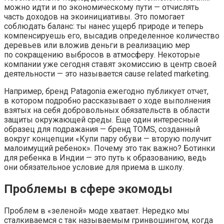
можно идти и по экономическому пути — отчислять
часть доходов на экоинициативы. Это помогает
соблюдать баланс: ты нанес ущерб природе и теперь
компенсируешь его, высадив определенное количество
деревьев или вложив деньги в реализацию мер
по сокращению выбросов в атмосферу. Некоторые
компании уже сегодня ставят экомиссию в центр своей
деятельности — это называется cause related marketing.
Например, бренд Patagonia ежегодно публикует отчет,
в котором подробно рассказывает о ходе выполнения
взятых на себя добровольных обязательств в области
защиты окружающей среды. Еще один интересный
образец для подражания — бренд TOMS, созданный
вокруг концепции «Купи пару обуви — вторую получит
малоимущий ребенок». Почему это так важно? Ботинки
для ребенка в Индии — это путь к образованию, ведь
они обязательное условие для приема в школу.
Проблемы в сфере экомоды
Проблем в «зеленой» моде хватает. Нередко мы
сталкиваемся с так называемым гринвошингом, когда