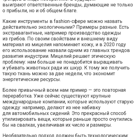
выиграют ответственные бренды, думающие не только
о прибыли, но и об общем благе.
Какие инструменты в fashion-сфере можно назвать
действительно экологичными? Примеры разные. Есть
экстравагантные, например производство одежды
из грибов. По своим свойствам и внешнему виду
материал из мицелия напоминает кожу, и в 2020 году
его использование назвали одним из главных трендов
развития индустрии. Мицелий решает этическую
проблему: нам больше не понадобится выращивать
и убивать животных ради их шкур. К тому же получить
такую ткань можно за две недели, что экономит
энергетические ресурсы.
Более привычный всем нам пример — это повторная
переработка. Уже сейчас существуют крупные
международные компании, которые используют старую
одежду: например, делают из нее набивку
для автомобильных сидений. Это прекрасный способ
утилизировать вещи, которые раньше просто очутились
бы на свалках, увеличивая их число и размеры.
Необязательно подход должен быть технологическим: