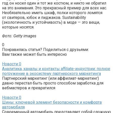
год он носил один и тот же костюм, и никто не обратил
на это внимания. Это прекрасный пример для всех нас.
Необязательно иметь шкаф, полки которого ломятся
от свитеров, юбок и пиджаков. Sustainability
(экологичность и устойчивость) в моде — это вещи,
которые носятся.
Фото: Getty images
0
Понравилась статья? Поделиться с друзьями:
Вам также может быть интересно
Новости
0
Аналитика, каналы и контакты affiliate-индустрии: полное
погружение в экосистему партнерского маркетинга
Партнерский маркетинг (или аффилиат-маркетинг)
давно перестал быть просто способом заработка для
вебмастеров и превратился
Новости
0
Шины: ключевой элемент безопасности и комфорта
автомобиля
Современный автомобиль представляет собой сложную