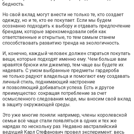
бедность.
Но свой вклад могут внести не только те, кто создает
одежду, но и те, кто ее покупает. Если мы будем
осознанно подходить к выбору и отдавать предпочтение
брендам, которые зарекомендовали себя как
ответственные и открытые, то тем самым станем
способствовать развитию тренда на экологичность.
И, конечно, каждый человек должен стараться покупать
вещи, которые подходят именно ему. Чем больше вам
нравятся брюки или джемпер, тем чаще вы будете их
надевать. С умом выбранные предметы гардероба
не только радуют владельца и помогают ему создавать
личный стиль, поднимающий настроение
и позволяющий добиваться успеха. Есть и другое
преимущество: сокращая потребление за счет
осмысленного следования моде, мы вносим свой вклад
в защиту окружающей среды.
Это уже многие поняли: например, члены королевской
семьи всё чаще стали появляться в одних и тех же
нарядах по нескольку раз. Недавно австралийский
ведущий Карл Стефанович провел эксперимент: весь