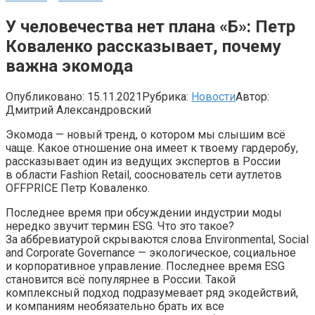
У человечества нет плана «Б»: Петр
Коваленко рассказывает, почему
важна экомода
Опубликовано:
15.11.2021
Рубрика:
Новости
Автор:
Дмитрий Александровский
Экомода — новый тренд, о котором мы слышим всё
чаще. Какое отношение она имеет к твоему гардеробу,
рассказывает один из ведущих экспертов в России
в области Fashion Retail, сооснователь сети аутлетов
OFFPRICE Петр Коваленко.
Последнее время при обсуждении индустрии моды
нередко звучит термин ESG. Что это такое?
За аббревиатурой скрываются слова Environmental, Social
and Corporate Governance — экологическое, социальное
и корпоративное управление. Последнее время ESG
становится всё популярнее в России. Такой
комплексный подход подразумевает ряд экодействий,
и компаниям необязательно брать их все