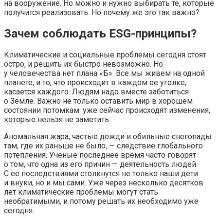
на вооружение. Но можно и нужно выбирать те, которые
получится реализовать. Но почему же это так важно?
Зачем соблюдать ESG-принципы?
Климатические и социальные проблемы сегодня стоят
остро, и решить их быстро невозможно. Но
у человечества нет плана «Б». Все мы живем на одной
планете, и то, что происходит в каждом ее уголке,
касается каждого. Людям надо вместе заботиться
о Земле. Важно не только оставить мир в хорошем
состоянии потомкам: уже сейчас происходят изменения,
которые нельзя не заметить.
Аномальная жара, частые дожди и обильные снегопады
там, где их раньше не было, — следствие глобального
потепления. Ученые последнее время часто говорят
о том, что одна из его причин — деятельность людей.
С ее последствиями столкнутся не только наши дети
и внуки, но и мы сами. Уже через несколько десятков
лет климатические проблемы могут стать
необратимыми, и потому решать их необходимо уже
сегодня.