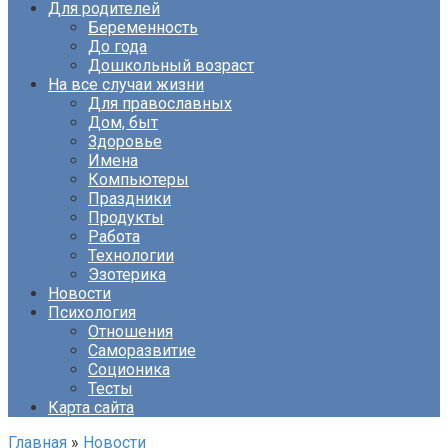
Для родителей
Беременность
До года
Дошкольный возраст
На все случаи жизни
Для православных
Дом, быт
Здоровье
Имена
Компьютеры
Праздники
Продукты
Работа
Технологии
Эзотерика
Новости
Психология
Отношения
Саморазвитие
Соционика
Тесты
Карта сайта
Главная
»
Новости