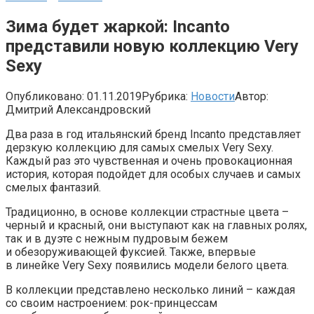
Зима будет жаркой: Incanto
представили новую коллекцию Very
Sexy
Опубликовано:
01.11.2019
Рубрика:
Новости
Автор:
Дмитрий Александровский
Два раза в год итальянский бренд Incanto представляет
дерзкую коллекцию для самых смелых Very Sexy.
Каждый раз это чувственная и очень провокационная
история, которая подойдет для особых случаев и самых
смелых фантазий.
Традиционно, в основе коллекции страстные цвета –
черный и красный, они выступают как на главных ролях,
так и в дуэте с нежным пудровым бежем
и обезоруживающей фуксией. Также, впервые
в линейке Very Sexy появились модели белого цвета.
В коллекции представлено несколько линий – каждая
со своим настроением: рок-принцессам