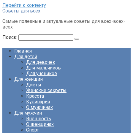
Перейти к контенту
Советы для всех
Самые полезные и актуальные советы для всех-всех-
всех
Поиск:
Главная
Для детей
Для девочек
Для мальчиков
Для учеников
Для женщин
Диеты
Женские секреты
Красота
Кулинария
О мужчинах
Для мужчин
Внешность
О женщинах
Спорт