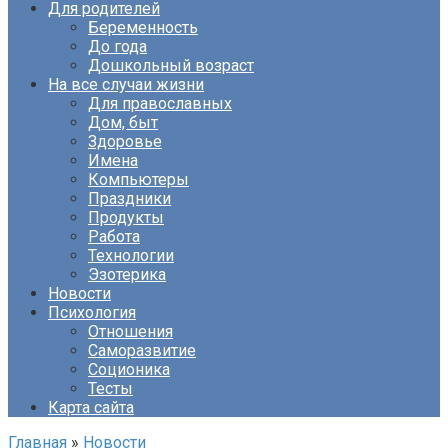
Для родителей
Беременность
До года
Дошкольный возраст
На все случаи жизни
Для православных
Дом, быт
Здоровье
Имена
Компьютеры
Праздники
Продукты
Работа
Технологии
Эзотерика
Новости
Психология
Отношения
Саморазвитие
Соционика
Тесты
Карта сайта
Главная
»
Новости