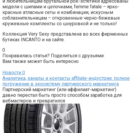
и любительницам брутальной рок-эстетики адресованы
модели с шипами и цепочками, femme fatale – ярко-
красные атласные сеты и комбинации, искусным
соблазнительницам – откровенные черно-бежевые
кружевные комплекты со шнуровкой и не только!
Коллекция Very Sexy представлена во всех фирменных
бутиках INCANTO и на сайте.
0
Понравилась статья? Поделиться с друзьями:
Вам также может быть интересно
Новости
0
Аналитика, каналы и контакты affiliate-индустрии: полное
погружение в экосистему партнерского маркетинга
Партнерский маркетинг (или аффилиат-маркетинг)
давно перестал быть просто способом заработка для
вебмастеров и превратился