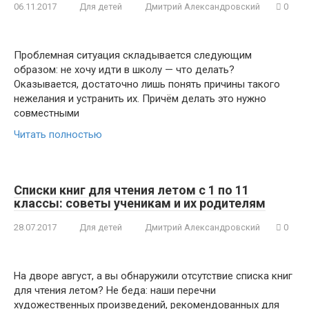
06.11.2017
Для детей
Дмитрий Александровский
0
Проблемная ситуация складывается следующим
образом: не хочу идти в школу — что делать?
Оказывается, достаточно лишь понять причины такого
нежелания и устранить их. Причём делать это нужно
совместными
Читать полностью
Списки книг для чтения летом с 1 по 11
классы: советы ученикам и их родителям
28.07.2017
Для детей
Дмитрий Александровский
0
На дворе август, а вы обнаружили отсутствие списка книг
для чтения летом? Не беда: наши перечни
художественных произведений, рекомендованных для