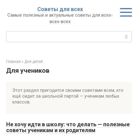
Перейти
Советы для всех
к
Самые полезные и актуальные советы для всех-
контенту
всех-всех
Поиск:
Главная
»
Для детей
Для учеников
Этот раздел пригодится своими советами всем, кто
ещё сидит за школьной партой — ученикам любых
классов.
Не хочу идти в школу: что делать — полезные
советы ученикам и их родителям