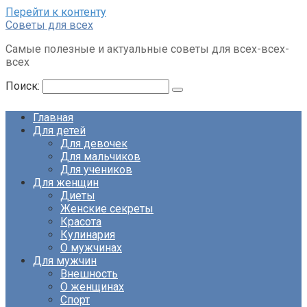
Перейти к контенту
Советы для всех
Самые полезные и актуальные советы для всех-всех-
всех
Поиск:
Главная
Для детей
Для девочек
Для мальчиков
Для учеников
Для женщин
Диеты
Женские секреты
Красота
Кулинария
О мужчинах
Для мужчин
Внешность
О женщинах
Спорт