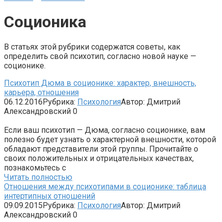
Соционика
В статьях этой рубрики содержатся советы, как
определить свой психотип, согласно новой науке —
соционике.
Психотип Дюма в соционике: характер, внешность,
карьера, отношения
06.12.2016
Рубрика:
Психология
Автор:
Дмитрий
Александровский
0
Если ваш психотип — Дюма, согласно соционике, вам
полезно будет узнать о характерной внешности, которой
обладают представители этой группы. Прочитайте о
своих положительных и отрицательных качествах,
познакомьтесь с
Читать полностью
Отношения между психотипами в соционике: таблица
интертипных отношений
09.09.2015
Рубрика:
Психология
Автор:
Дмитрий
Александровский
0