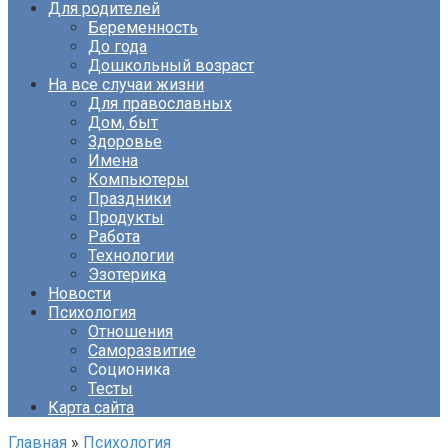
Для родителей
Беременность
До года
Дошкольный возраст
На все случаи жизни
Для православных
Дом, быт
Здоровье
Имена
Компьютеры
Праздники
Продукты
Работа
Технологии
Эзотерика
Новости
Психология
Отношения
Саморазвитие
Соционика
Тесты
Карта сайта
Главная
»
Психология