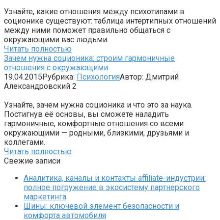
Узнайте, какие отношения между психотипами в
соционике существуют: таблица интертипных отношений
между ними поможет правильно общаться с
окружающими вас людьми.
Читать полностью
Зачем нужна соционика: строим гармоничные
отношения с окружающими
19.04.2015
Рубрика:
Психология
Автор:
Дмитрий
Александровский
2
Узнайте, зачем нужна соционика и что это за наука.
Постигнув её основы, вы сможете наладить
гармоничные, комфортные отношения со всеми
окружающими — родными, близкими, друзьями и
коллегами.
Читать полностью
Свежие записи
Аналитика, каналы и контакты affiliate-индустрии:
полное погружение в экосистему партнерского
маркетинга
Шины: ключевой элемент безопасности и
комфорта автомобиля