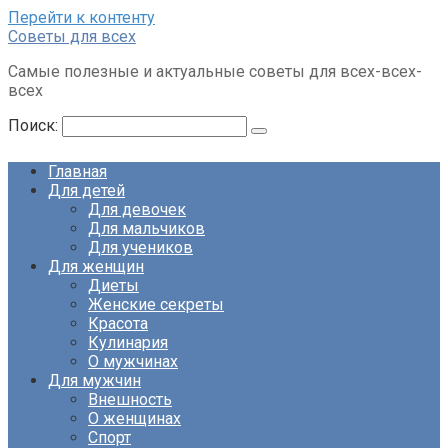
Перейти к контенту
Советы для всех
Самые полезные и актуальные советы для всех-всех-
всех
Поиск:
Главная
Для детей
Для девочек
Для мальчиков
Для учеников
Для женщин
Диеты
Женские секреты
Красота
Кулинария
О мужчинах
Для мужчин
Внешность
О женщинах
Спорт