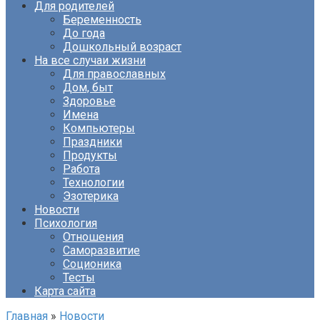
Для родителей
Беременность
До года
Дошкольный возраст
На все случаи жизни
Для православных
Дом, быт
Здоровье
Имена
Компьютеры
Праздники
Продукты
Работа
Технологии
Эзотерика
Новости
Психология
Отношения
Саморазвитие
Соционика
Тесты
Карта сайта
Главная
»
Новости