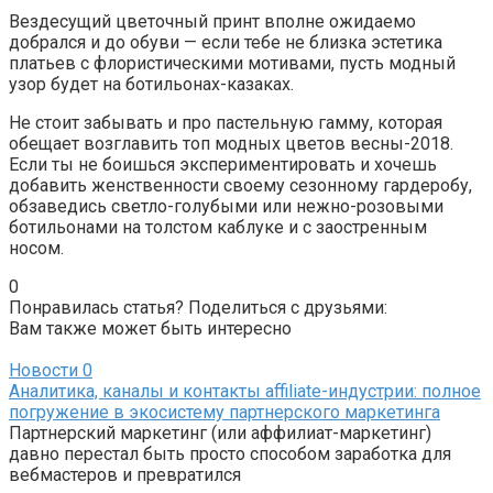
Вездесущий цветочный принт вполне ожидаемо
добрался и до обуви — если тебе не близка эстетика
платьев с флористическими мотивами, пусть модный
узор будет на ботильонах-казаках.
Не стоит забывать и про пастельную гамму, которая
обещает возглавить топ модных цветов весны-2018.
Если ты не боишься экспериментировать и хочешь
добавить женственности своему сезонному гардеробу,
обзаведись светло-голубыми или нежно-розовыми
ботильонами на толстом каблуке и с заостренным
носом.
0
Понравилась статья? Поделиться с друзьями:
Вам также может быть интересно
Новости
0
Аналитика, каналы и контакты affiliate-индустрии: полное
погружение в экосистему партнерского маркетинга
Партнерский маркетинг (или аффилиат-маркетинг)
давно перестал быть просто способом заработка для
вебмастеров и превратился