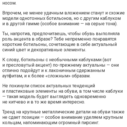
носом.
Впрочем, не менее удачным вложением станут и схожие
модели однотонных ботильонов, но с другим каблуком
и в другой гамме (особое внимание — на серые тона).
Ты, напротив, предпочитаешь, чтобы обувь выполняла
роль акцента в образе? Тебе непременно понравятся
короткие ботильоны, сочетающие в себе актуальный
синий цвет и декоративные элементы.
К слову, ботильоны с необычными каблуками (вот
и пресловутый акцент) по-прежнему актуальны — они
отлично подойдут и к лаконичным сдержанным
аутфитам, и к более «сложным» образам.
Не покинули список актуальных тенденций
и пластиковые элементы на обуви, в том числе каблуки
— такая модель будет выглядеть одновременно
не китчево и в то же время интересно.
Тренд на крупные металлические детали на обуви также
не сдает позиции — особое внимание уделяем крупным
кольцам, напоминающим огромный пирсинг.