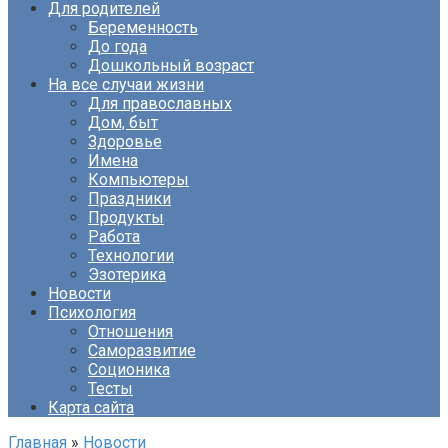
Для родителей
Беременность
До года
Дошкольный возраст
На все случаи жизни
Для православных
Дом, быт
Здоровье
Имена
Компьютеры
Праздники
Продукты
Работа
Технологии
Эзотерика
Новости
Психология
Отношения
Саморазвитие
Соционика
Тесты
Карта сайта
Главная
»
Новости