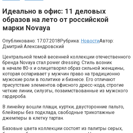
Идеально в офис: 11 деловых
образов на лето от российской
марки Novaya
Опубликовано:
17.07.2018
Рубрика:
Новости
Автор:
Дмитрий Александровский
Центральной темой весенней коллекции отечественного
бренда Novaya стал power dressing. Стиль возник
в начале 80-х и олицетворял образ сильной женщины,
которая оспаривает у мужчин право на традиционно
мужские роли в политике и бизнесе. Его отличают
присутствие элементов офисного дресс-кода, строгие
четкие линии, силуэты, позаимствованные из мужского
гардероба.
В линейку вошли плащи, куртки, двусторонние пальто,
блейзеры без подклада, свободные трикотажные
джемперы в клетку тартан.
Базовые цвета коллекции состоят из палитры серых,