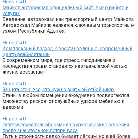
Новости
0
Майкоп автовокзал официальный сайт: все о работе и
услугах
Введение: автовокзал как транспортный центр Майкопа
Автовокзал Майкопа является ключевым транспортным
узлом Республики Адыгея,
Новости
0
Комплексный подход к восстановлению: современный
центр реабилитации
В современном мире, где стресс, гиподинамия и
последствия травм становятся неотъемлемой частью
жизни, возрастает
Новости
0
Защита стен: все, что нужно знать об отбойниках
Стены в любом помещении ежедневно подвергаются
множеству рисков: от случайных ударов мебелью и
дверями
Новости
0
Эстетическая трансформация: хирургические решения
после значительной потери веса
Путь к стройности редко бывает лёгким, но ещё более