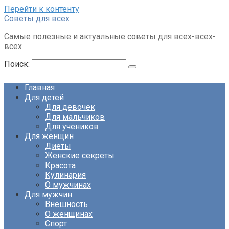
Перейти к контенту
Советы для всех
Самые полезные и актуальные советы для всех-всех-
всех
Поиск:
Главная
Для детей
Для девочек
Для мальчиков
Для учеников
Для женщин
Диеты
Женские секреты
Красота
Кулинария
О мужчинах
Для мужчин
Внешность
О женщинах
Спорт