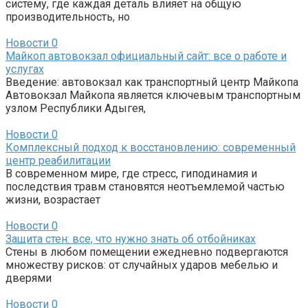
систему, где каждая деталь влияет на общую
производительность, но
Новости
0
Майкоп автовокзал официальный сайт: все о работе и
услугах
Введение: автовокзал как транспортный центр Майкопа
Автовокзал Майкопа является ключевым транспортным
узлом Республики Адыгея,
Новости
0
Комплексный подход к восстановлению: современный
центр реабилитации
В современном мире, где стресс, гиподинамия и
последствия травм становятся неотъемлемой частью
жизни, возрастает
Новости
0
Защита стен: все, что нужно знать об отбойниках
Стены в любом помещении ежедневно подвергаются
множеству рисков: от случайных ударов мебелью и
дверями
Новости
0