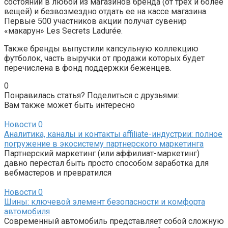
состоянии в любой из магазинов бренда (от трех и более
вещей) и безвозмездно отдать ее на кассе магазина.
Первые 500 участников акции получат сувенир
«макарун» Les Secrets Ladurée.
Также бренды выпустили капсульную коллекцию
футболок, часть выручки от продажи которых будет
перечислена в фонд поддержки беженцев.
0
Понравилась статья? Поделиться с друзьями:
Вам также может быть интересно
Новости
0
Аналитика, каналы и контакты affiliate-индустрии: полное
погружение в экосистему партнерского маркетинга
Партнерский маркетинг (или аффилиат-маркетинг)
давно перестал быть просто способом заработка для
вебмастеров и превратился
Новости
0
Шины: ключевой элемент безопасности и комфорта
автомобиля
Современный автомобиль представляет собой сложную