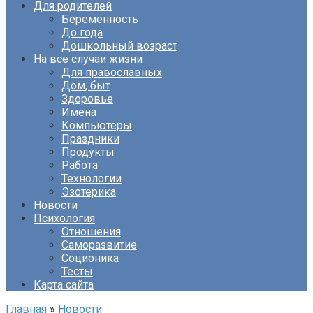
Для родителей
Беременность
До года
Дошкольный возраст
На все случаи жизни
Для православных
Дом, быт
Здоровье
Имена
Компьютеры
Праздники
Продукты
Работа
Технологии
Эзотерика
Новости
Психология
Отношения
Саморазвитие
Соционика
Тесты
Карта сайта
Главная
»
Новости