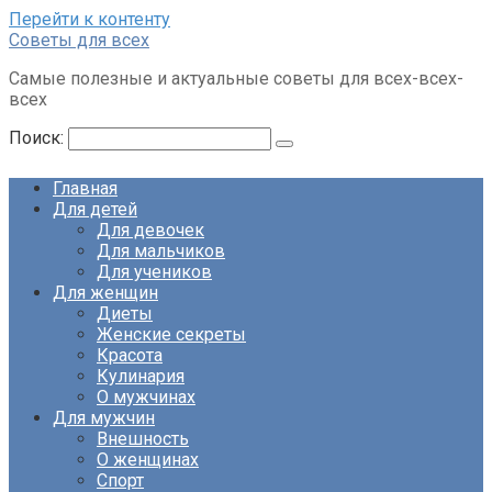
Перейти к контенту
Советы для всех
Самые полезные и актуальные советы для всех-всех-
всех
Поиск:
Главная
Для детей
Для девочек
Для мальчиков
Для учеников
Для женщин
Диеты
Женские секреты
Красота
Кулинария
О мужчинах
Для мужчин
Внешность
О женщинах
Спорт