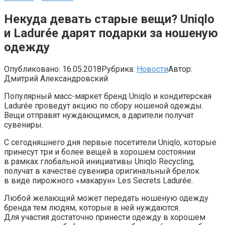
Некуда девать старые вещи? Uniqlo
и Ladurée дарят подарки за ношеную
одежду
Опубликовано:
16.05.2018
Рубрика:
Новости
Автор:
Дмитрий Александровский
Популярный масс-маркет бренд Uniqlo и кондитерская
Ladurée проведут акцию по сбору ношеной одежды.
Вещи отправят нуждающимся, а дарители получат
сувениры.
С сегодняшнего дня первые посетители Uniqlo, которые
принесут три и более вещей в хорошем состоянии
в рамках глобальной инициативы Uniqlo Recycling,
получат в качестве сувенира оригинальный брелок
в виде пирожного «макарун» Les Secrets Ladurée.
Любой желающий может передать ношеную одежду
бренда тем людям, которые в ней нуждаются.
Для участия достаточно принести одежду в хорошем