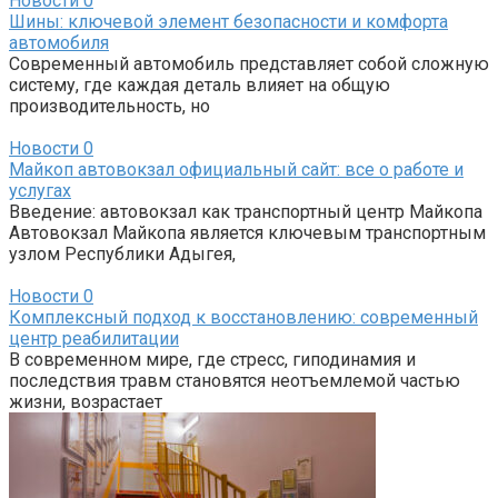
Новости
0
Шины: ключевой элемент безопасности и комфорта
автомобиля
Современный автомобиль представляет собой сложную
систему, где каждая деталь влияет на общую
производительность, но
Новости
0
Майкоп автовокзал официальный сайт: все о работе и
услугах
Введение: автовокзал как транспортный центр Майкопа
Автовокзал Майкопа является ключевым транспортным
узлом Республики Адыгея,
Новости
0
Комплексный подход к восстановлению: современный
центр реабилитации
В современном мире, где стресс, гиподинамия и
последствия травм становятся неотъемлемой частью
жизни, возрастает