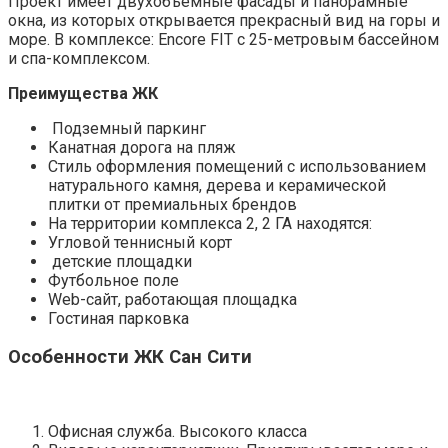
Проект имеет двухобъемные фасады и панорамные
окна, из которых открывается прекрасный вид на горы и
море. В комплексе: Encore FIT с 25-метровым бассейном
и спа-комплексом.
Преимущества ЖК
Подземный паркинг
Канатная дорога на пляж
Стиль оформления помещений с использованием
натурального камня, дерева и керамической
плитки от премиальных брендов
На территории комплекса 2, 2 ГА находятся:
Угловой теннисный корт
детские площадки
Футбольное поле
Web-сайт, работающая площадка
Гостиная парковка
Особенности ЖК Сан Сити
Офисная служба. Высокого класса