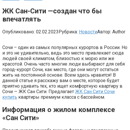
ЖК Сан-Сити —создан что бы
впечатлять
Опубликовано:
02.02.2023
Рубрика:
Новости
Автор:
Author
Сочи – один из самых популярных курортов в России. Но
и это не удивительно, ведь это место привлекает сюда
людей своей климатом, близостью к морю или же
красотой. Очень часто многие люди выбирают для себя
город-курорт Сочи, как место, где они могут остаться
жить на постоянной основе. Всем здесь нравится! В
данной статье я расскажу вам о месте, которое будет
приятно удивить тех, кто ищет комфортную квартиру в
Сочи — ЖК Сан Сити. Предлагает
ЖК Сан Сити Сочи
купить
квартиры премиум класса с бассейном.
Информация о жилом комплексе
«Сан Сити»