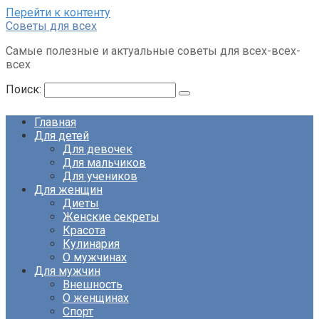
Перейти к контенту
Советы для всех
Самые полезные и актуальные советы для всех-всех-
всех
Поиск:
Главная
Для детей
Для девочек
Для мальчиков
Для учеников
Для женщин
Диеты
Женские секреты
Красота
Кулинария
О мужчинах
Для мужчин
Внешность
О женщинах
Спорт