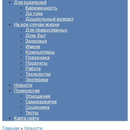
Для родителей
Беременность
До года
Дошкольный возраст
На все случаи жизни
Для православных
Дом, быт
Здоровье
Имена
Компьютеры
Праздники
Продукты
Работа
Технологии
Эзотерика
Новости
Психология
Отношения
Саморазвитие
Соционика
Тесты
Карта сайта
Главная
»
Новости