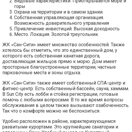
Видовые характеристики. Приоткрывается море и
горы
Охрана на территории и в самом здании.
Собственная управляющая организация.
Возможность доверительного управления
Привлечение инвестиций. Высокая доходность
Место. Локация. Золотой треугольник
ЖК «Сан-Сити» имеет множество особенностей. Также
хотелось бы отметить, что это единственный дом, у
которого есть собственная канатная дорога,
доставляющая жильцов прямо к морю. Дом имеет
просторные благоустроенные территории, частные
парковочные места и зоны отдыха.
ЖК «Сан-Сити» также имеет собственный СПА-центр и
фитнес-центр. Есть собственный бассейн, сауна, хаммам.
В Sun City есть лобби и стойка регистрации, готовые
помочь с любыми вопросами. В то же время вопросы
обслуживания в целом также вызывают озабоченность.
Так что о комфорте можно не беспокоиться.
Удобно расположен в районе, характеризующемся
развитыми курортами. Это крупнейшие санатории и