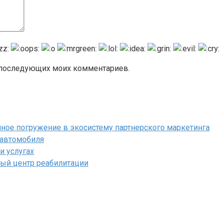
я последующих моих комментариев.
полное погружение в экосистему партнерского маркетинга
 автомобиля
и услугах
ый центр реабилитации