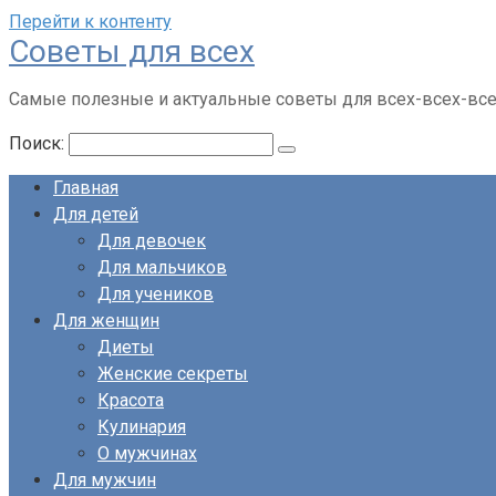
Перейти к контенту
Советы для всех
Самые полезные и актуальные советы для всех-всех-вс
Поиск:
Главная
Для детей
Для девочек
Для мальчиков
Для учеников
Для женщин
Диеты
Женские секреты
Красота
Кулинария
О мужчинах
Для мужчин