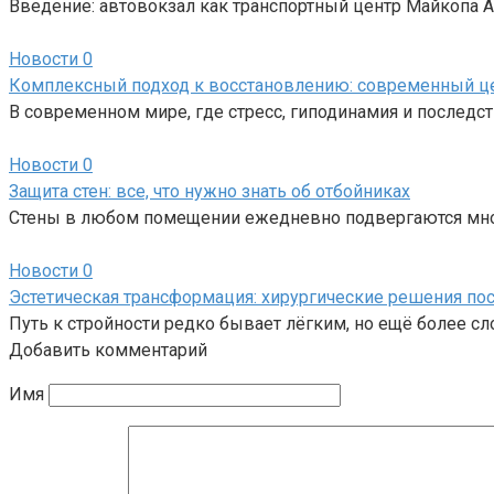
Введение: автовокзал как транспортный центр Майкопа
Новости
0
Комплексный подход к восстановлению: современный ц
В современном мире, где стресс, гиподинамия и последс
Новости
0
Защита стен: все, что нужно знать об отбойниках
Стены в любом помещении ежедневно подвергаются мно
Новости
0
Эстетическая трансформация: хирургические решения пос
Путь к стройности редко бывает лёгким, но ещё более с
Добавить комментарий
Имя