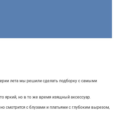
верии лета мы решили сделать подборку с самыми
о яркий, но в то же время изящный аксессуар.
но смотрится с блузами и платьями с глубоким вырезом,