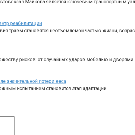
 Автовокзал Майкопа является ключевым транспортным уз
ентр реабилитации
твия травм становятся неотъемлемой частью жизни, возрас
жеству рисков: от случайных ударов мебелью и дверями
ле значительной потери веса
ложным испытанием становится этап адаптации