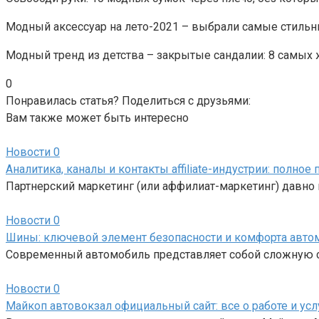
Модный аксессуар на лето-2021 – выбрали самые стильн
Модный тренд из детства – закрытые сандалии: 8 самых
0
Понравилась статья? Поделиться с друзьями:
Вам также может быть интересно
Новости
0
Аналитика, каналы и контакты affiliate-индустрии: полно
Партнерский маркетинг (или аффилиат-маркетинг) давно 
Новости
0
Шины: ключевой элемент безопасности и комфорта авто
Современный автомобиль представляет собой сложную си
Новости
0
Майкоп автовокзал официальный сайт: все о работе и усл