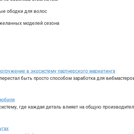
ые ободки для волос
 желанных моделей сезона
е погружение в экосистему партнерского маркетинга
перестал быть просто способом заработка для вебмастеро
мобиля
стему, где каждая деталь влияет на общую производител
угах