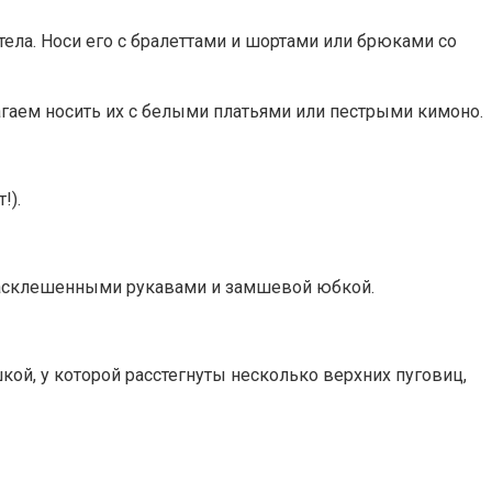
тела. Носи его с бралеттами и шортами или брюками со
агаем носить их с белыми платьями или пестрыми кимоно.
!).
с расклешенными рукавами и замшевой юбкой.
кой, у которой расстегнуты несколько верхних пуговиц,