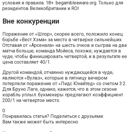
условия и правила. 18+. begambleaware.org. Только для
резидентов Великобритании и ROI
Вне конкуренции
Поражение от «Шпор», скорее всего, положило конец
борьбе «Вест Хэма» за место в четверке сильнейших.
Отставая от «Арсенала» на шесть очков и сыграв на два
матча больше, команда Мойеса, похоже, нуждается в
чуде, чтобы финишировать четвертой, и в результате ее
цена составляет 40/1.
Другой командой, отчаянно нуждающейся в чуде,
являются «Вулвз», которые в пятницу вечером
потерпели поражение от «Лидс Юнайтед» со счетом 3:2.
Для Бруно Лаге, однако, кажется, что в этом сезоне
корабль уплыл: букмекеры предлагают коэффициент
200/1 на четвертое место.
0
Понравилась статья? Поделиться с друзьями:
Вам также может быть интересно