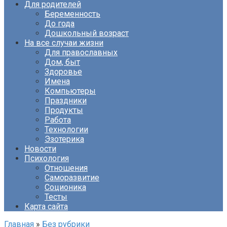
Для родителей
Беременность
До года
Дошкольный возраст
На все случаи жизни
Для православных
Дом, быт
Здоровье
Имена
Компьютеры
Праздники
Продукты
Работа
Технологии
Эзотерика
Новости
Психология
Отношения
Саморазвитие
Соционика
Тесты
Карта сайта
Главная
»
Без рубрики