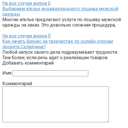
На все случаи жизни
0
Выбираем ателье индивидуального пошива мужской
одежды
Многие ателье предлагают услуги по пошиву мужской
одежды на заказ. Это довольно сложная процедура,
На все случаи жизни
0
Как начать бизнес на творчестве по онлайн-курсам
проекта Складчина?
Любой запуск своего дела подразумевает трудности.
Тем более, если речь идет о реализации товаров
Добавить комментарий
Имя
Комментарий