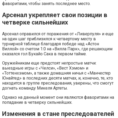
фаворитами, чтобы занять последнее место.
Арсенал укрепляет свои позиции в
четверке сильнейших
Арсенал оправился от поражения от «Ливерпуля» и еще
на один шаг приблизился к четвертому месту в
турнирной таблице благодаря победе над «Астон
Виллой» со счетом 1:0 на «Вилла Парк», где решающим
оказался гол Букайо Сака в первом тайме.
Оружейникам еще предстоят непростые матчи:
выездные игры с «Челси», «Вест Хэмом» и
«Тоттенхэмом», а также домашняя ничья с «Манчестер
Юнайтед» в последних десяти матчах, и, конечно, те, кто
находится в группе преследования, уверены, что смогут
догнать команду Микеля Артеты.
Однако на данный момент они являются фаворитами на
попадание в четверку сильнейших.
Изменения в стане преследователей