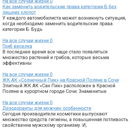
На все случаи жизни
0
Как заменить водительские права категории Б без
лишних хлопот
У каждого автомобилиста может возникнуть ситуация,
когда необходимо заменить водительские права
категории Б. Будь
На все случаи жизни
0
Гриб веселка
В последнее время все чаще стало появляться
множество растений и грибов, которые весьма
эффективны
На все случаи жизни
0
ЖК АК «Солнечный Пик» на Красной Поляне в Сочи
Элитный ЖК АК «Сан Пик» расположен в Красной
Поляне в курортном городе Сочи. Знаменитые
На все случаи жизни
0
Дезодоранты для мужчин: особенности
Сегодня производители косметики выпускают
множество средств гигиены, а повышенная потливость
свойственна мужскому организму. И,