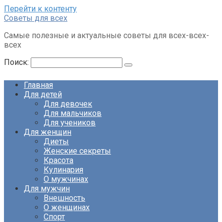
Перейти к контенту
Советы для всех
Самые полезные и актуальные советы для всех-всех-
всех
Поиск:
Главная
Для детей
Для девочек
Для мальчиков
Для учеников
Для женщин
Диеты
Женские секреты
Красота
Кулинария
О мужчинах
Для мужчин
Внешность
О женщинах
Спорт