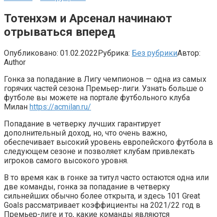
Тотенхэм и Арсенал начинают
отрываться вперед
Опубликовано:
01.02.2022
Рубрика:
Без рубрики
Автор:
Author
Гонка за попадание в Лигу чемпионов — одна из самых
горячих частей сезона Премьер-лиги. Узнать больше о
футболе вы можете на портале футбольного клуба
Милан
https://acmilan.ru/
Попадание в четверку лучших гарантирует
дополнительный доход, но, что очень важно,
обеспечивает высокий уровень европейского футбола в
следующем сезоне и позволяет клубам привлекать
игроков самого высокого уровня.
В то время как в гонке за титул часто остаются одна или
две команды, гонка за попадание в четверку
сильнейших обычно более открыта, и здесь 101 Great
Goals рассматривает коэффициенты на 2021/22 год в
Премьер-лиге и то, какие команды являются