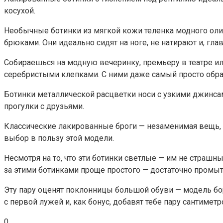
косухой.
Необычные ботинки из мягкой кожи теленка модного оли
брюками. Они идеально сидят на ноге, не натирают и, гл
Собираешься на модную вечеринку, премьеру в театре и
серебристыми клепками. С ними даже самый просто обра
Ботинки металлической расцветки носи с узкими джинса
прогулки с друзьями.
Классические лакированные броги — незаменимая вещь, к
выбор в пользу этой модели.
Несмотря на то, что эти ботинки светлые — им не страшны
за этими ботинками проще простого — достаточно промыт
Эту пару оценят поклонницы большой обуви — модель бор
с первой лужей и, как бонус, добавят тебе пару сантиметр
0