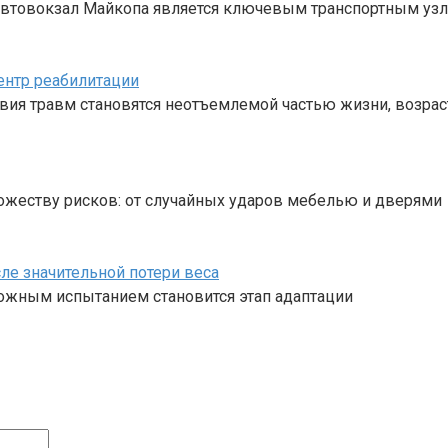
 Автовокзал Майкопа является ключевым транспортным уз
ентр реабилитации
твия травм становятся неотъемлемой частью жизни, возрас
жеству рисков: от случайных ударов мебелью и дверями
ле значительной потери веса
ложным испытанием становится этап адаптации