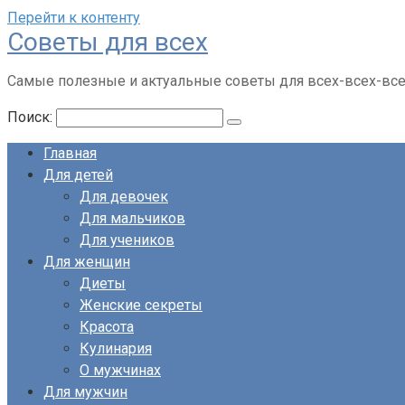
Перейти к контенту
Советы для всех
Самые полезные и актуальные советы для всех-всех-вс
Поиск:
Главная
Для детей
Для девочек
Для мальчиков
Для учеников
Для женщин
Диеты
Женские секреты
Красота
Кулинария
О мужчинах
Для мужчин