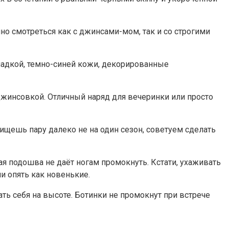
о смотреться как с джинсами-мом, так и со строгими
ладкой, темно-синей кожи, декорированные
жинсовкой. Отличный наряд для вечеринки или просто
ищешь пару далеко не на один сезон, советуем сделать
кая подошва не даёт ногам промокнуть. Кстати, ухаживать
ни опять как новенькие.
ть себя на высоте. Ботинки не промокнут при встрече