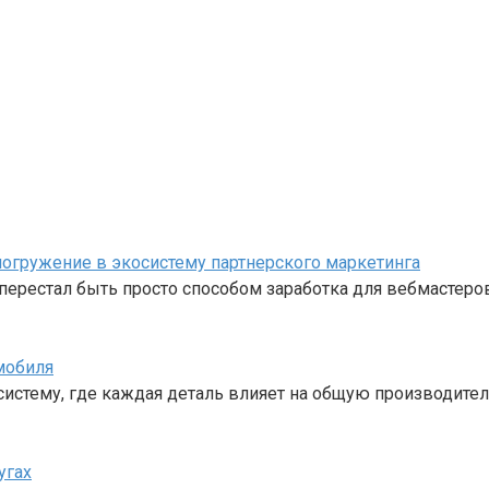
е погружение в экосистему партнерского маркетинга
перестал быть просто способом заработка для вебмастеро
мобиля
стему, где каждая деталь влияет на общую производител
угах