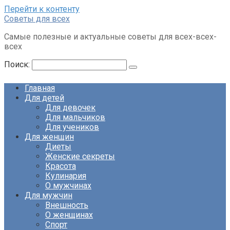
Перейти к контенту
Советы для всех
Самые полезные и актуальные советы для всех-всех-
всех
Поиск:
Главная
Для детей
Для девочек
Для мальчиков
Для учеников
Для женщин
Диеты
Женские секреты
Красота
Кулинария
О мужчинах
Для мужчин
Внешность
О женщинах
Спорт