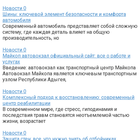
Новости
0
Шины: ключевой элемент безопасности и комфорта
автомобиля
Современный автомобиль представляет собой сложную
систему, где каждая деталь влияет на общую
производительность, но
Новости
0
Майкоп автовокзал официальный сайт: все о работе и
услугах
Введение: автовокзал как транспортный центр Майкопа
Автовокзал Майкопа является ключевым транспортным
узлом Республики Адыгея,
Новости
0
Комплексный подход к восстановлению: современный
центр реабилитации
В современном мире, где стресс, гиподинамия и
последствия травм становятся неотъемлемой частью
жизни, возрастает
Новости
0
Защита стен: все, что нужно знать об отбойниках