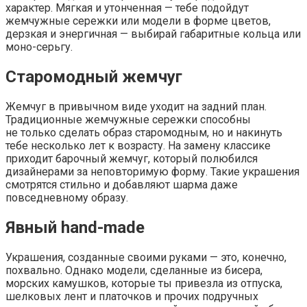
характер. Мягкая и утонченная — тебе подойдут
жемчужные сережки или модели в форме цветов,
дерзкая и энергичная — выбирай габаритные кольца или
моно-серьгу.
Старомодный жемчуг
Жемчуг в привычном виде уходит на задний план.
Традиционные жемчужные сережки способны
не только сделать образ старомодным, но и накинуть
тебе несколько лет к возрасту. На замену классике
приходит барочный жемчуг, который полюбился
дизайнерами за неповторимую форму. Такие украшения
смотрятся стильно и добавляют шарма даже
повседневному образу.
Явный hand-made
Украшения, созданные своими руками — это, конечно,
похвально. Однако модели, сделанные из бисера,
морских камушков, которые ты привезла из отпуска,
шелковых лент и платочков и прочих подручных