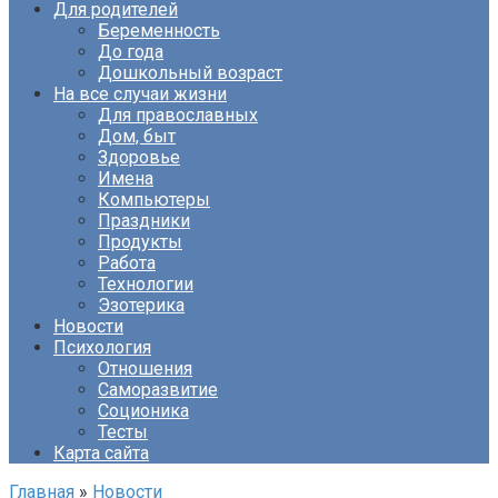
Для родителей
Беременность
До года
Дошкольный возраст
На все случаи жизни
Для православных
Дом, быт
Здоровье
Имена
Компьютеры
Праздники
Продукты
Работа
Технологии
Эзотерика
Новости
Психология
Отношения
Саморазвитие
Соционика
Тесты
Карта сайта
Главная
»
Новости