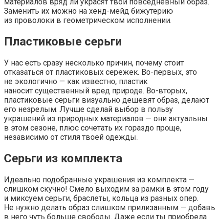
материалов вряд ли украсят твой повседневный образ.
Заменить их можно на хенд-мейд бижутерию
из проволоки в геометрическом исполнении.
Пластиковые серьги
У нас есть сразу несколько причин, почему стоит
отказаться от пластиковых сережек. Во-первых, это
не экологично — как известно, пластик
наносит существенный вред природе. Во-вторых,
пластиковые серьги визуально дешевят образ, делают
его незрелым. Лучше с
делай выбор в пользу
украшений из природных материалов — они актуальны
в этом сезоне, плюс сочетать их гораздо проще,
независимо от стиля твоей одежды.
Серьги из комплекта
Идеально подобранные украшения из комплекта —
слишком скучно! Смело выходим за рамки в этом году
и миксуем серьги, браслеты, кольца из разных опер.
Не нужно делать образ слишком прилизанным — добавь
в него чуть больше свободы. Даже если ты приобрела