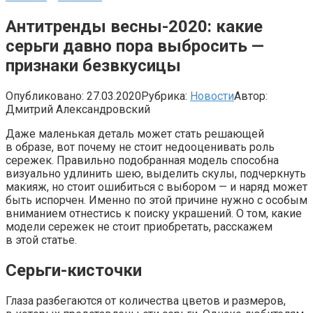
Антитренды весны-2020: какие
серьги давно пора выбросить —
признаки безвкусицы
Опубликовано:
27.03.2020
Рубрика:
Новости
Автор:
Дмитрий Александровский
Даже маленькая деталь может стать решающей
в образе, вот почему не стоит недооценивать роль
сережек. Правильно подобранная модель способна
визуально удлинить шею, выделить скулы, подчеркнуть
макияж, но стоит ошибиться с выбором — и наряд может
быть испорчен. Именно по этой причине нужно с особым
вниманием отнестись к поиску украшений. О том, какие
модели сережек не стоит приобретать, расскажем
в этой статье.
Серьги-кисточки
Глаза разбегаются от количества цветов и размеров,