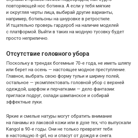
повторяющей нос ботинка. А если у тебя мягкие
и округляя черты лица, выбирай другие варианты,
например, ботильоны на шнуровке в ретростиле.
И тщательно проверь гардероб на наличие моделей
с платформой. Выйти в таких на модную тусовку будет
просто неприлично.
Отсутствие головного убора
Поскольку в трендах богемные 70-е года, не иметь шляпу
или берет на осень — настоящее модное преступление.
Главное, выбрать свою форму тульи и ширину полей,
остальное — укомплектовать головной убор с верхней
одеждой, шарфом и перчатками — дело фантазии:
пригласи подруг, охлади шампанское и собирай
эффектные луки.
Яркие и смелые натуры могут обратить внимание
на панамы из лаковой кожи или в духе тех, что выпускали
Kangol в 90-е годы. Они не только превратят тебя
в настоящую it-girl, но и спасут от дождя и снега.