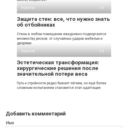
Новости
0
Защита стен: все, что нужно знать
об отбойниках
Стены в любом помещении ежедневно подвергаются
множеству рисков: от случайных ударов мебелью и
дверями
Новости
0
Эстетическая трансформация:
хирургические решения после
значительной потери веса
Путь к стройности редко бывает лёгким, но ещё более
сложным испытанием становится этап адаптации
Добавить комментарий
Имя