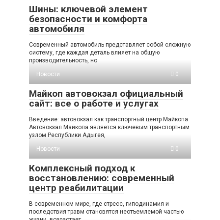
Шины: ключевой элемент
безопасности и комфорта
автомобиля
Современный автомобиль представляет собой сложную
систему, где каждая деталь влияет на общую
производительность, но
Новости
0
Майкоп автовокзал официальный
сайт: все о работе и услугах
Введение: автовокзал как транспортный центр Майкопа
Автовокзал Майкопа является ключевым транспортным
узлом Республики Адыгея,
Новости
0
Комплексный подход к
восстановлению: современный
центр реабилитации
В современном мире, где стресс, гиподинамия и
последствия травм становятся неотъемлемой частью
жизни, возрастает