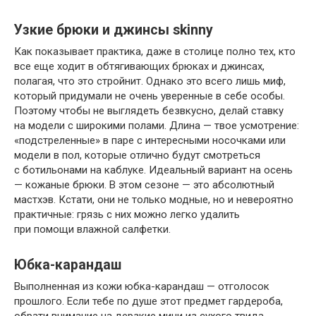
Узкие брюки и джинсы skinny
Как показывает практика, даже в столице полно тех, кто
все еще ходит в обтягивающих брюках и джинсах,
полагая, что это стройнит. Однако это всего лишь миф,
который придумали не очень уверенные в себе особы.
Поэтому чтобы не выглядеть безвкусно, делай ставку
на модели с широкими полами. Длина — твое усмотрение:
«подстреленные» в паре с интересными носочками или
модели в пол, которые отлично будут смотреться
с ботильонами на каблуке. Идеальный вариант на осень
— кожаные брюки. В этом сезоне — это абсолютный
мастхэв. Кстати, они не только модные, но и невероятно
практичные: грязь с них можно легко удалить
при помощи влажной салфетки.
Юбка-карандаш
Выполненная из кожи юбка-карандаш — отголосок
прошлого. Если тебе по душе этот предмет гардероба,