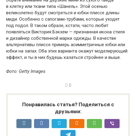
обрати внимание на дерзкие мини из сухого твида
в клетку или ткани типа «Шанель». Этой осенью
великолепно будут смотреться и юбки плиссе длины
миди. Особенно с сапогами-трубами, которые уходят
под подол. В таком образе, кстати, часто любит
появляться Виктория Бэкхем — признанная икона стиля
и дизайнер собственной марки одежды. В качестве
альтернативы плиссе примерь асимметричные юбки или
юбки на запах. Оба этих варианта окажут моделирующий
эффект, и ты в них будешь казаться стройнее и выше.
Фото: Getty Images
0
Понравилась статья? Поделиться с
друзьями: