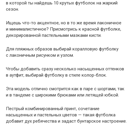
в которой ты найдешь 10 крутых футболок на жаркий
сезон.
Ищешь что-то акцентное, но в то же время лаконичное
и минималистичное? Присмотрись к красной футболке,
декорированной пастельными мазками кисти.
Для пляжных образов выбирай коралловую футболку
с лаконичным рисунком и узлом.
Чтобы добавить сразу несколько насыщенных оттенков
в аутфит, выбирай футболку в стиле колор-блок.
Эта модель отлично смотрится как в паре с шортами, так
и в тандеме с широкими брюками или летящей юбкой.
Пестрый комбинированный принт, сочетание
насыщенных и пастельных цветов — такая футболка
добавит дух ребячества и задаст бунтарское настроение.