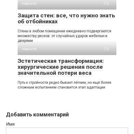
Новости
0
Защита стен: все, что нужно знать
об отбойниках
Стены в любом помещении ежедневно подвергаются
множеству рисков: от случайных ударов мебелью и
дверями
Новости
0
Эстетическая трансформация:
хирургические решения после
значительной потери веса
Путь к стройности редко бывает лёгким, но ещё более
сложным испытанием становится этап адаптации
Добавить комментарий
Имя