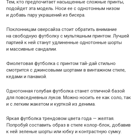
Тем, кто предпочитает насыщенные сложные принты,
подойдет эта модель. Носи ее с однотонным низом
и добавь пару украшений из бисера.
Поклонницам оверсайза стоит обратить внимание
на свободную футболку с мультяшным принтом. Лучшей
партией к ней станут удлиненные однотонные шорты
и массивные сандалии.
Фиолетовая футболка с принтом тай-дай стильно
смотрится с джинсовыми шортами в винтажном стиле,
кедами и панамой.
Однотонная голубая футболка станет отличной базой
для повседневных луков. Можно носить ее как соло, так
и с легким жакетом и курткой из денима.
Яркая футболка трендовом цвета года — желтая.
Попробуй составить образ в стиле колор-блок, добавив
к ней зеленые шорты или юбку и контрастную сумку.