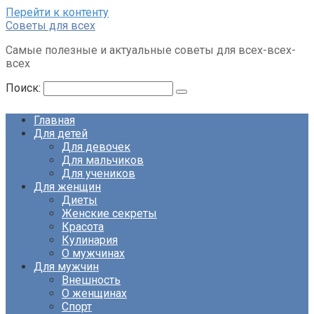
Перейти к контенту
Советы для всех
Самые полезные и актуальные советы для всех-всех-
всех
Поиск:
Главная
Для детей
Для девочек
Для мальчиков
Для учеников
Для женщин
Диеты
Женские секреты
Красота
Кулинария
О мужчинах
Для мужчин
Внешность
О женщинах
Спорт