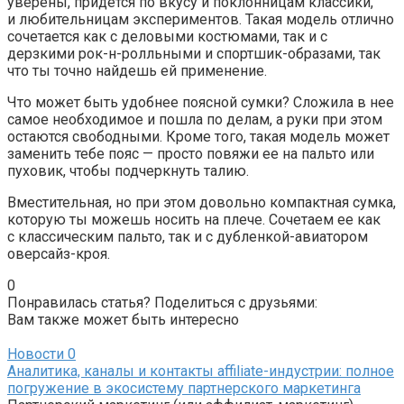
уверены, придется по вкусу и поклонницам классики,
и любительницам экспериментов. Такая модель отлично
сочетается как с деловыми костюмами, так и с
дерзкими рок-н-ролльными и спортшик-образами, так
что ты точно найдешь ей применение.
Что может быть удобнее поясной сумки? Сложила в нее
самое необходимое и пошла по делам, а руки при этом
остаются свободными. Кроме того, такая модель может
заменить тебе пояс — просто повяжи ее на пальто или
пуховик, чтобы подчеркнуть талию.
Вместительная, но при этом довольно компактная сумка,
которую ты можешь носить на плече. Сочетаем ее как
с классическим пальто, так и с дубленкой-авиатором
оверсайз-кроя.
0
Понравилась статья? Поделиться с друзьями:
Вам также может быть интересно
Новости
0
Аналитика, каналы и контакты affiliate-индустрии: полное
погружение в экосистему партнерского маркетинга