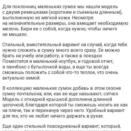
Для поклонниц маленьких сумок мы нашли модель
с двумя ремешками (коротким и съемным длинным),
выполненную из мягкой кожи. Несмотря
на незначительные размеры, она вмещает необходимую
мелочь. Бери ее с собой, когда нужно, чтобы ничего
не мешало.
Стильный, вместительный вариант на случай, когда тебе
нужно сложить в сумку много всего сразу. Ее можно
брать на учебу или работу, а также в поездки.
Поместится и маленький ноутбук, и годовой отчет,
и ланчбокс с бутылочкой воды, а еще ты всегда
сможешь положить с собой что-то теплое, что очень
актуально зимой.
В коллекцию маленьких сумок добавь в этом сезоне
сумку почтальона, или, как ее еще называют, сэтчел.
Модель с откидной крышкой дополнена длинной
цепочкой, благодаря которой ты сможешь носить ее как
на плече, так и перекинув через него. Удобный вариант
для тех, кто не любит ничего держать в руках.
Еще один стильный повседневный вариант, который,