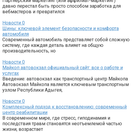
Партнерский маркетинг (или аффилиат-маркетинг)
давно перестал быть просто способом заработка для
вебмастеров и превратился
Новости
0
Шины: ключевой элемент безопасности и комфорта
автомобиля
Современный автомобиль представляет собой сложную
систему, где каждая деталь влияет на общую
производительность, но
Новости
0
Майкоп автовокзал официальный сайт: все о работе и
услугах
Введение: автовокзал как транспортный центр Майкопа
Автовокзал Майкопа является ключевым транспортным
узлом Республики Адыгея,
Новости
0
Комплексный подход к восстановлению: современный
центр реабилитации
В современном мире, где стресс, гиподинамия и
последствия травм становятся неотъемлемой частью
жизни, возрастает