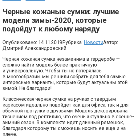
Черные кожаные сумки: лучшие
модели зимы-2020, которые
подойдут к любому наряду
Опубликовано:
14.11.2019
Рубрика:
Новости
Автор:
Дмитрий Александровский
Черная кожаная сумка незаменима в гардеробе —
сложно найти модель более практичную
и универсальную. Чтобы ты не потерялась
в многообразии, мы решили собрать для тебя самые
интересные варианты, которые будут актуальны этой
зимой. Не благодари!
Классическая черная сумка на ручках с твердым
каркасом идеально подойдет как для офиса, так и для
обычной прогулки с друзьями. Модель декорирована
тиснением под рептилию, что очень актуально в осенне-
зимний сезон. В комплекте идет длинный ремешок,
благодаря которому ты сможешь носить ее еще и на
плече.