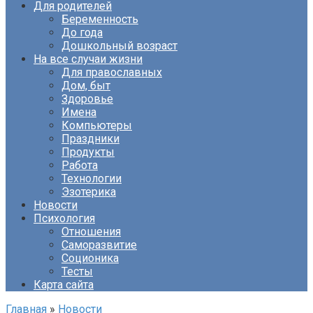
Для родителей
Беременность
До года
Дошкольный возраст
На все случаи жизни
Для православных
Дом, быт
Здоровье
Имена
Компьютеры
Праздники
Продукты
Работа
Технологии
Эзотерика
Новости
Психология
Отношения
Саморазвитие
Соционика
Тесты
Карта сайта
Главная
»
Новости