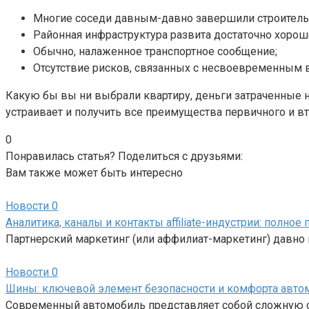
Многие соседи давным-давно завершили строительн
Районная инфраструктура развита достаточно хорош
Обычно, налаженное транспортное сообщение;
Отсутствие рисков, связанных с несвоевременным 
Какую бы вы ни выбрали квартиру, деньги затраченные 
устраивает и получить все преимущества первичного и вт
0
Понравилась статья? Поделиться с друзьями:
Вам также может быть интересно
Новости
0
Аналитика, каналы и контакты affiliate-индустрии: полно
Партнерский маркетинг (или аффилиат-маркетинг) давно 
Новости
0
Шины: ключевой элемент безопасности и комфорта авто
Современный автомобиль представляет собой сложную си