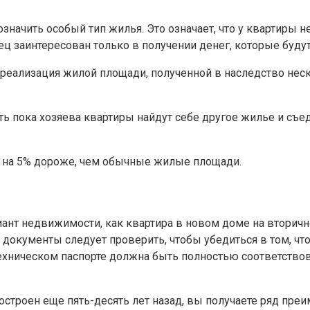
начить особый тип жилья. Это означает, что у квартиры не
вец заинтересован только в получении денег, которые буд
реализация жилой площади, полученной в наследство не
ать пока хозяева квартиры найдут себе другое жилье и съ
но на 5% дороже, чем обычные жилые площади.
нт недвижимости, как квартира в новом доме на вторично
окументы следует проверить, чтобы убедиться в том, что 
ехническом паспорте должна быть полностью соответствов
строен еще пять-десять лет назад, вы получаете ряд преи