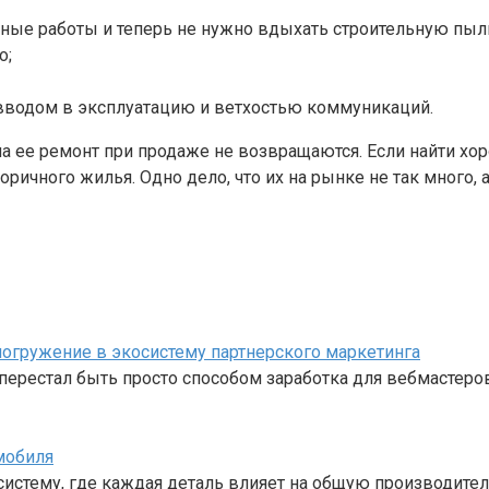
ые работы и теперь не нужно вдыхать строительную пыль
о;
вводом в эксплуатацию и ветхостью коммуникаций.
на ее ремонт при продаже не возвращаются. Если найти х
оричного жилья. Одно дело, что их на рынке не так много,
е погружение в экосистему партнерского маркетинга
перестал быть просто способом заработка для вебмастеро
мобиля
стему, где каждая деталь влияет на общую производител