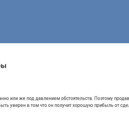
ры
нно или же под давлением обстоятельств. Поэтому продав
ть уверен в том что он получит хорошую прибыль от сдел