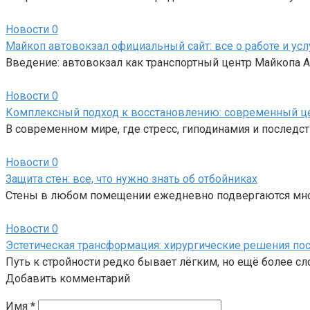
Новости
0
Майкоп автовокзал официальный сайт: все о работе и усл
Введение: автовокзал как транспортный центр Майкопа
Новости
0
Комплексный подход к восстановлению: современный ц
В современном мире, где стресс, гиподинамия и последс
Новости
0
Защита стен: все, что нужно знать об отбойниках
Стены в любом помещении ежедневно подвергаются мно
Новости
0
Эстетическая трансформация: хирургические решения пос
Путь к стройности редко бывает лёгким, но ещё более с
Добавить комментарий
Имя
*