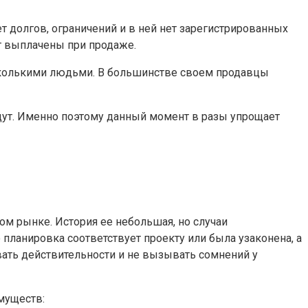
т долгов, ограничений и в ней нет зарегистрированных
ут выплачены при продаже.
сколькими людьми. В большинстве своем продавцы
едут. Именно поэтому данный момент в разы упрощает
м рынке. История ее небольшая, но случаи
планировка соответствует проекту или была узаконена, а
ать действительности и не вызывать сомнений у
муществ: