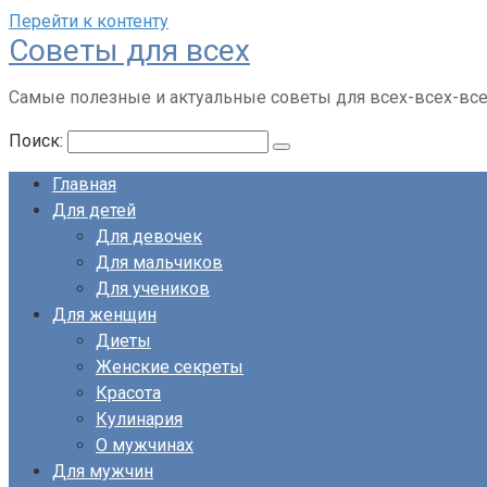
Перейти к контенту
Советы для всех
Самые полезные и актуальные советы для всех-всех-вс
Поиск:
Главная
Для детей
Для девочек
Для мальчиков
Для учеников
Для женщин
Диеты
Женские секреты
Красота
Кулинария
О мужчинах
Для мужчин