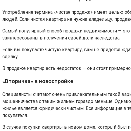
Употребление термина «чистая продажа» имеет целью обоз
людей. Если чистая квартира не нужна владельцу, прода
Самый популярный способ продажи недвижимости — это 
заинтересованы в получении своей доли наследства.
Если вы покупаете чистую квартиру, вам не придется жд
сделку.
В продаже квартир есть недостаток — они стоят пример
«Вторичка» в новостройке
Специалисты считают очень привлекательным такой вариа
мошенничества с таким жильем гораздо меньше. Однако д
жилье является юридически чистым. Вся информация в т
покупателя.
В случае покупки квартиры в новом доме, который был по