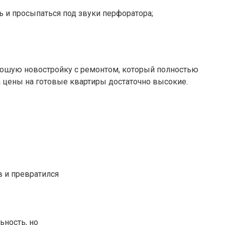
 и просыпаться под звуки перфоратора;
орошую новостройку с ремонтом, который полностью
 а цены на готовые квартиры достаточно высокие.
в и превратился
ьность, но