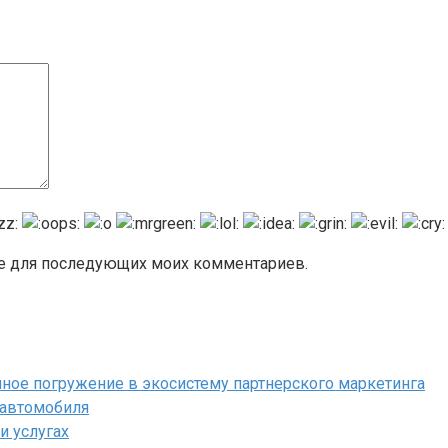
ере для последующих моих комментариев.
полное погружение в экосистему партнерского маркетинга
 автомобиля
и услугах