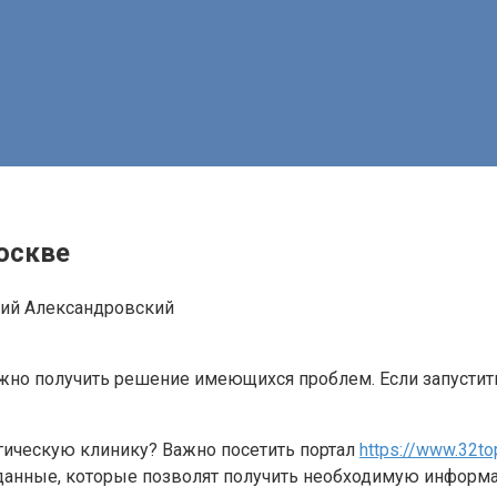
оскве
ий Александровский
жно получить решение имеющихся проблем. Если запустить 
огическую клинику? Важно посетить портал
https://www.32to
данные, которые позволят получить необходимую информ