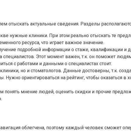
блем отыскать актуальные сведения. Разделы располагаютс
кве нужные клиники. При этом реально отыскать те предл
менного ресурса, что играет важное значение.
лучение подробной информации о стаже, квалификации и др
а специалистов. Этот момент важен, т.к. он поможет людя
ться с работами и данными о специалистах стоит.
клиники, но и стоматологов. Данные достоверны, т.к. созд
 Нужно ориентироваться на рейтинг, чтобы оказаться в х
 понять мнение людей, оценить скидки и прочие предложе
.
авигация облегчена, поэтому каждый человек сможет опер