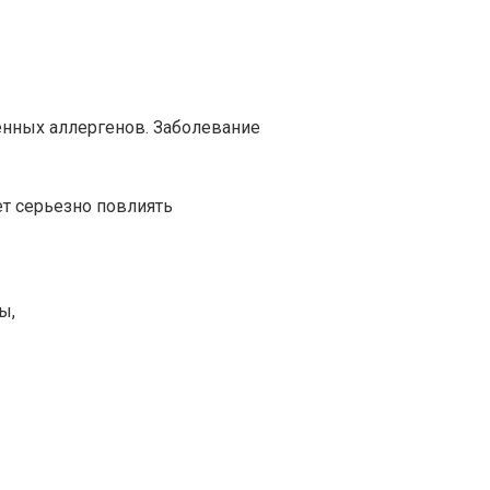
енных аллергенов. Заболевание
т серьезно повлиять
ы,