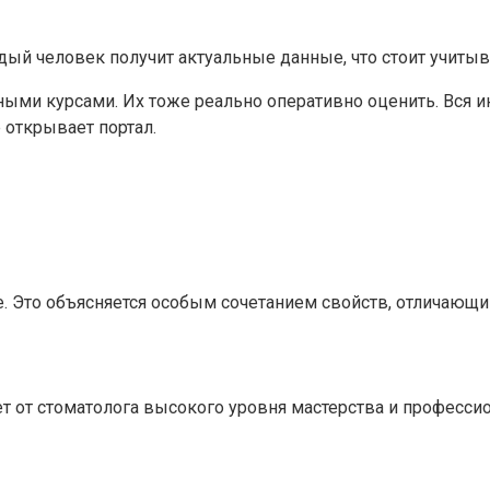
дый человек получит актуальные данные, что стоит учитыв
ыми курсами. Их тоже реально оперативно оценить. Вся и
 открывает портал.
ие. Это объясняется особым сочетанием свойств, отличающ
т от стоматолога высокого уровня мастерства и професси