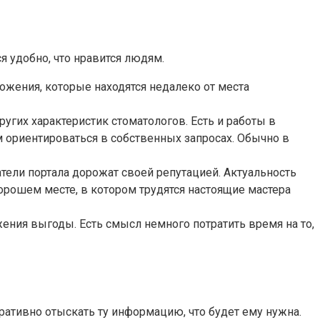
я удобно, что нравится людям.
ожения, которые находятся недалеко от места
угих характеристик стоматологов. Есть и работы в
м ориентироваться в собственных запросах. Обычно в
атели портала дорожат своей репутацией. Актуальность
орошем месте, в котором трудятся настоящие мастера
ния выгоды. Есть смысл немного потратить время на то,
ативно отыскать ту информацию, что будет ему нужна.