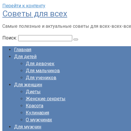
Перейти к контенту
Советы для всех
Самые полезные и актуальные советы для всех-всех-вс
Поиск:
Главная
Для детей
Для девочек
Для мальчиков
Для учеников
Для женщин
Диеты
Женские секреты
Красота
Кулинария
О мужчинах
Для мужчин