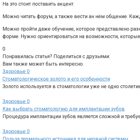
На это стоит поставить акцент.
Можно читать форум, а также вести ан нём общение. Каж
Можно пройти даже обучение, которое представлено разн
форме. Нужно ориентироваться на возможности, которые
0
Понравилась статья? Поделиться с друзьями:
Вам также может быть интересно
Здоровье
0
Стоматологическое золото и его особенности
Золото используется в стоматологии уже не одно столет
Здоровье
0
Как выбрать стоматологию для имплантации зубов
Процедура имплантации зубов является сложной и требуе
Здоровье
0
Польза термального источника для нервной системы