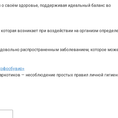
 о своём здоровье, поддерживая идеальный баланс во
 которая возникает при воздействии на организм определ
 довольно распространенным заболеванием, которое може
«Софосбувир»
аркотиков — несоблюдение простых правил личной гигиен