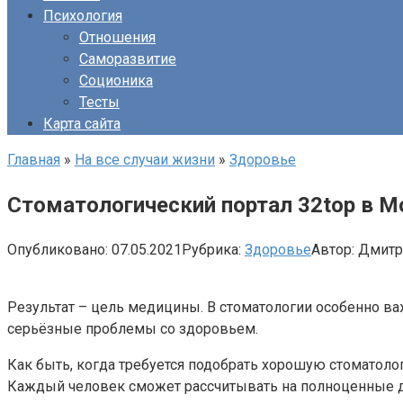
Психология
Отношения
Саморазвитие
Соционика
Тесты
Карта сайта
Главная
»
На все случаи жизни
»
Здоровье
Cтоматологический портал 32top в М
Опубликовано:
07.05.2021
Рубрика:
Здоровье
Автор:
Дмитр
Результат – цель медицины. В стоматологии особенно ва
серьёзные проблемы со здоровьем.
Как быть, когда требуется подобрать хорошую стоматол
Каждый человек сможет рассчитывать на полноценные 