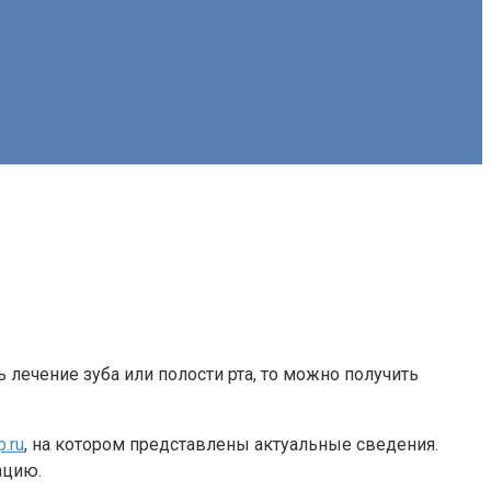
лечение зуба или полости рта, то можно получить
p.ru
, на котором представлены актуальные сведения.
ацию.