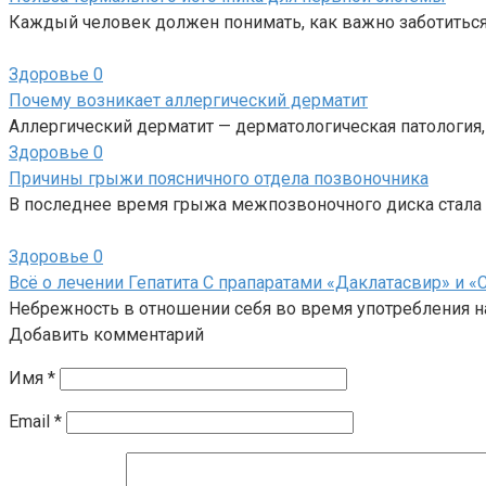
Каждый человек должен понимать, как важно заботиться
Здоровье
0
Почему возникает аллергический дерматит
Аллергический дерматит — дерматологическая патология,
Здоровье
0
Причины грыжи поясничного отдела позвоночника
В последнее время грыжа межпозвоночного диска стала
Здоровье
0
Всё о лечении Гепатита С прапаратами «Даклатасвир» и 
Небрежность в отношении себя во время употребления н
Добавить комментарий
Имя
*
Email
*