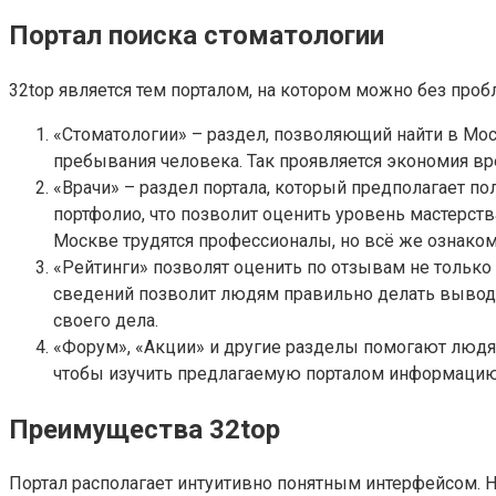
Портал поиска стоматологии
32top является тем порталом, на котором можно без про
«Стоматологии» – раздел, позволяющий найти в Мос
пребывания человека. Так проявляется экономия вре
«Врачи» – раздел портала, который предполагает по
портфолио, что позволит оценить уровень мастерств
Москве трудятся профессионалы, но всё же ознакоми
«Рейтинги» позволят оценить по отзывам не только 
сведений позволит людям правильно делать выводы.
своего дела.
«Форум», «Акции» и другие разделы помогают людям
чтобы изучить предлагаемую порталом информацию
Преимущества 32top
Портал располагает интуитивно понятным интерфейсом. Н