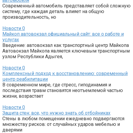
автомобиля
Современный автомобиль представляет собой сложную
систему, где каждая деталь влияет на общую
производительность, но
Новости
0
Майкоп автовокзал официальный сайт: все о работе и
услугах
Введение: автовокзал как транспортный центр Майкопа
Автовокзал Майкопа является ключевым транспортным
узлом Республики Адыгея,
Новости
0
Комплексный подход к восстановлению: современный
центр реабилитации
В современном мире, где стресс, гиподинамия и
последствия травм становятся неотъемлемой частью
жизни, возрастает
Новости
0
Защита стен: все, что нужно знать об отбойниках
Стены в любом помещении ежедневно подвергаются
множеству рисков: от случайных ударов мебелью и
дверями