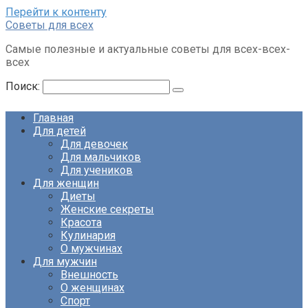
Перейти к контенту
Советы для всех
Самые полезные и актуальные советы для всех-всех-
всех
Поиск:
Главная
Для детей
Для девочек
Для мальчиков
Для учеников
Для женщин
Диеты
Женские секреты
Красота
Кулинария
О мужчинах
Для мужчин
Внешность
О женщинах
Спорт