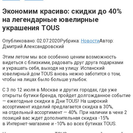
Экономим красиво: скидки до 40%
на легендарные ювелирные
украшения TOUS
Опубликовано:
02.07.2020
Рубрика:
Новости
Автор:
Дмитрий Александровский
Этим летом мы все особенно ценим возможность
видеться с близкими, радовать друг друга подарками
и украшать себя, выходя на улицу. Испанский
ювелирный дом TOUS вновь нежно заботится о том,
чтобы на лицах было больше улыбок.
С 3 по 12 июля в Москве и других городах, где уже
открыты бутики бренда, пройдет долгожданное событие
— ежегодные скидки в Дни TOUS! На широкий
ассортимент изделий предлагается скидка в 30%,
на отдельный ассортимент — 40%. При наличии в чеке 2
позиций вас ждет дополнительная скидка -15%
в Интернет-магазине и -10% во всех бутиках TOUS.