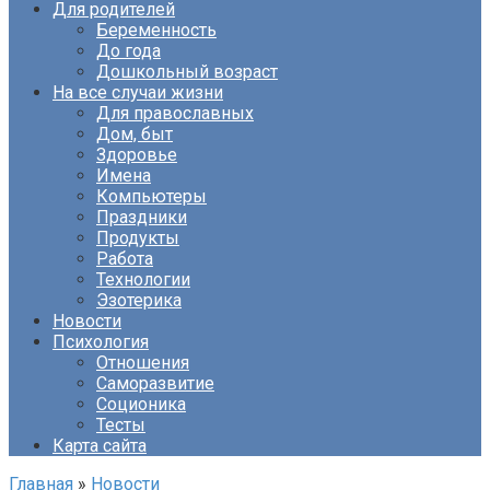
Для родителей
Беременность
До года
Дошкольный возраст
На все случаи жизни
Для православных
Дом, быт
Здоровье
Имена
Компьютеры
Праздники
Продукты
Работа
Технологии
Эзотерика
Новости
Психология
Отношения
Саморазвитие
Соционика
Тесты
Карта сайта
Главная
»
Новости