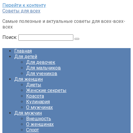
Перейти к контенту
Советы для всех
Самые полезные и актуальные советы для всех-всех-
всех
Поиск:
Главная
Для детей
Для девочек
Для мальчиков
Для учеников
Для женщин
Диеты
Женские секреты
Красота
Кулинария
О мужчинах
Для мужчин
Внешность
О женщинах
Спорт