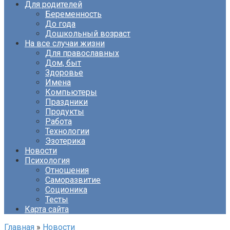
Для родителей
Беременность
До года
Дошкольный возраст
На все случаи жизни
Для православных
Дом, быт
Здоровье
Имена
Компьютеры
Праздники
Продукты
Работа
Технологии
Эзотерика
Новости
Психология
Отношения
Саморазвитие
Соционика
Тесты
Карта сайта
Главная
»
Новости