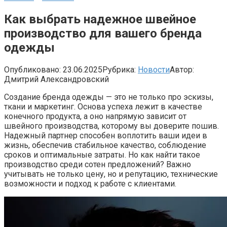
Как выбрать надежное швейное
производство для вашего бренда
одежды
Опубликовано:
23.06.2025
Рубрика:
Новости
Автор:
Дмитрий Александровский
Создание бренда одежды — это не только про эскизы,
ткани и маркетинг. Основа успеха лежит в качестве
конечного продукта, а оно напрямую зависит от
швейного производства, которому вы доверите пошив.
Надежный партнер способен воплотить ваши идеи в
жизнь, обеспечив стабильное качество, соблюдение
сроков и оптимальные затраты. Но как найти такое
производство среди сотен предложений? Важно
учитывать не только цену, но и репутацию, технические
возможности и подход к работе с клиентами.