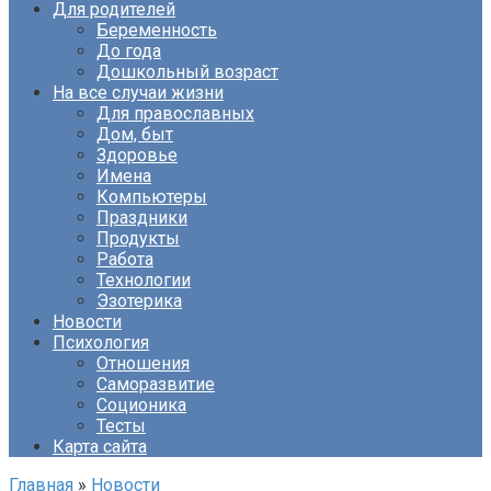
Для родителей
Беременность
До года
Дошкольный возраст
На все случаи жизни
Для православных
Дом, быт
Здоровье
Имена
Компьютеры
Праздники
Продукты
Работа
Технологии
Эзотерика
Новости
Психология
Отношения
Саморазвитие
Соционика
Тесты
Карта сайта
Главная
»
Новости