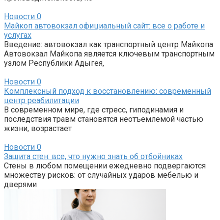
Новости
0
Майкоп автовокзал официальный сайт: все о работе и
услугах
Введение: автовокзал как транспортный центр Майкопа
Автовокзал Майкопа является ключевым транспортным
узлом Республики Адыгея,
Новости
0
Комплексный подход к восстановлению: современный
центр реабилитации
В современном мире, где стресс, гиподинамия и
последствия травм становятся неотъемлемой частью
жизни, возрастает
Новости
0
Защита стен: все, что нужно знать об отбойниках
Стены в любом помещении ежедневно подвергаются
множеству рисков: от случайных ударов мебелью и
дверями