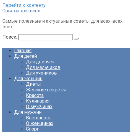
Перейти к контенту
Советы для всех
Самые полезные и актуальные советы для всех-всех-
всех
Поиск:
Главная
Для детей
Для девочек
Для мальчиков
Для учеников
Для женщин
Диеты
Женские секреты
Красота
Кулинария
О мужчинах
Для мужчин
Внешность
О женщинах
Спорт