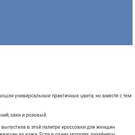
вошли универсальные практичные цвета, но вместе с тем
ий, хаки и розовый.
а выпустила в этой палитре кроссовки для женщин
я женщин из кожи. Если в одних моделях дизайнеры