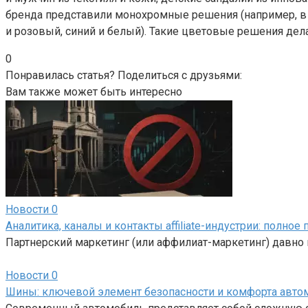
бренда представили монохромные решения (например, в ч
и розовый, синий и белый). Такие цветовые решения дел
0
Понравилась статья? Поделиться с друзьями:
Вам также может быть интересно
Новости
0
Аналитика, каналы и контакты affiliate-индустрии: полно
Партнерский маркетинг (или аффилиат-маркетинг) давно 
Новости
0
Шины: ключевой элемент безопасности и комфорта авто