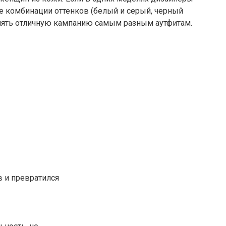
ые комбинации оттенков (белый и серый, черный
влять отличную кампанию самым разным аутфитам.
в и превратился