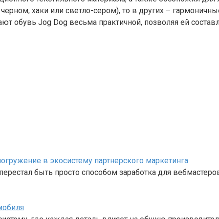
ерном, хаки или светло-сером), то в других – гармоничн
ают обувь Jog Dog весьма практичной, позволяя ей соста
е погружение в экосистему партнерского маркетинга
перестал быть просто способом заработка для вебмастеро
мобиля