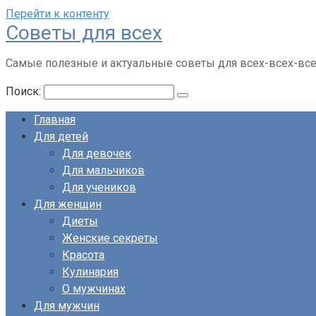
Перейти к контенту
Советы для всех
Самые полезные и актуальные советы для всех-всех-вс
Поиск:
Главная
Для детей
Для девочек
Для мальчиков
Для учеников
Для женщин
Диеты
Женские секреты
Красота
Кулинария
О мужчинах
Для мужчин