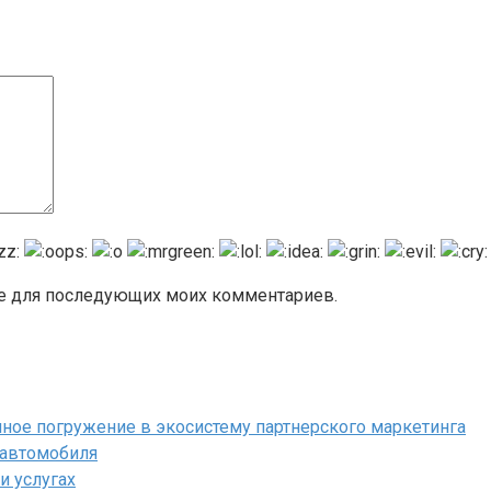
ере для последующих моих комментариев.
полное погружение в экосистему партнерского маркетинга
 автомобиля
и услугах