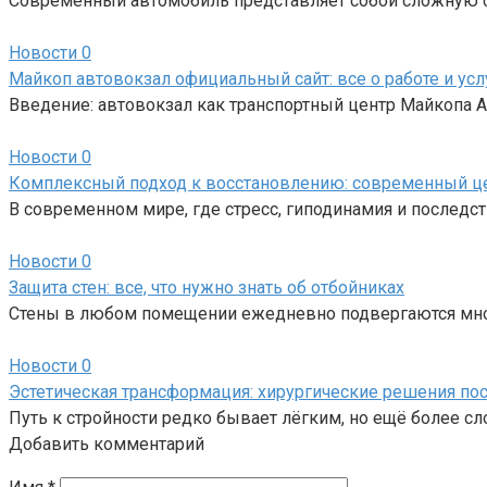
Современный автомобиль представляет собой сложную си
Новости
0
Майкоп автовокзал официальный сайт: все о работе и усл
Введение: автовокзал как транспортный центр Майкопа
Новости
0
Комплексный подход к восстановлению: современный ц
В современном мире, где стресс, гиподинамия и последс
Новости
0
Защита стен: все, что нужно знать об отбойниках
Стены в любом помещении ежедневно подвергаются мно
Новости
0
Эстетическая трансформация: хирургические решения пос
Путь к стройности редко бывает лёгким, но ещё более с
Добавить комментарий