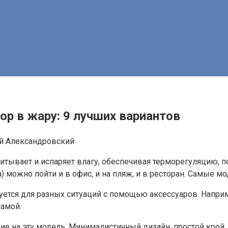
р в жару: 9 лучших вариантов
й Александровский
итывает и испаряет влагу, обеспечивая терморегуляцию, п
) можно пойти и в офис, и на пляж, и в ресторан. Самые 
уется для разных ситуаций с помощью аксессуаров. Напри
намой.
ие на эту модель. Минималистичный дизайн, простой крой