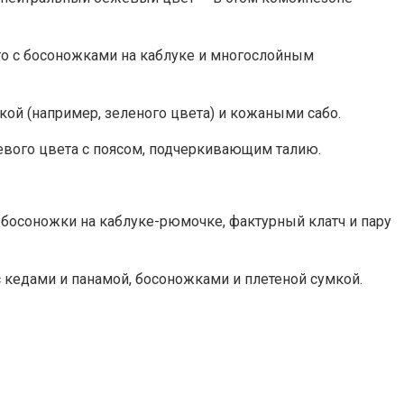
о с босоножками на каблуке и многослойным
ой (например, зеленого цвета) и кожаными сабо.
вого цвета с поясом, подчеркивающим талию.
 босоножки на каблуке-рюмочке, фактурный клатч и пару
с кедами и панамой, босоножками и плетеной сумкой.